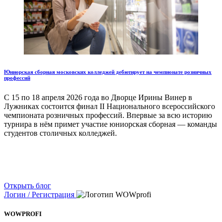
Юниорская сборная московских колледжей дебютирует на чемпионате розничных
профессий
С 15 по 18 апреля 2026 года во Дворце Ирины Винер в
Лужниках состоится финал II Национального всероссийского
чемпионата розничных профессий. Впервые за всю историю
турнира в нём примет участие юниорская сборная — команды
студентов столичных колледжей.
Открыть блог
Логин / Регистрация
WOWPROFI