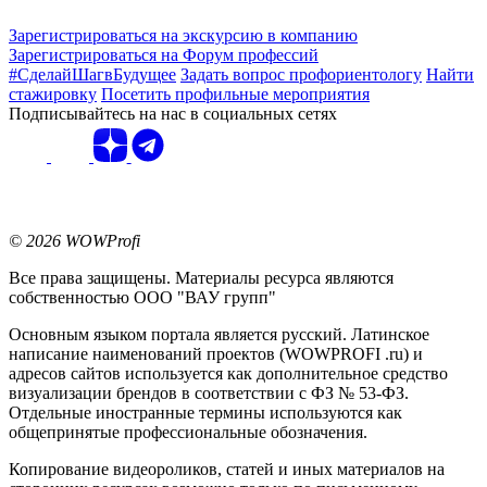
Зарегистрироваться на экскурсию в компанию
Зарегистрироваться на Форум профессий
#СделайШагвБудущее
Задать вопрос профориентологу
Найти
стажировку
Посетить профильные мероприятия
Подписывайтесь на нас в социальных сетях
© 2026 WOWProfi
Все права защищены. Материалы ресурса являются
собственностью ООО "ВАУ групп"
Основным языком портала является русский. Латинское
написание наименований проектов (WOWPROFI .ru) и
адресов сайтов используется как дополнительное средство
визуализации брендов в соответствии с ФЗ № 53-ФЗ.
Отдельные иностранные термины используются как
общепринятые профессиональные обозначения.
Копирование видеороликов, статей и иных материалов на