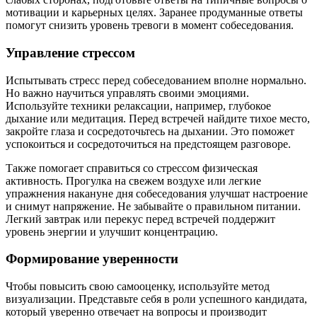
мотивации и карьерных целях. Заранее продуманные ответы
помогут снизить уровень тревоги в момент собеседования.
Управление стрессом
Испытывать стресс перед собеседованием вполне нормально.
Но важно научиться управлять своими эмоциями.
Используйте техники релаксации, например, глубокое
дыхание или медитация. Перед встречей найдите тихое место,
закройте глаза и сосредоточьтесь на дыхании. Это поможет
успокоиться и сосредоточиться на предстоящем разговоре.
Также помогает справиться со стрессом физическая
активность. Прогулка на свежем воздухе или легкие
упражнения накануне дня собеседования улучшат настроение
и снимут напряжение. Не забывайте о правильном питании.
Легкий завтрак или перекус перед встречей поддержит
уровень энергии и улучшит концентрацию.
Формирование уверенности
Чтобы повысить свою самооценку, используйте метод
визуализации. Представьте себя в роли успешного кандидата,
который уверенно отвечает на вопросы и производит