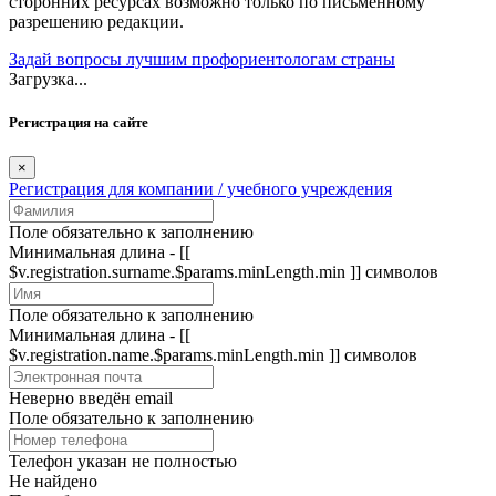
сторонних ресурсах возможно только по письменному
разрешению редакции.
Задай вопросы лучшим профориентологам страны
Загрузка...
Регистрация на сайте
×
Регистрация для компании / учебного учреждения
Поле обязательно к заполнению
Минимальная длина - [[
$v.registration.surname.$params.minLength.min ]] символов
Поле обязательно к заполнению
Минимальная длина - [[
$v.registration.name.$params.minLength.min ]] символов
Неверно введён email
Поле обязательно к заполнению
Телефон указан не полностью
Не найдено