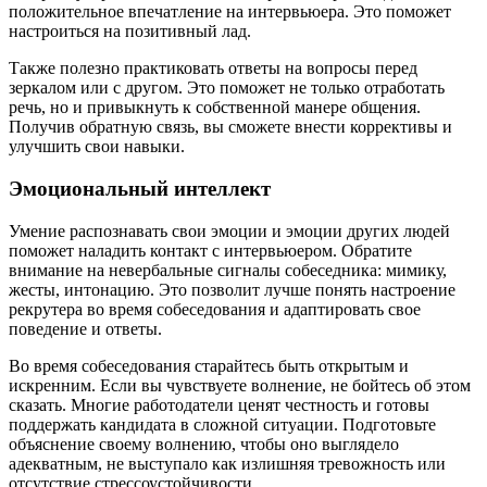
положительное впечатление на интервьюера. Это поможет
настроиться на позитивный лад.
Также полезно практиковать ответы на вопросы перед
зеркалом или с другом. Это поможет не только отработать
речь, но и привыкнуть к собственной манере общения.
Получив обратную связь, вы сможете внести коррективы и
улучшить свои навыки.
Эмоциональный интеллект
Умение распознавать свои эмоции и эмоции других людей
поможет наладить контакт с интервьюером. Обратите
внимание на невербальные сигналы собеседника: мимику,
жесты, интонацию. Это позволит лучше понять настроение
рекрутера во время собеседования и адаптировать свое
поведение и ответы.
Во время собеседования старайтесь быть открытым и
искренним. Если вы чувствуете волнение, не бойтесь об этом
сказать. Многие работодатели ценят честность и готовы
поддержать кандидата в сложной ситуации. Подготовьте
объяснение своему волнению, чтобы оно выглядело
адекватным, не выступало как излишняя тревожность или
отсутствие стрессоустойчивости.