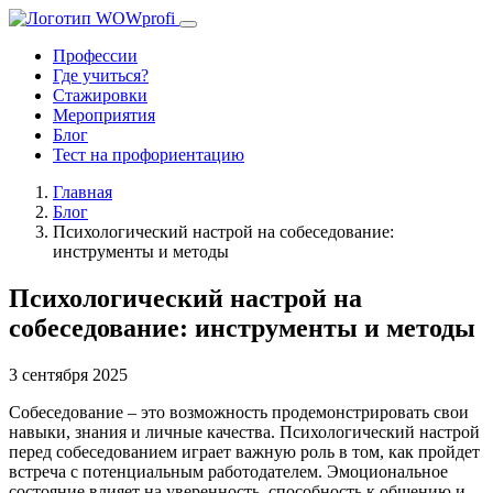
Профессии
Где учиться?
Стажировки
Мероприятия
Блог
Тест на профориентацию
Главная
Блог
Психологический настрой на собеседование:
инструменты и методы
Психологический настрой на
собеседование: инструменты и методы
3 сентября 2025
Собеседование – это возможность продемонстрировать свои
навыки, знания и личные качества. Психологический настрой
перед собеседованием играет важную роль в том, как пройдет
встреча с потенциальным работодателем. Эмоциональное
состояние влияет на уверенность, способность к общению и