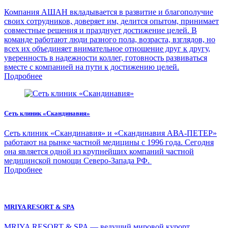
Компания АШАН вкладывается в развитие и благополучие
своих сотрудников, доверяет им, делится опытом, принимает
совместные решения и празднует достижение целей. В
команде работают люди разного пола, возраста, взглядов, но
всех их объединяет внимательное отношение друг к другу,
уверенность в надежности коллег, готовность развиваться
вместе с компанией на пути к достижению целей.
Подробнее
Сеть клиник «Скандинавия»
Сеть клиник «Скандинавия» и «Скандинавия АВА-ПЕТЕР»
работают на рынке частной медицины с 1996 года. Сегодня
она является одной из крупнейших компаний частной
медицинской помощи Северо-Запада РФ.
Подробнее
MRIYA RESORT & SPA
MRIYA RESORT & SPA — ведущий мировой курорт