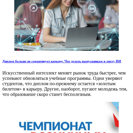
Диплом больше не гарантирует карьеру. Что делать выпускникам в эпоху ИИ
Искусственный интеллект меняет рынок труда быстрее, чем
успевают обновляться учебные программы. Одни уверяют
студентов, что диплом по-прежнему остается «золотым
билетом» в карьеру. Другие, наоборот, пугают молодежь тем,
что образование скоро станет бесполезным.