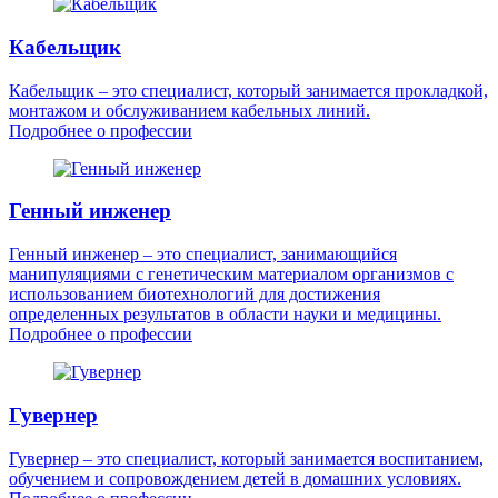
Кабельщик
Кабельщик – это специалист, который занимается прокладкой,
монтажом и обслуживанием кабельных линий.
Подробнее о профессии
Генный инженер
Генный инженер – это специалист, занимающийся
манипуляциями с генетическим материалом организмов с
использованием биотехнологий для достижения
определенных результатов в области науки и медицины.
Подробнее о профессии
Гувернер
Гувернер – это специалист, который занимается воспитанием,
обучением и сопровождением детей в домашних условиях.