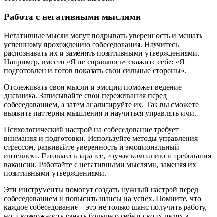
Работа с негативными мыслями
Негативные мысли могут подрывать уверенность и мешать
успешному прохождению собеседования. Научитесь
распознавать их и заменять позитивными утверждениями.
Например, вместо «Я не справлюсь» скажите себе: «Я
подготовлен и готов показать свои сильные стороны».
Отслеживать свои мысли и эмоции поможет ведение
дневника. Записывайте свои переживания перед
собеседованием, а затем анализируйте их. Так вы сможете
выявить паттерны мышления и научиться управлять ими.
Психологический настрой на собеседование требует
внимания и подготовки. Используйте методы управления
стрессом, развивайте уверенность и эмоциональный
интеллект. Готовьтесь заранее, изучая компанию и требования
вакансии. Работайте с негативными мыслями, заменяя их
позитивными утверждениями.
Эти инструменты помогут создать нужный настрой перед
собеседованием и повысить шансы на успех. Помните, что
каждое собеседование – это не только шанс получить работу,
но и возможность узнать больше о себе и своих целях в