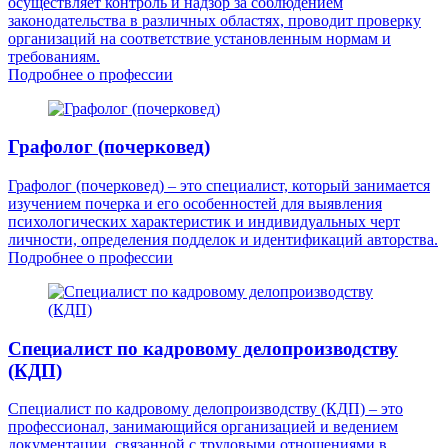
осуществляет контроль и надзор за соблюдением
законодательства в различных областях, проводит проверку
организаций на соответствие установленным нормам и
требованиям.
Подробнее о профессии
Графолог (почерковед)
Графолог (почерковед) – это специалист, который занимается
изучением почерка и его особенностей для выявления
психологических характеристик и индивидуальных черт
личности, определения подделок и идентификаций авторства.
Подробнее о профессии
Специалист по кадровому делопроизводству
(КДП)
Специалист по кадровому делопроизводству (КДП) – это
профессионал, занимающийся организацией и ведением
документации, связанной с трудовыми отношениями в