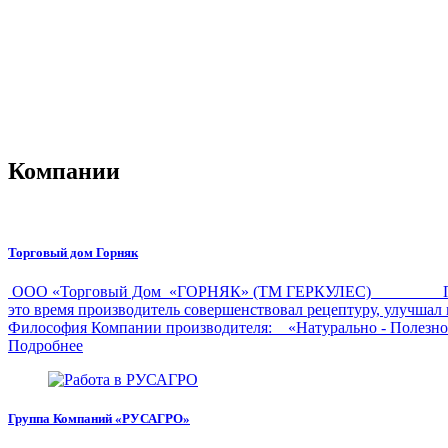
Компании
Торговый дом Горняк
ООО «Торговый Дом «ГОРНЯК» (ТМ ГЕРКУЛЕС) Производ
это время производитель совершенствовал рецептуру, улучш
Философия Компании производителя: «Натурально - Полезн
Подробнее
Группа Компаний «РУСАГРО»