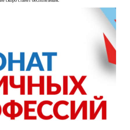
ние скоро станет бесполезным.