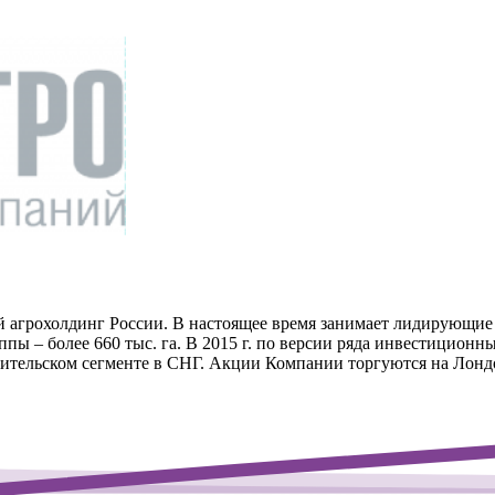
грохолдинг России. В настоящее время занимает лидирующие п
пы – более 660 тыс. га. В 2015 г. по версии ряда инвестицион
ительском сегменте в СНГ. Акции Компании торгуются на Лонд