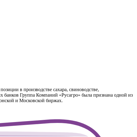
озиции в производстве сахара, свиноводстве,
ных банков Группа Компаний «Русагро» была признана одной из
онской и Московской биржах.