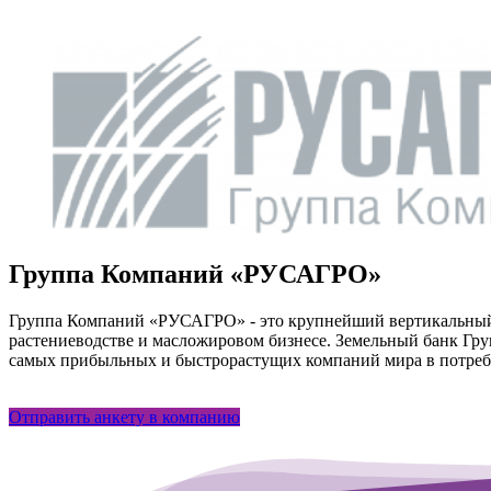
Группа Компаний «РУСАГРО»
Группа Компаний «РУСАГРО» - это крупнейший вертикальный а
растениеводстве и масложировом бизнесе. Земельный банк Груп
самых прибыльных и быстрорастущих компаний мира в потреб
Отправить анкету в компанию