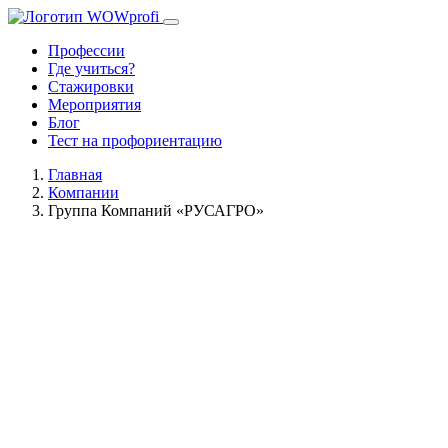
Профессии
Где учиться?
Стажировки
Мероприятия
Блог
Тест на профориентацию
Главная
Компании
Группа Компаний «РУСАГРО»