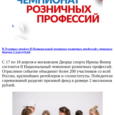
В Лужниках пройдет II Национальный чемпионат розничных профессий с призовым
фондом 2 млн рублей
С 17 по 18 апреля в московском Дворце спорта Ирины Винер
состоится II Национальный чемпионат розничных профессий.
Отраслевое событие объединит более 200 участников со всей
России, крупнейших ритейлеров и госинституты. Победители
соревнований разделят призовой фонд в размере 2 миллионов
рублей.