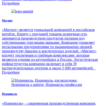
Подробнее
Магнит
«Магнит» является уникальной компанией в российском
ритейле. Наряду с продажей товаров розничная сеть
занимается производством продуктов питания под
собственными торговыми марками. Компания управляет
несколькими предприятиями по выращиванию овощей,
производству бакалеи и кондитерских изделий. «Магнит»
владеет тепличным и грибным комплексами, которые
являются одними из крупнейших в России. Логистическая
инфраструктура компании включает в себя 39
распределительных центров и около 5 000 автомобилей.
Подробнее
Норникель
«Норникель» – современная производственная компания,