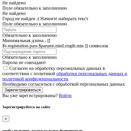
Не найдено
Поле обязательно к заполнению
Не найдено
Город не найден :(
Начните набирать текст
Поле обязательно к заполнению
Обязательно к заполнению
Минимальная длина - [[
$v.registration.pass.$params.minLength.min ]] символов
Обязательно к заполнению
Пароли не совпадают
Согласен на обработку персональных данных в
соответствии с политикой
обработки персональных данных и
политикой конфиденциальности
.
Необходимо согласиться с обработкой персональных данных
Зарегистрироваться
Вы уже зарегистрированы?
Войти
Зарегистрируйтесь на сайте
×
чтобы получить доступ ко всему функционалу