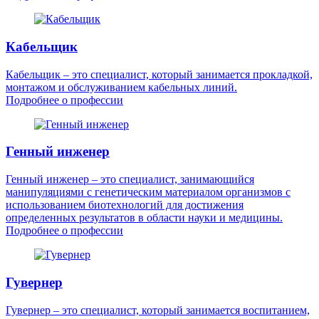
Кабельщик
Кабельщик – это специалист, который занимается прокладкой,
монтажом и обслуживанием кабельных линий.
Подробнее о профессии
Генный инженер
Генный инженер – это специалист, занимающийся
манипуляциями с генетическим материалом организмов с
использованием биотехнологий для достижения
определенных результатов в области науки и медицины.
Подробнее о профессии
Гувернер
Гувернер – это специалист, который занимается воспитанием,