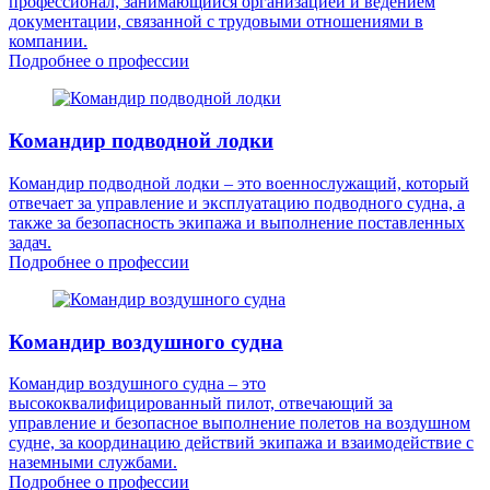
профессионал, занимающийся организацией и ведением
документации, связанной с трудовыми отношениями в
компании.
Подробнее о профессии
Командир подводной лодки
Командир подводной лодки – это военнослужащий, который
отвечает за управление и эксплуатацию подводного судна, а
также за безопасность экипажа и выполнение поставленных
задач.
Подробнее о профессии
Командир воздушного судна
Командир воздушного судна – это
высококвалифицированный пилот, отвечающий за
управление и безопасное выполнение полетов на воздушном
судне, за координацию действий экипажа и взаимодействие с
наземными службами.
Подробнее о профессии