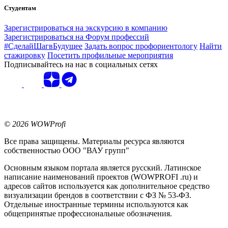
Студентам
Зарегистрироваться на экскурсию в компанию
Зарегистрироваться на Форум профессий
#СделайШагвБудущее
Задать вопрос профориентологу
Найти
стажировку
Посетить профильные мероприятия
Подписывайтесь на нас в социальных сетях
© 2026 WOWProfi
Все права защищены. Материалы ресурса являются
собственностью ООО "ВАУ групп"
Основным языком портала является русский. Латинское
написание наименований проектов (WOWPROFI .ru) и
адресов сайтов используется как дополнительное средство
визуализации брендов в соответствии с ФЗ № 53-ФЗ.
Отдельные иностранные термины используются как
общепринятые профессиональные обозначения.