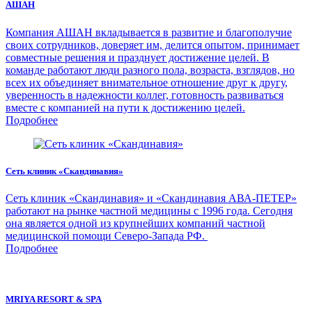
АШАН
Компания АШАН вкладывается в развитие и благополучие
своих сотрудников, доверяет им, делится опытом, принимает
совместные решения и празднует достижение целей. В
команде работают люди разного пола, возраста, взглядов, но
всех их объединяет внимательное отношение друг к другу,
уверенность в надежности коллег, готовность развиваться
вместе с компанией на пути к достижению целей.
Подробнее
Сеть клиник «Скандинавия»
Сеть клиник «Скандинавия» и «Скандинавия АВА-ПЕТЕР»
работают на рынке частной медицины с 1996 года. Сегодня
она является одной из крупнейших компаний частной
медицинской помощи Северо-Запада РФ.
Подробнее
MRIYA RESORT & SPA