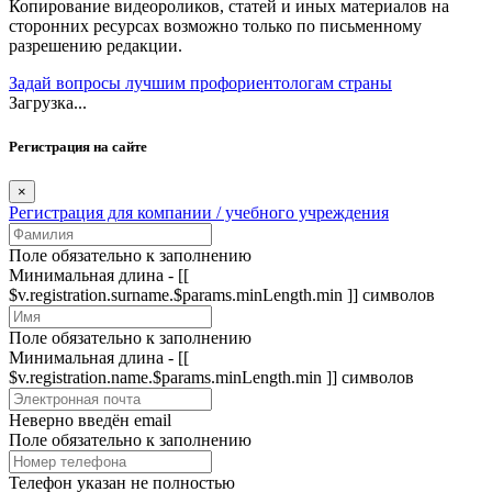
Копирование видеороликов, статей и иных материалов на
сторонних ресурсах возможно только по письменному
разрешению редакции.
Задай вопросы лучшим профориентологам страны
Загрузка...
Регистрация на сайте
×
Регистрация для компании / учебного учреждения
Поле обязательно к заполнению
Минимальная длина - [[
$v.registration.surname.$params.minLength.min ]] символов
Поле обязательно к заполнению
Минимальная длина - [[
$v.registration.name.$params.minLength.min ]] символов
Неверно введён email
Поле обязательно к заполнению
Телефон указан не полностью