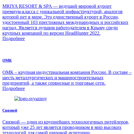
MRIYA RESORT & SPA — ведущий мировой курорт
премиум-класса с уникальной инфраструктурой, аналогов
которой нет в мире. Это единственный курорт в России,
удостоенный 103 престижных международных и российских
наград. Является лучшим работодателем в Крыму среди
крупных компаний по версии HeadHunter 2022.
Подробнее
ОМК
ОМК – крупная индустриальная компания России. В составе –
шесть металлургических и машиностроительных
предприятий, а также сервисные и торговые сети.
Подробнее
Связной
Связной — один из крупнейших технологичных ритейлеров,
который уже 25 лет является проводником в мир высоких
технологий для самой широкой аудитории.