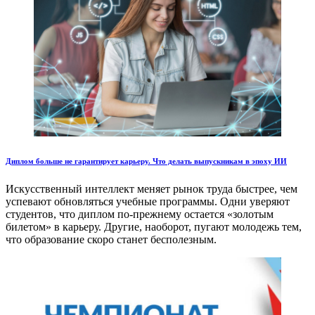
Диплом больше не гарантирует карьеру. Что делать выпускникам в эпоху ИИ
Искусственный интеллект меняет рынок труда быстрее, чем
успевают обновляться учебные программы. Одни уверяют
студентов, что диплом по-прежнему остается «золотым
билетом» в карьеру. Другие, наоборот, пугают молодежь тем,
что образование скоро станет бесполезным.