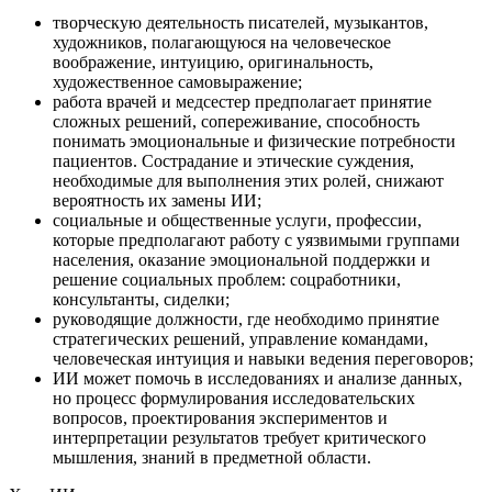
творческую деятельность писателей, музыкантов,
художников, полагающуюся на человеческое
воображение, интуицию, оригинальность,
художественное самовыражение;
работа врачей и медсестер предполагает принятие
сложных решений, сопереживание, способность
понимать эмоциональные и физические потребности
пациентов. Сострадание и этические суждения,
необходимые для выполнения этих ролей, снижают
вероятность их замены ИИ;
социальные и общественные услуги, профессии,
которые предполагают работу с уязвимыми группами
населения, оказание эмоциональной поддержки и
решение социальных проблем: соцработники,
консультанты, сиделки;
руководящие должности, где необходимо принятие
стратегических решений, управление командами,
человеческая интуиция и навыки ведения переговоров;
ИИ может помочь в исследованиях и анализе данных,
но процесс формулирования исследовательских
вопросов, проектирования экспериментов и
интерпретации результатов требует критического
мышления, знаний в предметной области.