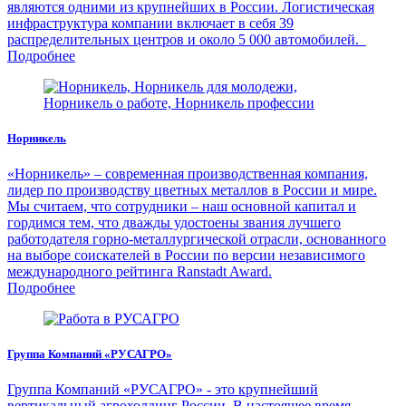
являются одними из крупнейших в России. Логистическая
инфраструктура компании включает в себя 39
распределительных центров и около 5 000 автомобилей.
Подробнее
Норникель
«Норникель» – современная производственная компания,
лидер по производству цветных металлов в России и мире.
Мы считаем, что сотрудники – наш основной капитал и
гордимся тем, что дважды удостоены звания лучшего
работодателя горно-металлургической отрасли, основанного
на выборе соискателей в России по версии независимого
международного рейтинга Ranstadt Award.
Подробнее
Группа Компаний «РУСАГРО»
Группа Компаний «РУСАГРО» - это крупнейший
вертикальный агрохолдинг России. В настоящее время