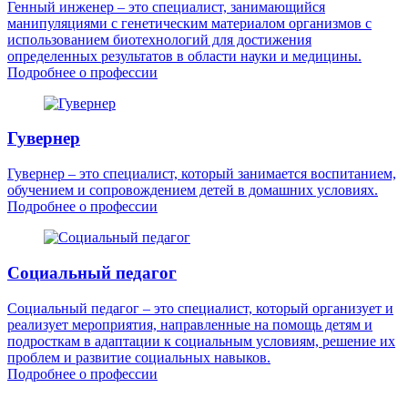
Генный инженер – это специалист, занимающийся
манипуляциями с генетическим материалом организмов с
использованием биотехнологий для достижения
определенных результатов в области науки и медицины.
Подробнее о профессии
Гувернер
Гувернер – это специалист, который занимается воспитанием,
обучением и сопровождением детей в домашних условиях.
Подробнее о профессии
Социальный педагог
Социальный педагог – это специалист, который организует и
реализует мероприятия, направленные на помощь детям и
подросткам в адаптации к социальным условиям, решение их
проблем и развитие социальных навыков.
Подробнее о профессии