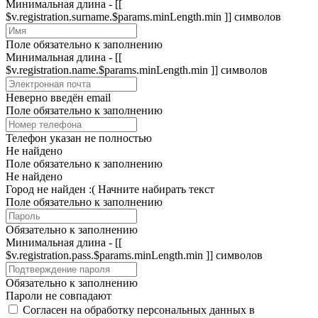
Минимальная длина - [[
$v.registration.surname.$params.minLength.min ]] символов
Поле обязательно к заполнению
Минимальная длина - [[
$v.registration.name.$params.minLength.min ]] символов
Неверно введён email
Поле обязательно к заполнению
Телефон указан не полностью
Не найдено
Поле обязательно к заполнению
Не найдено
Город не найден :(
Начните набирать текст
Поле обязательно к заполнению
Обязательно к заполнению
Минимальная длина - [[
$v.registration.pass.$params.minLength.min ]] символов
Обязательно к заполнению
Пароли не совпадают
Согласен на обработку персональных данных в