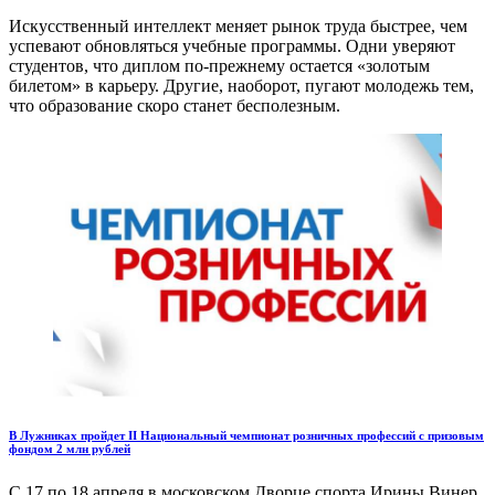
Искусственный интеллект меняет рынок труда быстрее, чем
успевают обновляться учебные программы. Одни уверяют
студентов, что диплом по-прежнему остается «золотым
билетом» в карьеру. Другие, наоборот, пугают молодежь тем,
что образование скоро станет бесполезным.
В Лужниках пройдет II Национальный чемпионат розничных профессий с призовым
фондом 2 млн рублей
С 17 по 18 апреля в московском Дворце спорта Ирины Винер