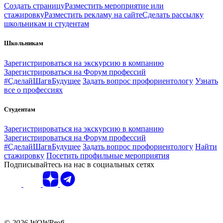
Создать страницу
Разместить мероприятие или
стажировку
Разместить рекламу на сайте
Сделать рассылку
школьникам и студентам
Школьникам
Зарегистрироваться на экскурсию в компанию
Зарегистрироваться на Форум профессий
#СделайШагвБудущее
Задать вопрос профориентологу
Узнать
все о профессиях
Студентам
Зарегистрироваться на экскурсию в компанию
Зарегистрироваться на Форум профессий
#СделайШагвБудущее
Задать вопрос профориентологу
Найти
стажировку
Посетить профильные мероприятия
Подписывайтесь на нас в социальных сетях
© 2026 WOWProfi