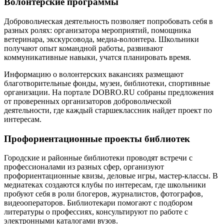
Волонтерские программы
Добровольческая деятельность позволяет попробовать себя в
разных ролях: организатора мероприятий, помощника
ветеринара, экскурсовода, медиа-волонтера. Школьники
получают опыт командной работы, развивают
коммуникативные навыки, учатся планировать время.
Информацию о волонтерских вакансиях размещают
благотворительные фонды, музеи, библиотеки, спортивные
организации. На портале DOBRO.RU собраны предложения
от проверенных организаторов добровольческой
деятельности, где каждый старшеклассник найдет проект по
интересам.
Профориентационные проекты библиотек
Городские и районные библиотеки проводят встречи с
профессионалами из разных сфер, организуют
профориентационные квизы, деловые игры, мастер-классы. В
медиатеках создаются клубы по интересам, где школьники
пробуют себя в роли блогеров, журналистов, фотографов,
видеооператоров. Библиотекари помогают с подбором
литературы о профессиях, консультируют по работе с
электронными каталогами вузов.