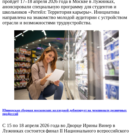
пройдет 17–18 апреля 2026 года в Москве в Лужниках,
анонсировали специальную программу для студентов и
школьников «Ритейл: Территория карьеры». Инициатива
направлена на знакомство молодой аудитории с устройством
отрасли и возможностями трудоустройства.
Юниорская сборная московских колледжей дебютирует на чемпионате розничных
профессий
С 15 по 18 апреля 2026 года во Дворце Ирины Винер в
Лужниках состоится финал II Национального всероссийского