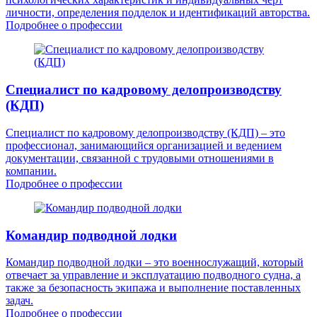
личности, определения подделок и идентификаций авторства.
Подробнее о профессии
Специалист по кадровому делопроизводству
(КДП)
Специалист по кадровому делопроизводству (КДП) – это
профессионал, занимающийся организацией и ведением
документации, связанной с трудовыми отношениями в
компании.
Подробнее о профессии
Командир подводной лодки
Командир подводной лодки – это военнослужащий, который
отвечает за управление и эксплуатацию подводного судна, а
также за безопасность экипажа и выполнение поставленных
задач.
Подробнее о профессии