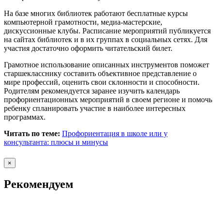
На базе многих библиотек работают бесплатные курсы
компьютерной грамотности, медиа-мастерские,
дискуссионные клубы. Расписание мероприятий публикуется
на сайтах библиотек и в их группах в социальных сетях. Для
участия достаточно оформить читательский билет.
Грамотное использование описанных инструментов поможет
старшекласснику составить объективное представление о
мире профессий, оценить свои склонности и способности.
Родителям рекомендуется заранее изучить календарь
профориентационных мероприятий в своем регионе и помочь
ребенку спланировать участие в наиболее интересных
программах.
Читать по теме:
Профориентация в школе или у
консультанта: плюсы и минусы
×
Рекомендуем