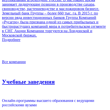
занимает лидирующие позиции в производстве сахара,
свиноводстве, растениеводстве и масложировом бизнесе.
Земельный банк Группы – более 660 тыс. га. В 2015 г. по
версии ряда инвестиционных банков Группа Компаний
«Русагро» была признана одной из самых прибыльных и
быстрорастущих компаний мира в потребительском сегменте
в СНГ. Акции Компании торгуются на Лондонской и
Московской биржах.
Подробнее
Все компании
Учебные заведения
Онлайн-программы высшего образования с ведущими
российскими вузами