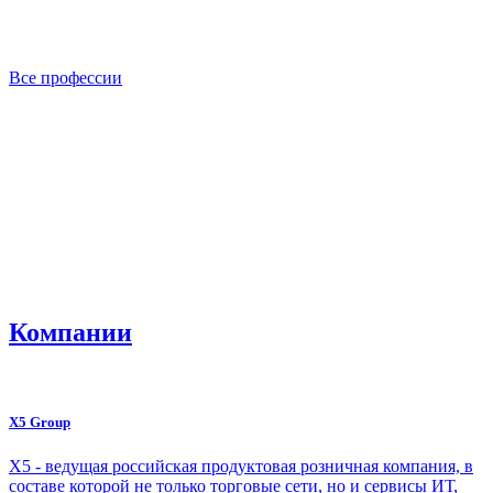
Все профессии
Компании
X5 Group
Х5 - ведущая российская продуктовая розничная компания, в
составе которой не только торговые сети, но и сервисы ИТ,