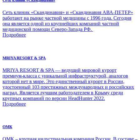
Сеть клиник «Скандинавия»
Сеть клиник «Скандинавия» и «Скандинавия АВА-ПЕТЕР»
работают на рынке частной медицины с 1996 года. Сегодня
она является одной из крупнейших компаний частной
медицинской помощи Северо-Запада РФ.
Подробнее
MRIYA RESORT & SPA
MRIYA RESORT & SPA — ведущий мировой курорт
премиум-класса с уникальной инфраструктурой, аналогов
которой нет в мире. Это единственный курорт в России,
удостоенный 103 престижных международных и российских
наград. Является лучшим работодателем в Крыму среди
крупных компаний по версии HeadHunter 2022.
Подробнее
ОМК
ОМК – крупная индустриальная компания России. В составе –