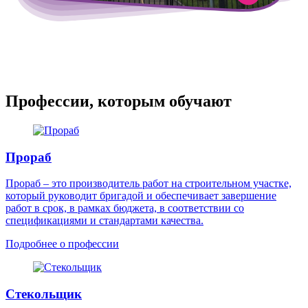
Профессии, которым обучают
Прораб
Прораб – это производитель работ на строительном участке,
который руководит бригадой и обеспечивает завершение
работ в срок, в рамках бюджета, в соответствии со
спецификациями и стандартами качества.
Подробнее о профессии
Стекольщик