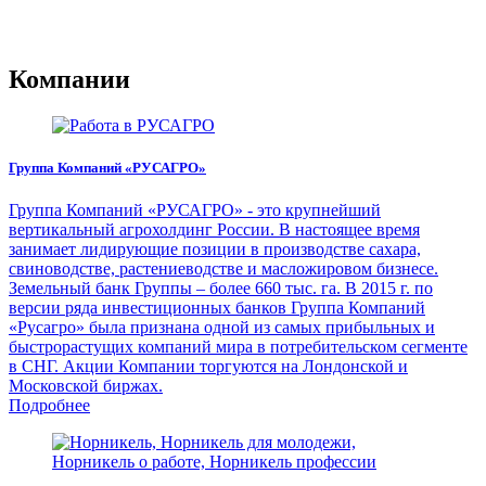
Компании
Группа Компаний «РУСАГРО»
Группа Компаний «РУСАГРО» - это крупнейший
вертикальный агрохолдинг России. В настоящее время
занимает лидирующие позиции в производстве сахара,
свиноводстве, растениеводстве и масложировом бизнесе.
Земельный банк Группы – более 660 тыс. га. В 2015 г. по
версии ряда инвестиционных банков Группа Компаний
«Русагро» была признана одной из самых прибыльных и
быстрорастущих компаний мира в потребительском сегменте
в СНГ. Акции Компании торгуются на Лондонской и
Московской биржах.
Подробнее