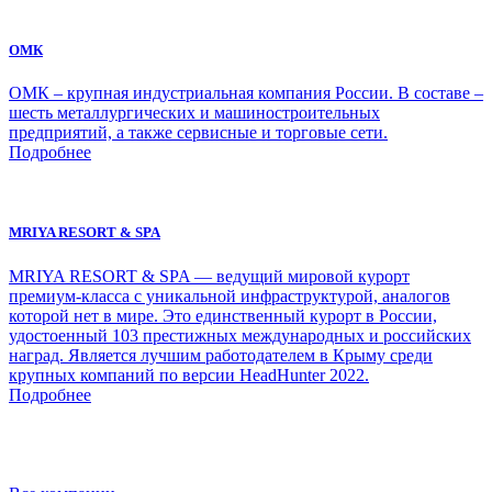
ОМК
ОМК – крупная индустриальная компания России. В составе –
шесть металлургических и машиностроительных
предприятий, а также сервисные и торговые сети.
Подробнее
MRIYA RESORT & SPA
MRIYA RESORT & SPA — ведущий мировой курорт
премиум-класса с уникальной инфраструктурой, аналогов
которой нет в мире. Это единственный курорт в России,
удостоенный 103 престижных международных и российских
наград. Является лучшим работодателем в Крыму среди
крупных компаний по версии HeadHunter 2022.
Подробнее