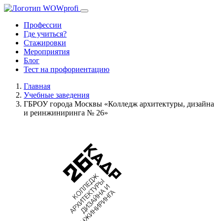
Профессии
Где учиться?
Стажировки
Мероприятия
Блог
Тест на профориентацию
Главная
Учебные заведения
ГБРОУ города Москвы «Колледж архитектуры, дизайна
и реинжиниринга № 26»