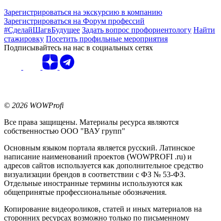
Зарегистрироваться на экскурсию в компанию
Зарегистрироваться на Форум профессий
#СделайШагвБудущее
Задать вопрос профориентологу
Найти
стажировку
Посетить профильные мероприятия
Подписывайтесь на нас в социальных сетях
© 2026 WOWProfi
Все права защищены. Материалы ресурса являются
собственностью ООО "ВАУ групп"
Основным языком портала является русский. Латинское
написание наименований проектов (WOWPROFI .ru) и
адресов сайтов используется как дополнительное средство
визуализации брендов в соответствии с ФЗ № 53-ФЗ.
Отдельные иностранные термины используются как
общепринятые профессиональные обозначения.
Копирование видеороликов, статей и иных материалов на
сторонних ресурсах возможно только по письменному