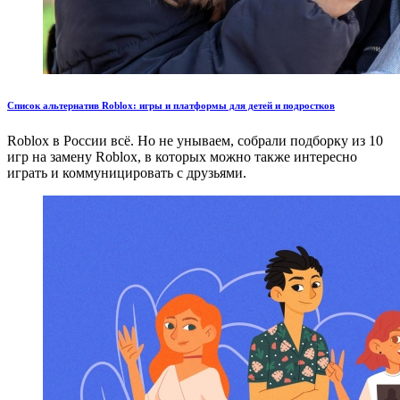
Список альтернатив Roblox: игры и платформы для детей и подростков
Roblox в России всё. Но не унываем, собрали подборку из 10
игр на замену Roblox, в которых можно также интересно
играть и коммуницировать с друзьями.