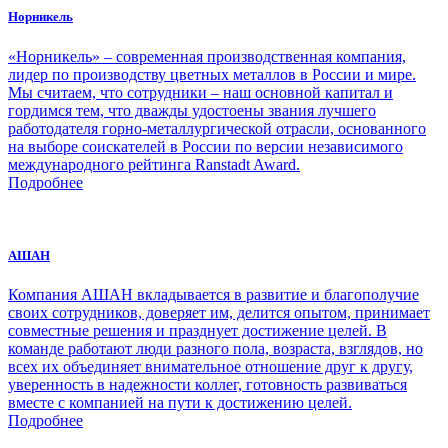
Норникель
«Норникель» – современная производственная компания,
лидер по производству цветных металлов в России и мире.
Мы считаем, что сотрудники – наш основной капитал и
гордимся тем, что дважды удостоены звания лучшего
работодателя горно-металлургической отрасли, основанного
на выборе соискателей в России по версии независимого
международного рейтинга Ranstadt Award.
Подробнее
АШАН
Компания АШАН вкладывается в развитие и благополучие
своих сотрудников, доверяет им, делится опытом, принимает
совместные решения и празднует достижение целей. В
команде работают люди разного пола, возраста, взглядов, но
всех их объединяет внимательное отношение друг к другу,
уверенность в надежности коллег, готовность развиваться
вместе с компанией на пути к достижению целей.
Подробнее