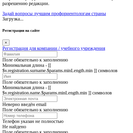
разрешению редакции.
Задай вопросы лучшим профориентологам страны
Загрузка...
Регистрация на сайте
×
Регистрация для компании / учебного учреждения
Поле обязательно к заполнению
Минимальная длина - [[
$v.registration.surname.$params.minLength.min ]] символов
Поле обязательно к заполнению
Минимальная длина - [[
$v.registration.name.$params.minLength.min ]] символов
Неверно введён email
Поле обязательно к заполнению
Телефон указан не полностью
Не найдено
Поле обязательно к заполнению