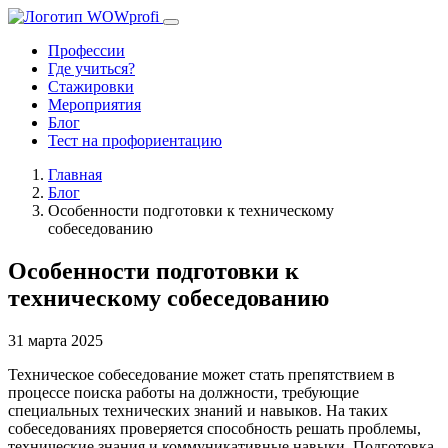
Профессии
Где учиться?
Стажировки
Мероприятия
Блог
Тест на профориентацию
Главная
Блог
Особенности подготовки к техническому
собеседованию
Особенности подготовки к
техническому собеседованию
31 марта 2025
Техническое собеседование может стать препятствием в
процессе поиска работы на должности, требующие
специальных технических знаний и навыков. На таких
собеседованиях проверяется способность решать проблемы,
технические знания и коммуникативные навыки. Подготовка