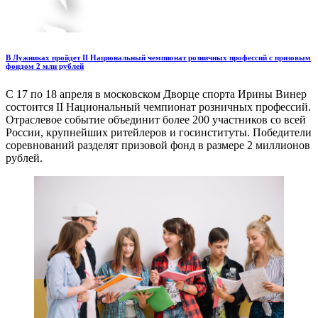
В Лужниках пройдет II Национальный чемпионат розничных профессий с призовым
фондом 2 млн рублей
С 17 по 18 апреля в московском Дворце спорта Ирины Винер
состоится II Национальный чемпионат розничных профессий.
Отраслевое событие объединит более 200 участников со всей
России, крупнейших ритейлеров и госинституты. Победители
соревнований разделят призовой фонд в размере 2 миллионов
рублей.