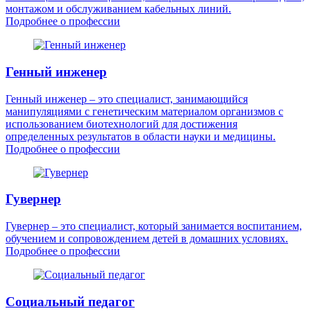
монтажом и обслуживанием кабельных линий.
Подробнее о профессии
Генный инженер
Генный инженер – это специалист, занимающийся
манипуляциями с генетическим материалом организмов с
использованием биотехнологий для достижения
определенных результатов в области науки и медицины.
Подробнее о профессии
Гувернер
Гувернер – это специалист, который занимается воспитанием,
обучением и сопровождением детей в домашних условиях.
Подробнее о профессии
Социальный педагог