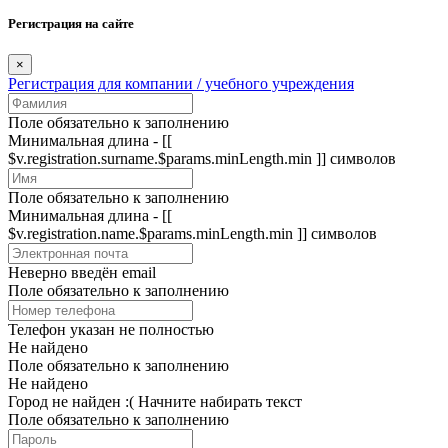
Регистрация на сайте
×
Регистрация для компании / учебного учреждения
Поле обязательно к заполнению
Минимальная длина - [[
$v.registration.surname.$params.minLength.min ]] символов
Поле обязательно к заполнению
Минимальная длина - [[
$v.registration.name.$params.minLength.min ]] символов
Неверно введён email
Поле обязательно к заполнению
Телефон указан не полностью
Не найдено
Поле обязательно к заполнению
Не найдено
Город не найден :(
Начните набирать текст
Поле обязательно к заполнению