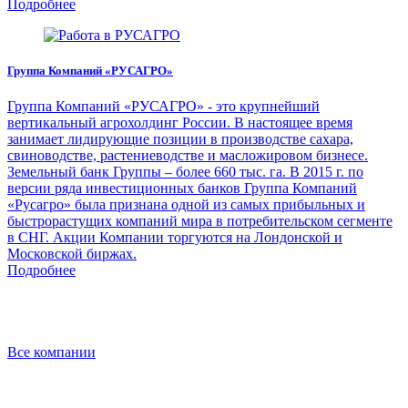
Подробнее
Группа Компаний «РУСАГРО»
Группа Компаний «РУСАГРО» - это крупнейший
вертикальный агрохолдинг России. В настоящее время
занимает лидирующие позиции в производстве сахара,
свиноводстве, растениеводстве и масложировом бизнесе.
Земельный банк Группы – более 660 тыс. га. В 2015 г. по
версии ряда инвестиционных банков Группа Компаний
«Русагро» была признана одной из самых прибыльных и
быстрорастущих компаний мира в потребительском сегменте
в СНГ. Акции Компании торгуются на Лондонской и
Московской биржах.
Подробнее
Все компании