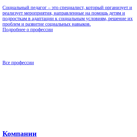
Социальный педагог – это специалист, который организует и
реализует мероприятия, направленные на помощь детям и
подросткам в адаптации к социальным условиям, решение их
проблем и развитие социальных навыков.
Подробнее о профессии
Все профессии
Компании