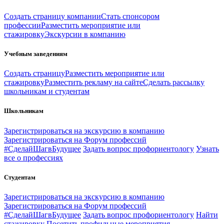
Создать страницу компании
Стать спонсором
профессии
Разместить мероприятие или
стажировку
Экскурсии в компанию
Учебным заведениям
Создать страницу
Разместить мероприятие или
стажировку
Разместить рекламу на сайте
Сделать рассылку
школьникам и студентам
Школьникам
Зарегистрироваться на экскурсию в компанию
Зарегистрироваться на Форум профессий
#СделайШагвБудущее
Задать вопрос профориентологу
Узнать
все о профессиях
Студентам
Зарегистрироваться на экскурсию в компанию
Зарегистрироваться на Форум профессий
#СделайШагвБудущее
Задать вопрос профориентологу
Найти
стажировку
Посетить профильные мероприятия