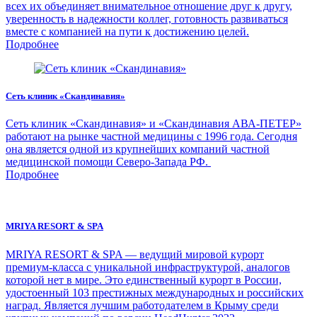
всех их объединяет внимательное отношение друг к другу,
уверенность в надежности коллег, готовность развиваться
вместе с компанией на пути к достижению целей.
Подробнее
Сеть клиник «Скандинавия»
Сеть клиник «Скандинавия» и «Скандинавия АВА-ПЕТЕР»
работают на рынке частной медицины с 1996 года. Сегодня
она является одной из крупнейших компаний частной
медицинской помощи Северо-Запада РФ.
Подробнее
MRIYA RESORT & SPA
MRIYA RESORT & SPA — ведущий мировой курорт
премиум-класса с уникальной инфраструктурой, аналогов
которой нет в мире. Это единственный курорт в России,
удостоенный 103 престижных международных и российских
наград. Является лучшим работодателем в Крыму среди