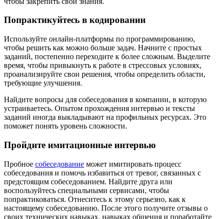
чтобы закрепить свои знания.
Попрактикуйтесь в кодировании
Используйте онлайн-платформы по программированию,
чтобы решить как можно больше задач. Начните с простых
заданий, постепенно переходите к более сложным. Выделите
время, чтобы привыкнуть к работе в стрессовых условиях,
проанализируйте свои решения, чтобы определить области,
требующие улучшения.
Найдите вопросы для собеседования в компании, в которую
устраиваетесь. Опытом прохождения интервью и тексты
заданий иногда выкладывают на профильных ресурсах. Это
поможет понять уровень сложности.
Пройдите имитационные интервью
Пробное
собеседование
может имитировать процесс
собеседования и помочь избавиться от тревог, связанных с
предстоящим собеседованием. Найдите друга или
воспользуйтесь специальными сервисами, чтобы
попрактиковаться. Отнеситесь к этому серьезно, как к
настоящему собеседованию. После этого получите отзывы о
своих технических навыках, навыках общения и поработайте