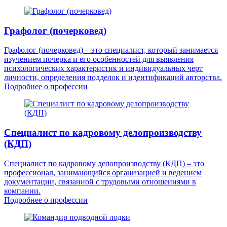
Графолог (почерковед)
Графолог (почерковед) – это специалист, который занимается
изучением почерка и его особенностей для выявления
психологических характеристик и индивидуальных черт
личности, определения подделок и идентификаций авторства.
Подробнее о профессии
Специалист по кадровому делопроизводству
(КДП)
Специалист по кадровому делопроизводству (КДП) – это
профессионал, занимающийся организацией и ведением
документации, связанной с трудовыми отношениями в
компании.
Подробнее о профессии