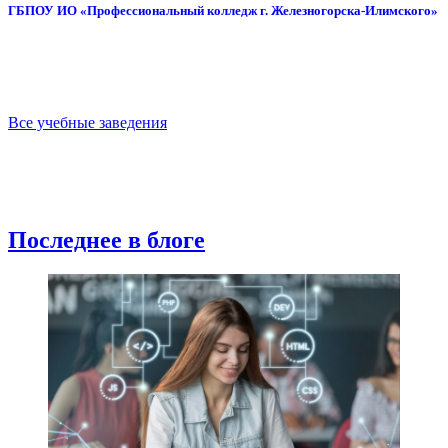
ГБПОУ ИО «Профессиональный колледж г. Железногорска-Илимского»
Все учебные заведения
Последнее в блоге