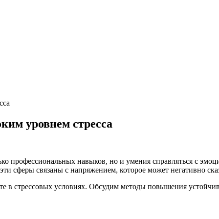
сса
оким уровнем стресса
олько профессиональных навыков, но и умения справляться с эм
эти сферы связаны с напряжением, которое может негативно сказ
оте в стрессовых условиях. Обсудим методы повышения устойчив