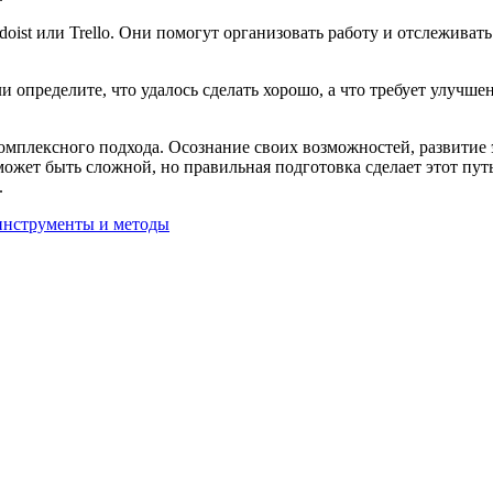
oist или Trello. Они помогут организовать работу и отслеживат
и определите, что удалось сделать хорошо, а что требует улучш
комплексного подхода. Осознание своих возможностей, развити
может быть сложной, но правильная подготовка сделает этот путь
.
 инструменты и методы