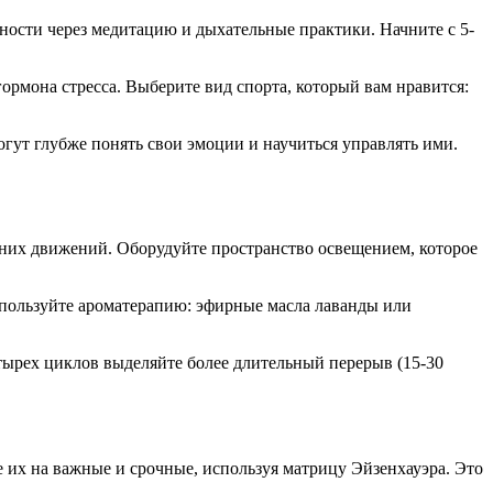
ности через медитацию и дыхательные практики. Начните с 5-
ормона стресса. Выберите вид спорта, который вам нравится:
гут глубже понять свои эмоции и научиться управлять ими.
шних движений. Оборудуйте пространство освещением, которое
спользуйте ароматерапию: эфирные масла лаванды или
тырех циклов выделяйте более длительный перерыв (15-30
е их на важные и срочные, используя матрицу Эйзенхауэра. Это