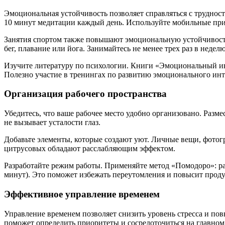
Эмоциональная устойчивость позволяет справляться с трудност
10 минут медитации каждый день. Используйте мобильные пр
Занятия спортом также повышают эмоциональную устойчивость.
бег, плавание или йога. Занимайтесь не менее трех раз в неделю
Изучите литературу по психологии. Книги «Эмоциональный инт
Полезно участие в тренингах по развитию эмоционального инт
Организация рабочего пространства
Убедитесь, что ваше рабочее место удобно организовано. Раз
не вызывает усталости глаз.
Добавьте элементы, которые создают уют. Личные вещи, фотог
цитрусовых обладают расслабляющим эффектом.
Разработайте режим работы. Применяйте метод «Помодоро»: ра
минут). Это поможет избежать переутомления и повысит проду
Эффективное управление временем
Управление временем позволяет снизить уровень стресса и повы
поможет определить приоритеты и сосредоточиться на главном