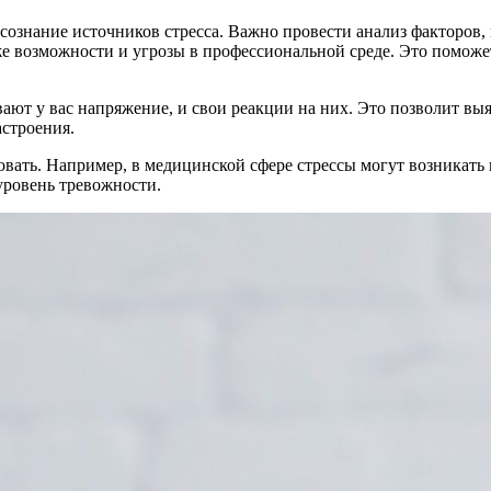
осознание источников стресса. Важно провести анализ фактор
кже возможности и угрозы в профессиональной среде. Это помож
ают у вас напряжение, и свои реакции на них. Это позволит выя
астроения.
вать. Например, в медицинской сфере стрессы могут возникать 
уровень тревожности.