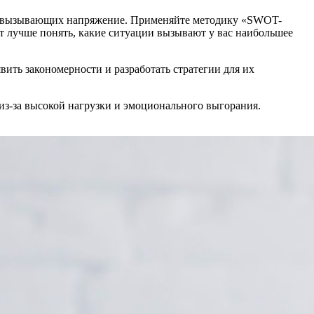
ов, вызывающих напряжение. Применяйте методику «SWOT-
ет лучше понять, какие ситуации вызывают у вас наибольшее
вить закономерности и разработать стратегии для их
из-за высокой нагрузки и эмоционального выгорания.