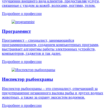
улучшении внешнего вида клиентов, предоставляя услуги,
связанные с уходом за кожей, волосами, ногтями, телом.
Подробнее о профессии
Программист
Программист – специалист, занимающийся
программированием, созданием компьютерных программ,
выстраивает алгоритмы работы электронных устройств,
компьютеров, гаджетов и так далее.
Подробнее о профессии
Инспектор рыбоохраны
Инспектор рыбоохраны – это специалист, отвечающий за
предотвращение незаконного вылова рыбы и других водных
животных, а также за охрану экосистем водоемов.
Подробнее о профессии