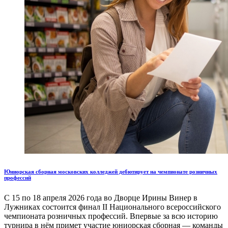
Юниорская сборная московских колледжей дебютирует на чемпионате розничных
профессий
С 15 по 18 апреля 2026 года во Дворце Ирины Винер в
Лужниках состоится финал II Национального всероссийского
чемпионата розничных профессий. Впервые за всю историю
турнира в нём примет участие юниорская сборная — команды