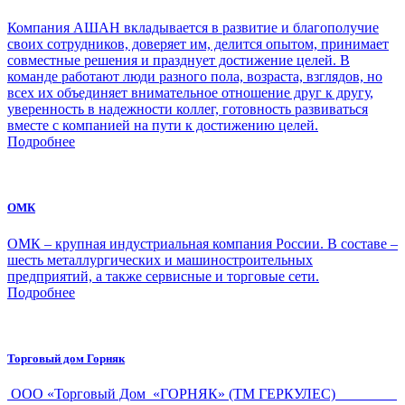
Компания АШАН вкладывается в развитие и благополучие
своих сотрудников, доверяет им, делится опытом, принимает
совместные решения и празднует достижение целей. В
команде работают люди разного пола, возраста, взглядов, но
всех их объединяет внимательное отношение друг к другу,
уверенность в надежности коллег, готовность развиваться
вместе с компанией на пути к достижению целей.
Подробнее
ОМК
ОМК – крупная индустриальная компания России. В составе –
шесть металлургических и машиностроительных
предприятий, а также сервисные и торговые сети.
Подробнее
Торговый дом Горняк
ООО «Торговый Дом «ГОРНЯК» (ТМ ГЕРКУЛЕС)