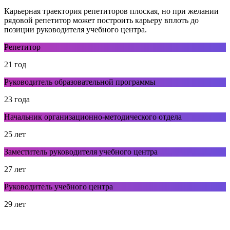
Карьерная траектория репетиторов плоская, но при желании
рядовой репетитор может построить карьеру вплоть до
позиции руководителя учебного центра.
Репетитор
21 год
Руководитель образовательной программы
23 года
Начальник организационно-методического отдела
25 лет
Заместитель руководителя учебного центра
27 лет
Руководитель учебного центра
29 лет