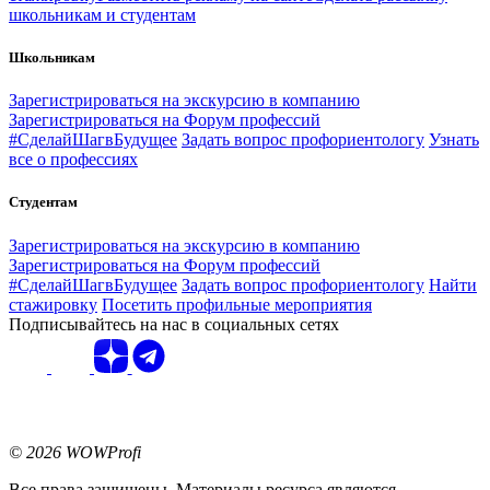
школьникам и студентам
Школьникам
Зарегистрироваться на экскурсию в компанию
Зарегистрироваться на Форум профессий
#СделайШагвБудущее
Задать вопрос профориентологу
Узнать
все о профессиях
Студентам
Зарегистрироваться на экскурсию в компанию
Зарегистрироваться на Форум профессий
#СделайШагвБудущее
Задать вопрос профориентологу
Найти
стажировку
Посетить профильные мероприятия
Подписывайтесь на нас в социальных сетях
© 2026 WOWProfi
Все права защищены. Материалы ресурса являются