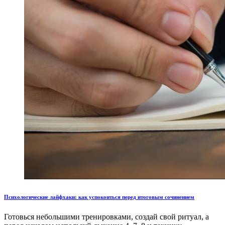
Психологические лайфхаки: как успокоиться перед итоговым сочинением
Готовься небольшими тренировками, создай свой ритуал, а