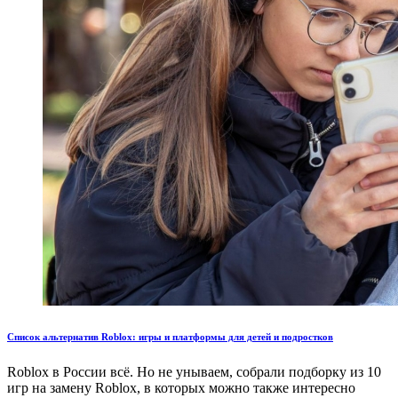
Список альтернатив Roblox: игры и платформы для детей и подростков
Roblox в России всё. Но не унываем, собрали подборку из 10
игр на замену Roblox, в которых можно также интересно