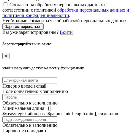
Согласен на обработку персональных данных в
соответствии с политикой
обработки персональных данных и
политикой конфиденциальности
.
Необходимо согласиться с обработкой персональных данных
Зарегистрироваться
Вы уже зарегистрированы?
Войти
Зарегистрируйтесь на сайте
×
чтобы получить доступ ко всему функционалу
Неверно введён email
Поле обязательно к заполнению
Обязательно к заполнению
Минимальная длина - [[
$v.easyregistration.pass.$params.minLength.min ]] символов
Обязательно к заполнению
Пароли не совпадают