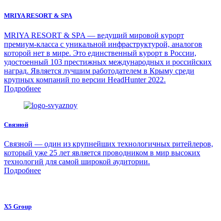
MRIYA RESORT & SPA
MRIYA RESORT & SPA — ведущий мировой курорт
премиум-класса с уникальной инфраструктурой, аналогов
которой нет в мире. Это единственный курорт в России,
удостоенный 103 престижных международных и российских
наград. Является лучшим работодателем в Крыму среди
крупных компаний по версии HeadHunter 2022.
Подробнее
Связной
Связной — один из крупнейших технологичных ритейлеров,
который уже 25 лет является проводником в мир высоких
технологий для самой широкой аудитории.
Подробнее
X5 Group