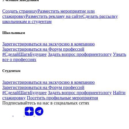
Создать страницу
Разместить мероприятие или
стажировку
Разместить рекламу на сайте
Сделать рассылку
школьникам и студентам
Школьникам
Зарегистрироваться на экскурсию в компанию
Зарегистрироваться на Форум профессий
#СделайШагвБудущее
Задать вопрос профориентологу
Узнать
все о профессиях
Студентам
Зарегистрироваться на экскурсию в компанию
Зарегистрироваться на Форум профессий
#СделайШагвБудущее
Задать вопрос профориентологу
Найти
стажировку
Посетить профильные мероприятия
Подписывайтесь на нас в социальных сетях