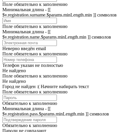
Поле обязательно к заполнению
Минимальная длина - [[
$v.registration.surname.$params.minLength.min ]] символов
Поле обязательно к заполнению
Минимальная длина - [[
$v.registration.name.$params.minLength.min ]] символов
Неверно введён email
Поле обязательно к заполнению
Телефон указан не полностью
Не найдено
Поле обязательно к заполнению
Не найдено
Город не найден :(
Начните набирать текст
Поле обязательно к заполнению
Обязательно к заполнению
Минимальная длина - [[
$v.registration.pass.$params.minLength.min ]] символов
Обязательно к заполнению
Пароли не совпадают