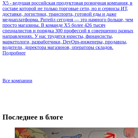
Х5 - ведущая российская продуктовая розничная компания, в
составе которой не только торговые сети, но и сервисы ИТ,
доставки, логистики, транспорта, готовой еды и даже
медиаплатформа. Ритейл сегодня — это намного больше, чем
просто магазины. В команде Х5 более 426 тысяч
специалистов и порядка 300 профессий в совершенно разных
направлениях. У нас трудятся юристы, финансисты,
маркетологи, разработчики, DevOps-инженеры, продавцы,
водители, директора магазинов, операторы складов.
Подробнее
Все компании
Последнее в блоге