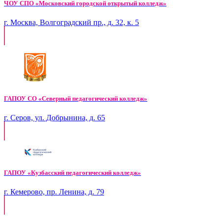
ЧОУ СПО «Московский городской открытый колледж»
г. Москва, Волгоградский пр., д. 32, к. 5
ГАПОУ СО «Северный педагогический колледж»
г. Серов, ул. Добрынина, д. 65
ГАПОУ «Кузбасский педагогический колледж»
г. Кемерово, пр. Ленина, д. 79