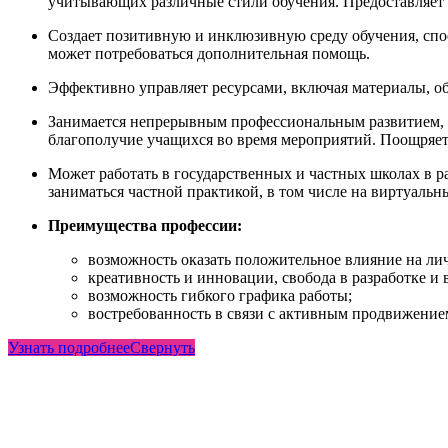
учитывающих различные стили обучения. Предоставляет 
Создает позитивную и инклюзивную среду обучения, спо
может потребоваться дополнительная помощь.
Эффективно управляет ресурсами, включая материалы, об
Занимается непрерывным профессиональным развитием, ч
благополучие учащихся во время мероприятий. Поощряет
Может работать в государственных и частных школах в р
заниматься частной практикой, в том числе на виртуаль
Преимущества профессии:
возможность оказать положительное влияние на ли
креативность и инновации, свобода в разработке и
возможность гибкого графика работы;
востребованность в связи с активным продвижением
Узнать подробнее
Свернуть