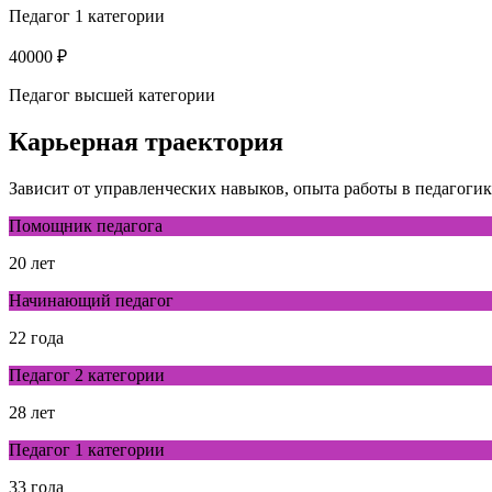
Педагог 1 категории
40000 ₽
Педагог высшей категории
Карьерная траектория
Зависит от управленческих навыков, опыта работы в педагоги
Помощник педагога
20 лет
Начинающий педагог
22 года
Педагог 2 категории
28 лет
Педагог 1 категории
33 года