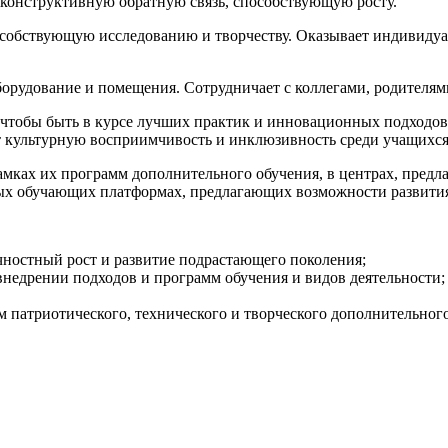
конструктивную обратную связь, способствующую росту.
собствующую исследованию и творчеству. Оказывает индивидуа
орудование и помещения. Сотрудничает с коллегами, родителям
тобы быть в курсе лучших практик и инновационных подходов 
 культурную восприимчивость и инклюзивность среди учащихся 
амках их программ дополнительного обучения, в центрах, предл
ных обучающих платформах, предлагающих возможности развития
чностный рост и развитие подрастающего поколения;
 внедрении подходов и программ обучения и видов деятельности;
 патриотического, технического и творческого дополнительного