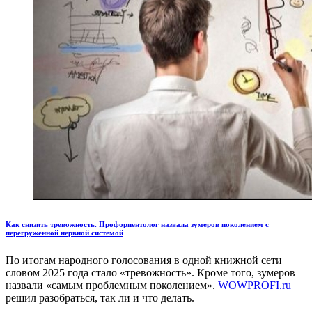
Как снизить тревожность. Профориентолог назвала зумеров поколением с
перегруженной нервной системой
По итогам народного голосования в одной книжной сети
словом 2025 года стало «тревожность». Кроме того, зумеров
назвали «самым проблемным поколением».
WOWPROFI.ru
решил разобраться, так ли и что делать.