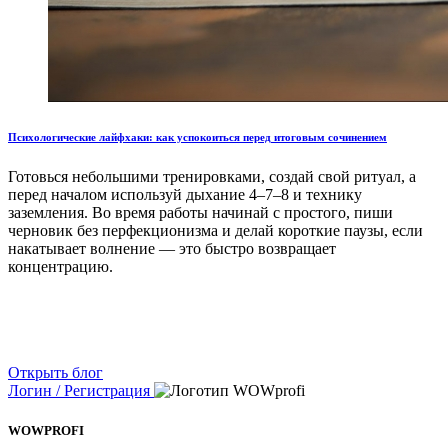
Психологические лайфхаки: как успокоиться перед итоговым сочинением
Готовься небольшими тренировками, создай свой ритуал, а
перед началом используй дыхание 4–7–8 и технику
заземления. Во время работы начинай с простого, пиши
черновик без перфекционизма и делай короткие паузы, если
накатывает волнение — это быстро возвращает
концентрацию.
Открыть блог
Логин / Регистрация
WOWPROFI