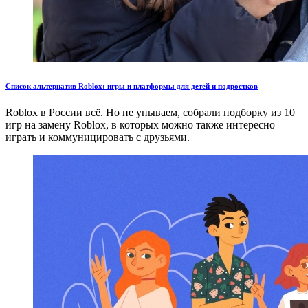
Список альтернатив Roblox: игры и платформы для детей и подростков
Roblox в России всё. Но не унываем, собрали подборку из 10
игр на замену Roblox, в которых можно также интересно
играть и коммуницировать с друзьями.