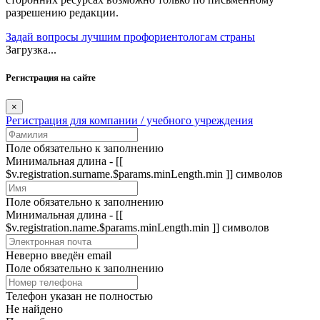
разрешению редакции.
Задай вопросы лучшим профориентологам страны
Загрузка...
Регистрация на сайте
×
Регистрация для компании / учебного учреждения
Поле обязательно к заполнению
Минимальная длина - [[
$v.registration.surname.$params.minLength.min ]] символов
Поле обязательно к заполнению
Минимальная длина - [[
$v.registration.name.$params.minLength.min ]] символов
Неверно введён email
Поле обязательно к заполнению
Телефон указан не полностью
Не найдено