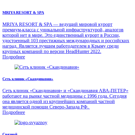
MRIYA RESORT & SPA
MRIYA RESORT & SPA — ведущий мировой курорт
премиум-класса с уникальной инфраструктурой, аналогов
которой нет в мире. Это единственный курорт в России,
удостоенный 103 престижных международных и российских
наград. Является лучшим работодателем в Крыму среди
крупных компаний по версии HeadHunter 2022.
Подробнее
Сеть клиник «Скандинавия»
Сеть клиник «Скандинавия» и «Скандинавия АВА-ПЕТЕР»
работают на рынке частной медицины с 1996 года. Сегодня
она является одной из крупнейших компаний частной
медицинской помощи Северо-Запада РФ.
Подробнее
Связной