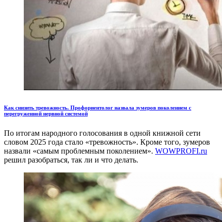
Как снизить тревожность. Профориентолог назвала зумеров поколением с
перегруженной нервной системой
По итогам народного голосования в одной книжной сети
словом 2025 года стало «тревожность». Кроме того, зумеров
назвали «самым проблемным поколением».
WOWPROFI.ru
решил разобраться, так ли и что делать.