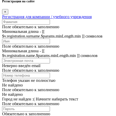
Регистрация на сайте
×
Регистрация для компании / учебного учреждения
Поле обязательно к заполнению
Минимальная длина - [[
$v.registration.surname.$params.minLength.min ]] символов
Поле обязательно к заполнению
Минимальная длина - [[
$v.registration.name.$params.minLength.min ]] символов
Неверно введён email
Поле обязательно к заполнению
Телефон указан не полностью
Не найдено
Поле обязательно к заполнению
Не найдено
Город не найден :(
Начните набирать текст
Поле обязательно к заполнению
Обязательно к заполнению