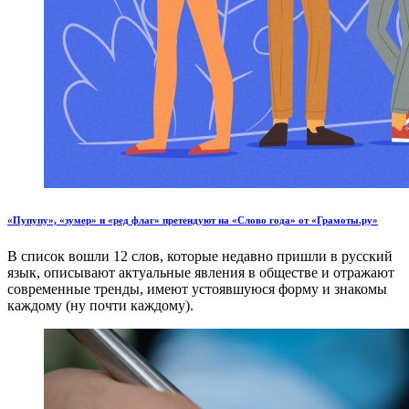
«Пупупу», «зумер» и «ред флаг» претендуют на «Слово года» от «Грамоты.ру»
В список вошли 12 слов, которые недавно пришли в русский
язык, описывают актуальные явления в обществе и отражают
современные тренды, имеют устоявшуюся форму и знакомы
каждому (ну почти каждому).