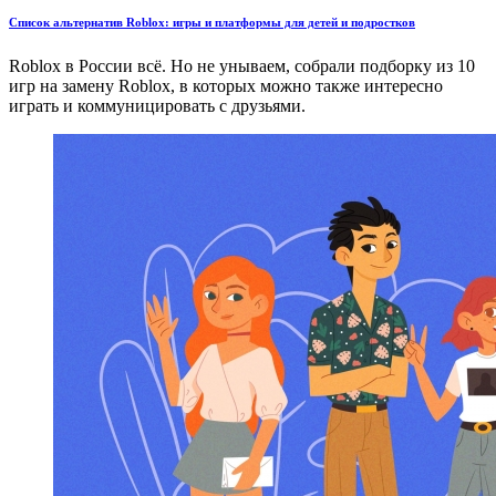
Список альтернатив Roblox: игры и платформы для детей и подростков
Roblox в России всё. Но не унываем, собрали подборку из 10
игр на замену Roblox, в которых можно также интересно
играть и коммуницировать с друзьями.