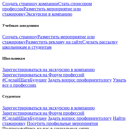
Создать страницу компании
Стать спонсором
профессии
Разместить мероприятие или
стажировку
Экскурсии в компанию
Учебным заведениям
Создать страницу
Разместить мероприятие или
стажировку
Разместить рекламу на сайте
Сделать рассылку
школьникам и студентам
Школьникам
Зарегистрироваться на экскурсию в компанию
Зарегистрироваться на Форум профессий
#СделайШагвБудущее
Задать вопрос профориентологу
Узнать
все о профессиях
Студентам
Зарегистрироваться на экскурсию в компанию
Зарегистрироваться на Форум профессий
#СделайШагвБудущее
Задать вопрос профориентологу
Найти
стажировку
Посетить профильные мероприятия
Подписывайтесь на нас в социальных сетях