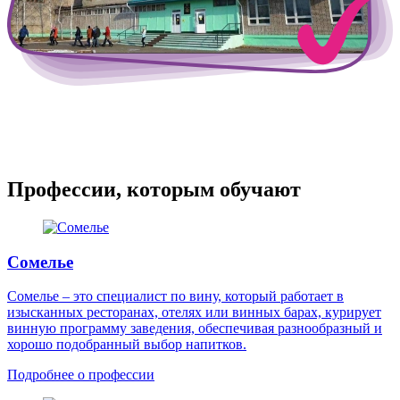
Профессии, которым обучают
Сомелье
Сомелье – это специалист по вину, который работает в
изысканных ресторанах, отелях или винных барах, курирует
винную программу заведения, обеспечивая разнообразный и
хорошо подобранный выбор напитков.
Подробнее о профессии