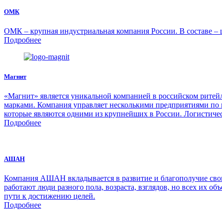
ОМК
ОМК – крупная индустриальная компания России. В составе – 
Подробнее
Магнит
«Магнит» является уникальной компанией в российском ритейл
марками. Компания управляет несколькими предприятиями по 
которые являются одними из крупнейших в России. Логистичес
Подробнее
АШАН
Компания АШАН вкладывается в развитие и благополучие своих
работают люди разного пола, возраста, взглядов, но всех их об
пути к достижению целей.
Подробнее