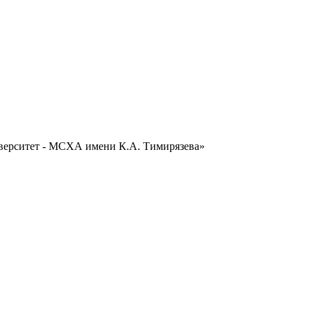
ерситет - МСХА имени К.А. Тимирязева»