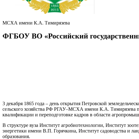
МСХА имени К.А. Тимирязева
ФГБОУ ВО «Российский государственн
3 декабря 1865 года – день открытия Петровской земледельче
сельского хозяйства РФ РГАУ–МСХА имени К.А. Тимирязева по
квалификации и переподготовке кадров в области агропромыш
В структуре вуза Институт агробиотехнологии, Институт зооте
энергетики имени В.П. Горячкина, Институт садоводства и л
образования.