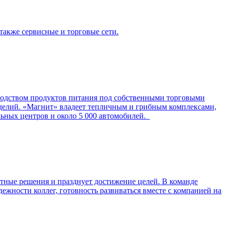
также сервисные и торговые сети.
зводством продуктов питания под собственными торговыми
делий. «Магнит» владеет тепличным и грибным комплексами,
льных центров и около 5 000 автомобилей.
тные решения и празднует достижение целей. В команде
дежности коллег, готовность развиваться вместе с компанией на