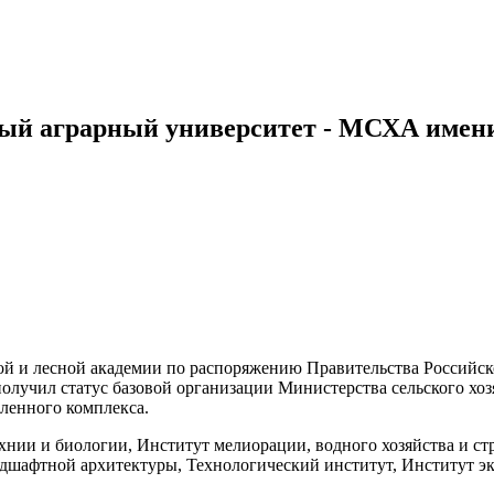
ый аграрный университет - МСХА имени
ской и лесной академии по распоряжению Правительства Россий
лучил статус базовой организации Министерства сельского хо
ленного комплекса.
хнии и биологии, Институт мелиорации, водного хозяйства и ст
андшафтной архитектуры, Технологический институт, Институт 