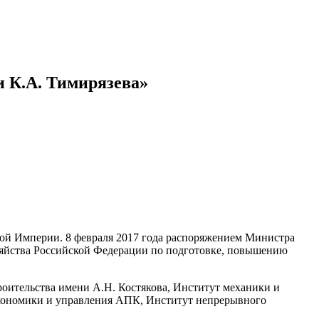
 К.А. Тимирязева»
ской Империи. 8 февраля 2017 года распоряжением Министра
зяйства Российской Федерации по подготовке, повышению
роительства имени А.Н. Костякова, Институт механики и
экономики и управления АПК, Институт непрерывного