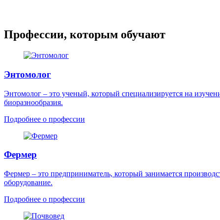
Профессии, которым обучают
Энтомолог
Энтомолог – это ученый, который специализируется на изучен
биоразнообразия.
Подробнее о профессии
Фермер
Фермер – это предприниматель, который занимается производс
оборудование.
Подробнее о профессии