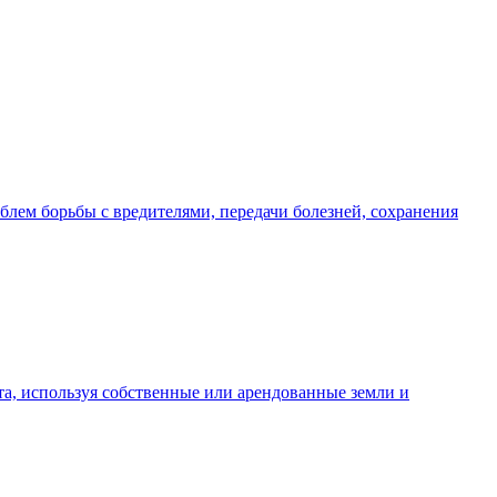
лем борьбы с вредителями, передачи болезней, сохранения
та, используя собственные или арендованные земли и