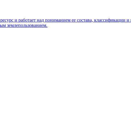
 ресурс и работает над пониманием ее состава, классификации 
вым землепользованием.