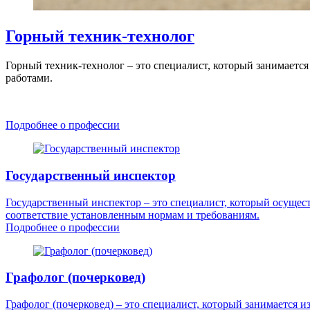
Горный техник-технолог
Горный техник-технолог – это специалист, который занимаетс
работами.
Подробнее о профессии
Государственный инспектор
Государственный инспектор – это специалист, который осущест
соответствие установленным нормам и требованиям.
Подробнее о профессии
Графолог (почерковед)
Графолог (почерковед) – это специалист, который занимается 