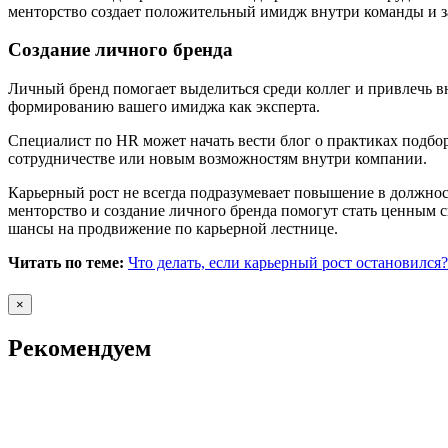
менторство создает положительный имидж внутри команды и за
Создание личного бренда
Личный бренд помогает выделиться среди коллег и привлечь в
формированию вашего имиджа как эксперта.
Специалист по HR может начать вести блог о практиках подбор
сотрудничестве или новым возможностям внутри компании.
Карьерный рост не всегда подразумевает повышение в должност
менторство и создание личного бренда помогут стать ценным 
шансы на продвижение по карьерной лестнице.
Читать по теме:
Что делать, если карьерный рост остановился?
×
Рекомендуем