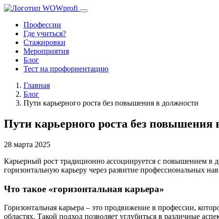
Профессии
Где учиться?
Стажировки
Мероприятия
Блог
Тест на профориентацию
Главная
Блог
Пути карьерного роста без повышения в должности
Пути карьерного роста без повышения 
28 марта 2025
Карьерный рост традиционно ассоциируется с повышением в до
горизонтальную карьеру через развитие профессиональных нав
Что такое «горизонтальная карьера»
Горизонтальная карьера – это продвижение в профессии, кото
областях. Такой подход позволяет углубиться в различные асп