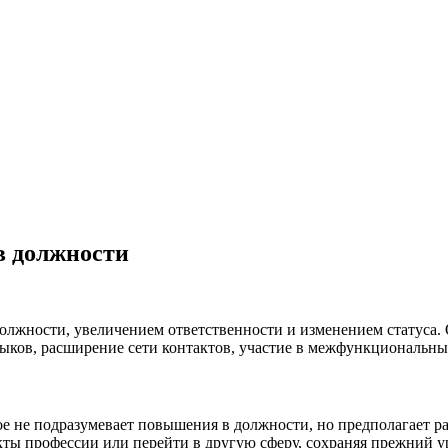
в должности
лжности, увеличением ответственности и изменением статуса. 
ыков, расширение сети контактов, участие в межфункциональны
рое не подразумевает повышения в должности, но предполагает
екты профессии или перейти в другую сферу, сохраняя прежний у