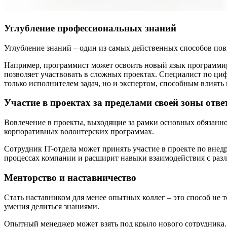
Углубление профессиональных знаний
Углубление знаний – один из самых действенных способов по
Например, программист может освоить новый язык программир
позволяет участвовать в сложных проектах. Специалист по ци
только исполнителем задач, но и экспертом, способным влиять 
Участие в проектах за пределами своей зоны отве
Вовлечение в проекты, выходящие за рамки основных обязанно
корпоративных волонтерских программах.
Сотрудник IT-отдела может принять участие в проекте по внед
процессах компании и расширит навыки взаимодействия с ра
Менторство и наставничество
Стать наставником для менее опытных коллег – это способ не 
умения делиться знаниями.
Опытный менеджер может взять под крыло нового сотрудника. 