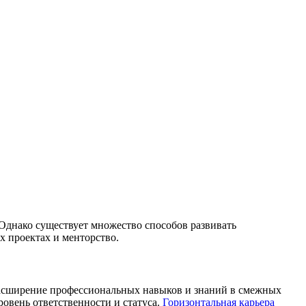
Однако существует множество способов развивать
х проектах и менторство.
 расширение профессиональных навыков и знаний в смежных
ровень ответственности и статуса.
Горизонтальная карьера