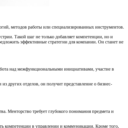
логий, методов работы или специализированных инструментов.
трии. Такой шаг не только добавляет компетенции, но и
редложить эффективные стратегии для компании. Он станет не
работа над межфункциональными инициативами, участие в
 из других отделов, он получит представление о бизнес-
ства. Менторство требует глубокого понимания предмета и
ть компетенции в управлении и коммуникации. Кроме того,