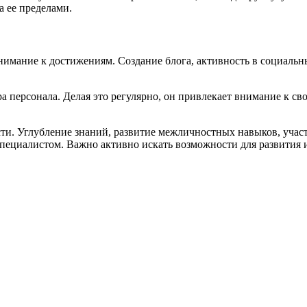
 ее пределами.
нимание к достижениям. Создание блога, активность в социальн
а персонала. Делая это регулярно, он привлекает внимание к св
и. Углубление знаний, развитие межличностных навыков, участи
специалистом. Важно активно искать возможности для развития