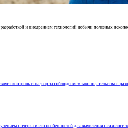
я разработкой и внедрением технологий добычи полезных ископа
вляет контроль и надзор за соблюдением законодательства в раз
изучением почерка и его особенностей для выявления психологи