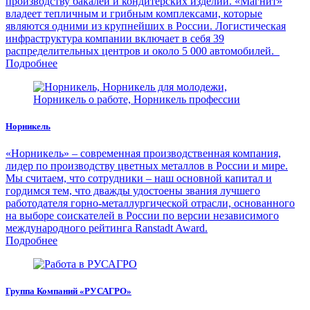
производству бакалеи и кондитерских изделий. «Магнит»
владеет тепличным и грибным комплексами, которые
являются одними из крупнейших в России. Логистическая
инфраструктура компании включает в себя 39
распределительных центров и около 5 000 автомобилей.
Подробнее
Норникель
«Норникель» – современная производственная компания,
лидер по производству цветных металлов в России и мире.
Мы считаем, что сотрудники – наш основной капитал и
гордимся тем, что дважды удостоены звания лучшего
работодателя горно-металлургической отрасли, основанного
на выборе соискателей в России по версии независимого
международного рейтинга Ranstadt Award.
Подробнее
Группа Компаний «РУСАГРО»