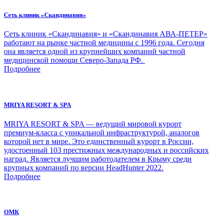
Сеть клиник «Скандинавия»
Сеть клиник «Скандинавия» и «Скандинавия АВА-ПЕТЕР»
работают на рынке частной медицины с 1996 года. Сегодня
она является одной из крупнейших компаний частной
медицинской помощи Северо-Запада РФ.
Подробнее
MRIYA RESORT & SPA
MRIYA RESORT & SPA — ведущий мировой курорт
премиум-класса с уникальной инфраструктурой, аналогов
которой нет в мире. Это единственный курорт в России,
удостоенный 103 престижных международных и российских
наград. Является лучшим работодателем в Крыму среди
крупных компаний по версии HeadHunter 2022.
Подробнее
ОМК