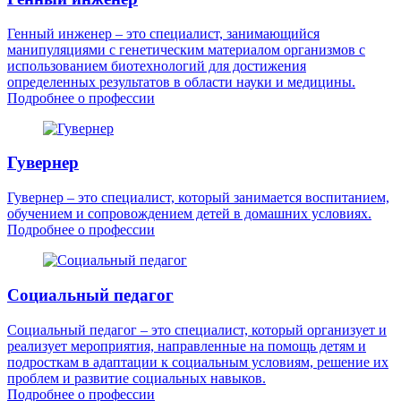
Генный инженер – это специалист, занимающийся
манипуляциями с генетическим материалом организмов с
использованием биотехнологий для достижения
определенных результатов в области науки и медицины.
Подробнее о профессии
Гувернер
Гувернер – это специалист, который занимается воспитанием,
обучением и сопровождением детей в домашних условиях.
Подробнее о профессии
Социальный педагог
Социальный педагог – это специалист, который организует и
реализует мероприятия, направленные на помощь детям и
подросткам в адаптации к социальным условиям, решение их
проблем и развитие социальных навыков.
Подробнее о профессии