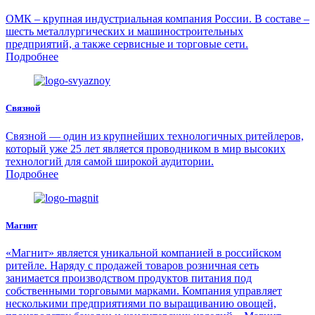
ОМК – крупная индустриальная компания России. В составе –
шесть металлургических и машиностроительных
предприятий, а также сервисные и торговые сети.
Подробнее
Связной
Связной — один из крупнейших технологичных ритейлеров,
который уже 25 лет является проводником в мир высоких
технологий для самой широкой аудитории.
Подробнее
Магнит
«Магнит» является уникальной компанией в российском
ритейле. Наряду с продажей товаров розничная сеть
занимается производством продуктов питания под
собственными торговыми марками. Компания управляет
несколькими предприятиями по выращиванию овощей,