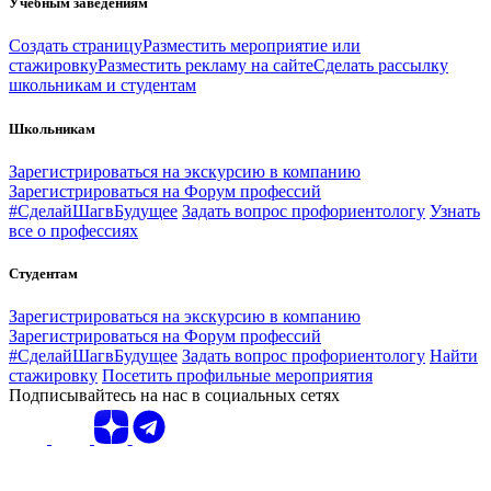
Учебным заведениям
Создать страницу
Разместить мероприятие или
стажировку
Разместить рекламу на сайте
Сделать рассылку
школьникам и студентам
Школьникам
Зарегистрироваться на экскурсию в компанию
Зарегистрироваться на Форум профессий
#СделайШагвБудущее
Задать вопрос профориентологу
Узнать
все о профессиях
Студентам
Зарегистрироваться на экскурсию в компанию
Зарегистрироваться на Форум профессий
#СделайШагвБудущее
Задать вопрос профориентологу
Найти
стажировку
Посетить профильные мероприятия
Подписывайтесь на нас в социальных сетях