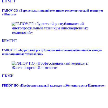
ВПМТТ
ГАПОУ СО «Верхнепышминский механико-технологический техникум
«Юность»
БРМТИТ
ГАПОУ РБ «Бурятский республиканский многопрофильный техникум
инновационных технологий»
ПКЖИ
ГБПОУ ИО «Профессиональный колледж г. Железногорска-Илимского»