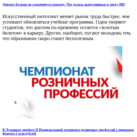
Диплом больше не гарантирует карьеру. Что делать выпускникам в эпоху ИИ
Искусственный интеллект меняет рынок труда быстрее, чем
успевают обновляться учебные программы. Одни уверяют
студентов, что диплом по-прежнему остается «золотым
билетом» в карьеру. Другие, наоборот, пугают молодежь тем,
что образование скоро станет бесполезным.
В Лужниках пройдет II Национальный чемпионат розничных профессий с призовым
фондом 2 млн рублей