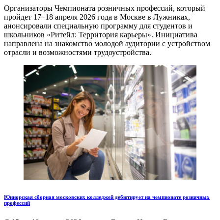
Организаторы Чемпионата розничных профессий, который
пройдет 17–18 апреля 2026 года в Москве в Лужниках,
анонсировали специальную программу для студентов и
школьников «Ритейл: Территория карьеры». Инициатива
направлена на знакомство молодой аудитории с устройством
отрасли и возможностями трудоустройства.
Юниорская сборная московских колледжей дебютирует на чемпионате розничных
профессий