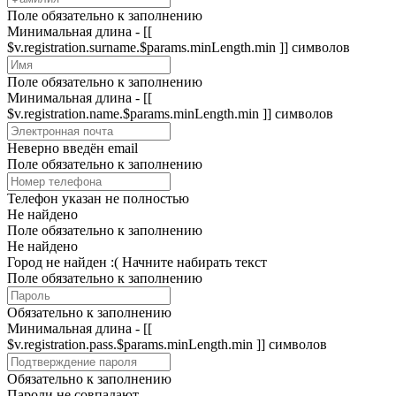
Поле обязательно к заполнению
Минимальная длина - [[
$v.registration.surname.$params.minLength.min ]] символов
Поле обязательно к заполнению
Минимальная длина - [[
$v.registration.name.$params.minLength.min ]] символов
Неверно введён email
Поле обязательно к заполнению
Телефон указан не полностью
Не найдено
Поле обязательно к заполнению
Не найдено
Город не найден :(
Начните набирать текст
Поле обязательно к заполнению
Обязательно к заполнению
Минимальная длина - [[
$v.registration.pass.$params.minLength.min ]] символов
Обязательно к заполнению
Пароли не совпадают