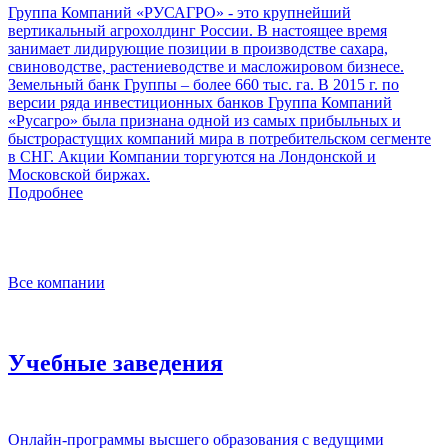
Группа Компаний «РУСАГРО» - это крупнейший
вертикальный агрохолдинг России. В настоящее время
занимает лидирующие позиции в производстве сахара,
свиноводстве, растениеводстве и масложировом бизнесе.
Земельный банк Группы – более 660 тыс. га. В 2015 г. по
версии ряда инвестиционных банков Группа Компаний
«Русагро» была признана одной из самых прибыльных и
быстрорастущих компаний мира в потребительском сегменте
в СНГ. Акции Компании торгуются на Лондонской и
Московской биржах.
Подробнее
Все компании
Учебные заведения
Онлайн-программы высшего образования с ведущими