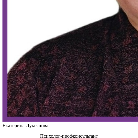
Екатерина Лукьянова
Психолог-профконсультант