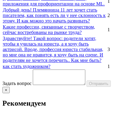
1
приложения для профориентации на основе ML.
Добрый день! Племянница 11 лет хочет стать
писателем, как понять есть ли у нее склонность к
2
этому. И как можно это начать развивать?
Какие профессии, связанные с творчеством,
1
сейчас востребованы на рынке труда?
Здравствуйте! Такой вопрос: родители хотят,
чтобы я училась на юриста, а я хочу быть
актрисой. Вроде, профессия юриста стабильная,
3
но мне она не нравится, я хочу быть на сцене. И
родителям не хочется перечить.. Как мне быть?
как стать художником?
1
Задать вопрос
Отправить
×
Рекомендуем