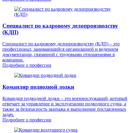
Специалист по кадровому делопроизводству
(КДП)
Специалист по кадровому делопроизводству (КДП) – это
профессионал, занимающийся организацией и ведением
документации, связанной с трудовыми отношениями в
компании.
Подробнее о профессии
Командир подводной лодки
Командир подводной лодки – это военнослужащий, который
отвечает за управление и эксплуатацию подводного судна, а
также за безопасность экипажа и выполнение поставленных
задач.
Подробнее о профессии