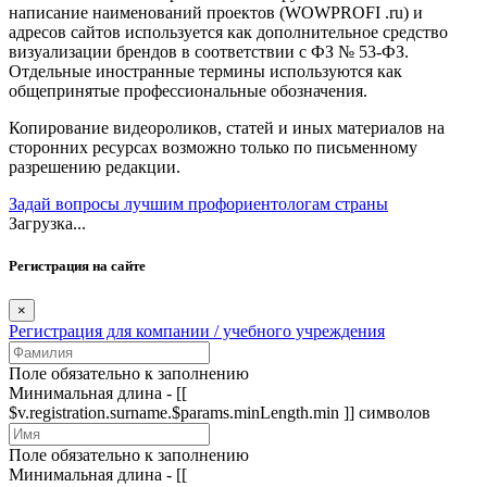
написание наименований проектов (WOWPROFI .ru) и
адресов сайтов используется как дополнительное средство
визуализации брендов в соответствии с ФЗ № 53-ФЗ.
Отдельные иностранные термины используются как
общепринятые профессиональные обозначения.
Копирование видеороликов, статей и иных материалов на
сторонних ресурсах возможно только по письменному
разрешению редакции.
Задай вопросы лучшим профориентологам страны
Загрузка...
Регистрация на сайте
×
Регистрация для компании / учебного учреждения
Поле обязательно к заполнению
Минимальная длина - [[
$v.registration.surname.$params.minLength.min ]] символов
Поле обязательно к заполнению
Минимальная длина - [[