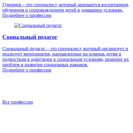
Гувернер – это специалист, который занимается воспитанием,
обучением и сопровождением детей в домашних условиях.
Подробнее о профессии
Социальный педагог
Социальный педагог – это специалист, который организует и
реализует мероприятия, направленные на помощь детям и
подросткам в адаптации к социальным условиям, решение их
проблем и развитие социальных навыков.
Подробнее о профессии
Все профессии