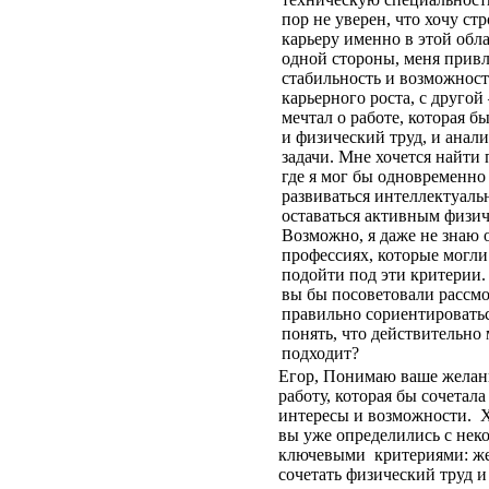
пор не уверен, что хочу ст
карьеру именно в этой обла
одной стороны, меня привл
стабильность и возможност
карьерного роста, с другой
мечтал о работе, которая б
и физический труд, и анал
задачи. Мне хочется найти
где я мог бы одновременно
развиваться интеллектуаль
оставаться активным физич
Возможно, я даже не знаю 
профессиях, которые могли
подойти под эти критерии.
вы бы посоветовали рассмо
правильно сориентироватьс
понять, что действительно
подходит?
Егор, Понимаю ваше желан
работу, которая бы сочетала
интересы и возможности. 
вы уже определились с нек
ключевыми критериями: ж
сочетать физический труд и