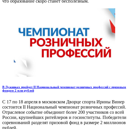
что образование скоро станет бесполезным.
В Лужниках пройдет II Национальный чемпионат розничных профессий с призовым
фондом 2 млн рублей
С 17 по 18 апреля в московском Дворце спорта Ирины Винер
состоится II Национальный чемпионат розничных профессий.
Отраслевое событие объединит более 200 участников со всей
России, крупнейших ритейлеров и госинституты. Победители
соревнований разделят призовой фонд в размере 2 миллионов
рублей.