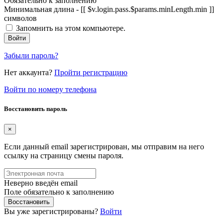
Обязательно к заполнению
Минимальная длина - [[ $v.login.pass.$params.minLength.min ]]
символов
Запомнить на этом компьютере.
Войти
Забыли пароль?
Нет аккаунта?
Пройти регистрацию
Войти по номеру телефона
Восстановить пароль
×
Если данный email зарегистрирован, мы отправим на него
ссылку на страницу смены пароля.
Неверно введён email
Поле обязательно к заполнению
Восстановить
Вы уже зарегистрированы?
Войти