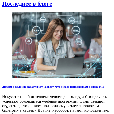
Последнее в блоге
Диплом больше не гарантирует карьеру. Что делать выпускникам в эпоху ИИ
Искусственный интеллект меняет рынок труда быстрее, чем
успевают обновляться учебные программы. Одни уверяют
студентов, что диплом по-прежнему остается «золотым
билетом» в карьеру. Другие, наоборот, пугают молодежь тем,