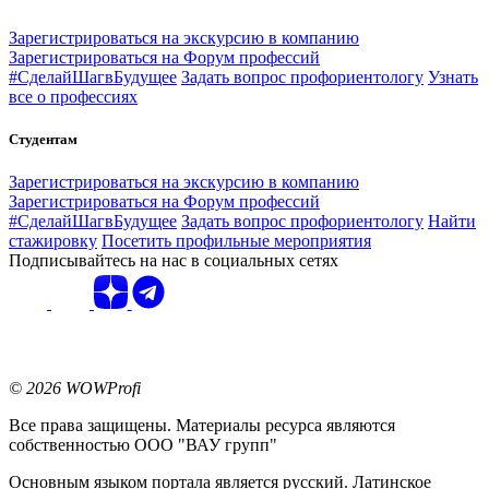
Зарегистрироваться на экскурсию в компанию
Зарегистрироваться на Форум профессий
#СделайШагвБудущее
Задать вопрос профориентологу
Узнать
все о профессиях
Студентам
Зарегистрироваться на экскурсию в компанию
Зарегистрироваться на Форум профессий
#СделайШагвБудущее
Задать вопрос профориентологу
Найти
стажировку
Посетить профильные мероприятия
Подписывайтесь на нас в социальных сетях
© 2026 WOWProfi
Все права защищены. Материалы ресурса являются
собственностью ООО "ВАУ групп"
Основным языком портала является русский. Латинское