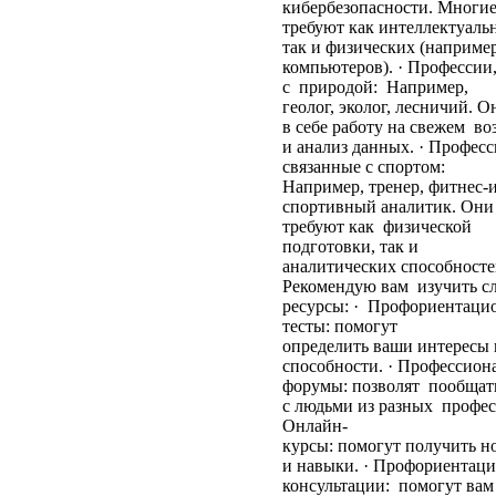
кибербезопасности. Многие
требуют как интеллектуаль
так и физических (наприме
компьютеров). · Профессии
с природой: Например,
геолог, эколог, лесничий. 
в себе работу на свежем во
и анализ данных. · Професс
связанные с спортом:
Например, тренер, фитнес-
спортивный аналитик. Они
требуют как физической
подготовки, так и
аналитических способносте
Рекомендую вам изучить 
ресурсы: · Профориентац
тесты: помогут
определить ваши интересы
способности. · Профессио
форумы: позволят пообщат
с людьми из разных профес
Онлайн-
курсы: помогут получить н
и навыки. · Профориентац
консультации: помогут вам