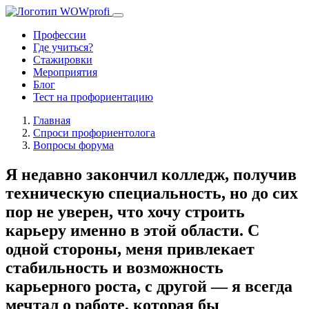
Профессии
Где учиться?
Стажировки
Мероприятия
Блог
Тест на профориентацию
Главная
Спроси профориентолога
Вопросы форума
Я недавно закончил колледж, получив
техническую специальность, но до сих
пор не уверен, что хочу строить
карьеру именно в этой области. С
одной стороны, меня привлекает
стабильность и возможность
карьерного роста, с другой — я всегда
мечтал о работе, которая бы