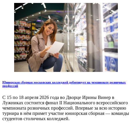
Юниорская сборная московских колледжей дебютирует на чемпионате розничных
профессий
С 15 по 18 апреля 2026 года во Дворце Ирины Винер в
Лужниках состоится финал II Национального всероссийского
чемпионата розничных профессий. Впервые за всю историю
турнира в нём примет участие юниорская сборная — команды
студентов столичных колледжей.