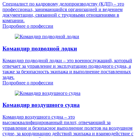
Специалист по кадровому делопроизводству (КДП) – это
профессионал, занимающийся организацией и ведением
документации, связанной с трудовыми отношениями в
компании.
Подробнее о профессии
Командир подводной лодки
Командир подводной лодки – это военнослужащий, который
отвечает за управление и эксплуатацию подводного судна, а
также за безопасность экипажа и выполнение поставленных
задач.
Подробнее о профессии
Командир воздушного судна
Командир воздушного судна – это
высококвалифицированный пилот, отвечающий за
управление и безопасное выполнение полетов на воздушном
судне, за координацию действий экипажа и взаимодействие с