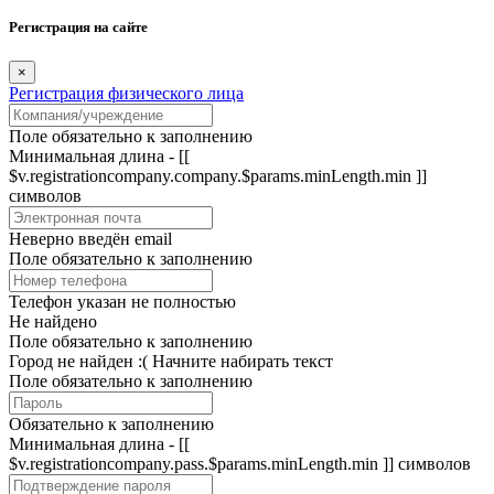
Регистрация на сайте
×
Регистрация физического лица
Поле обязательно к заполнению
Минимальная длина - [[
$v.registrationcompany.company.$params.minLength.min ]]
символов
Неверно введён email
Поле обязательно к заполнению
Телефон указан не полностью
Не найдено
Поле обязательно к заполнению
Город не найден :(
Начните набирать текст
Поле обязательно к заполнению
Обязательно к заполнению
Минимальная длина - [[
$v.registrationcompany.pass.$params.minLength.min ]] символов