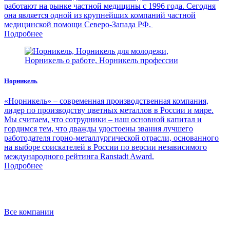
работают на рынке частной медицины с 1996 года. Сегодня
она является одной из крупнейших компаний частной
медицинской помощи Северо-Запада РФ.
Подробнее
Норникель
«Норникель» – современная производственная компания,
лидер по производству цветных металлов в России и мире.
Мы считаем, что сотрудники – наш основной капитал и
гордимся тем, что дважды удостоены звания лучшего
работодателя горно-металлургической отрасли, основанного
на выборе соискателей в России по версии независимого
международного рейтинга Ranstadt Award.
Подробнее
Все компании