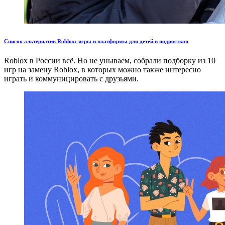
Список альтернатив Roblox: игры и платформы для детей и подростков
Roblox в России всё. Но не унываем, собрали подборку из 10
игр на замену Roblox, в которых можно также интересно
играть и коммуницировать с друзьями.