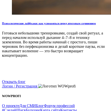
Психологические лайфхаки: как успокоиться перед итоговым сочинением
Готовься небольшими тренировками, создай свой ритуал, а
перед началом используй дыхание 4–7–8 и технику
заземления. Во время работы начинай с простого, пиши
черновик без перфекционизма и делай короткие паузы, если
накатывает волнение — это быстро возвращает
концентрацию.
Открыть блог
Логин / Регистрация
WOWPROFI
О проекте
Для СМИ
Блог
Форум профессий
#СделайШагвБудущее
Карта сайта
Контакты