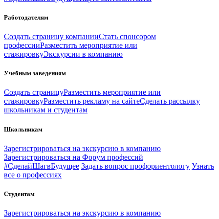
Работодателям
Создать страницу компании
Стать спонсором
профессии
Разместить мероприятие или
стажировку
Экскурсии в компанию
Учебным заведениям
Создать страницу
Разместить мероприятие или
стажировку
Разместить рекламу на сайте
Сделать рассылку
школьникам и студентам
Школьникам
Зарегистрироваться на экскурсию в компанию
Зарегистрироваться на Форум профессий
#СделайШагвБудущее
Задать вопрос профориентологу
Узнать
все о профессиях
Студентам
Зарегистрироваться на экскурсию в компанию