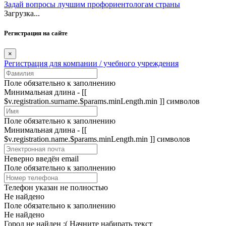
Задай вопросы лучшим профориентологам страны
Загрузка...
Регистрация на сайте
×
Регистрация для компании / учебного учреждения
Поле обязательно к заполнению
Минимальная длина - [[
$v.registration.surname.$params.minLength.min ]] символов
Поле обязательно к заполнению
Минимальная длина - [[
$v.registration.name.$params.minLength.min ]] символов
Неверно введён email
Поле обязательно к заполнению
Телефон указан не полностью
Не найдено
Поле обязательно к заполнению
Не найдено
Город не найден :(
Начните набирать текст