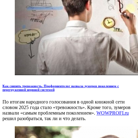
Как снизить тревожность. Профориентолог назвала зумеров поколением с
перегруженной нервной системой
По итогам народного голосования в одной книжной сети
словом 2025 года стало «тревожность». Кроме того, зумеров
назвали «самым проблемным поколением».
WOWPROFI.ru
решил разобраться, так ли и что делать.