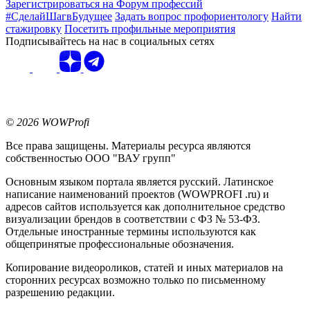
Зарегистрироваться на Форум профессий
#СделайШагвБудущее
Задать вопрос профориентологу
Найти
стажировку
Посетить профильные мероприятия
Подписывайтесь на нас в социальных сетях
© 2026 WOWProfi
Все права защищены. Материалы ресурса являются
собственностью ООО "ВАУ групп"
Основным языком портала является русский. Латинское
написание наименований проектов (WOWPROFI .ru) и
адресов сайтов используется как дополнительное средство
визуализации брендов в соответствии с ФЗ № 53-ФЗ.
Отдельные иностранные термины используются как
общепринятые профессиональные обозначения.
Копирование видеороликов, статей и иных материалов на
сторонних ресурсах возможно только по письменному
разрешению редакции.