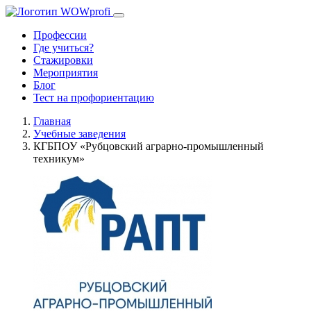
Профессии
Где учиться?
Стажировки
Мероприятия
Блог
Тест на профориентацию
Главная
Учебные заведения
КГБПОУ «Рубцовский аграрно-промышленный
техникум»