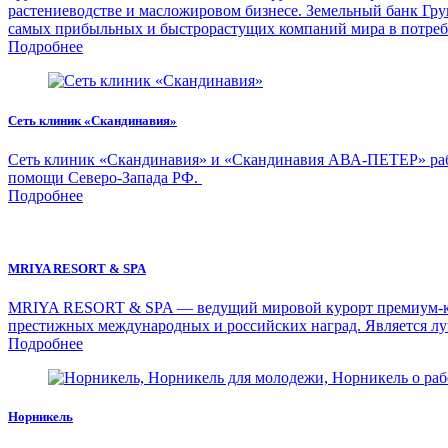
растениеводстве и масложировом бизнесе. Земельный банк Груп
самых прибыльных и быстрорастущих компаний мира в потреб
Подробнее
Сеть клиник «Скандинавия»
Сеть клиник «Скандинавия» и «Скандинавия АВА-ПЕТЕР» рабо
помощи Северо-Запада РФ.
Подробнее
MRIYA RESORT & SPA
MRIYA RESORT & SPA — ведущий мировой курорт премиум-класс
престижных международных и российских наград. Является лу
Подробнее
Норникель