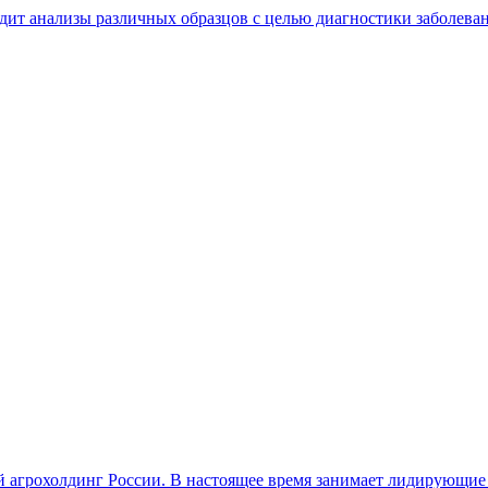
дит анализы различных образцов с целью диагностики заболеван
грохолдинг России. В настоящее время занимает лидирующие п