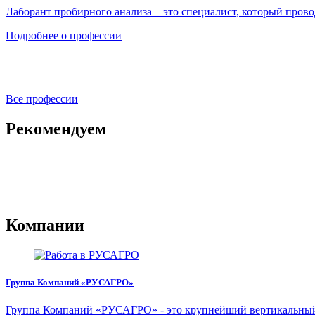
Лаборант пробирного анализа – это специалист, который прово
Подробнее о профессии
Все профессии
Рекомендуем
Компании
Группа Компаний «РУСАГРО»
Группа Компаний «РУСАГРО» - это крупнейший вертикальный а