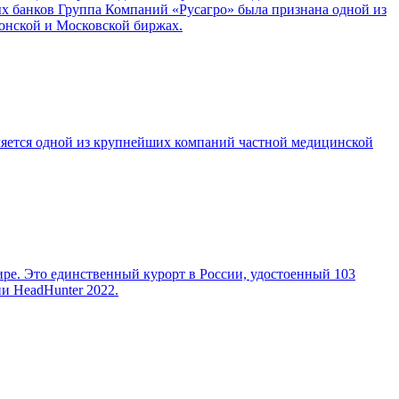
ных банков Группа Компаний «Русагро» была признана одной из
онской и Московской биржах.
ляется одной из крупнейших компаний частной медицинской
е. Это единственный курорт в России, удостоенный 103
и HeadHunter 2022.