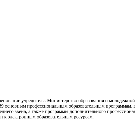
»
аименование учредителя: Министерство образования и молодежно
 39 основным профессиональным образовательным программам, 
реднего звена, а также программы дополнительного профессиона
уп к электронным образовательным ресурсам.