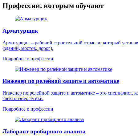
Профессии, которым обучают
Арматурщик
Арматурщик – рабочий строительной отрасли, который устана
(зданий, мостов, дорог).
Подробнее о профессии
Инженер по релейной защите и автоматике
Инженер по релейной защите и автоматике – это специалист, к
электроэнергетике.
Подробнее о профессии
Лаборант пробирного анализа