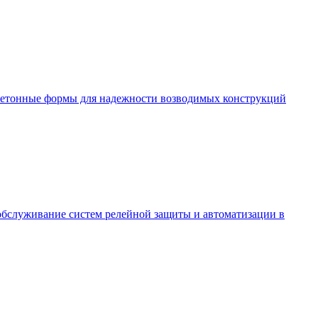
в бетонные формы для надежности возводимых конструкций
 обслуживание систем релейной защиты и автоматизации в