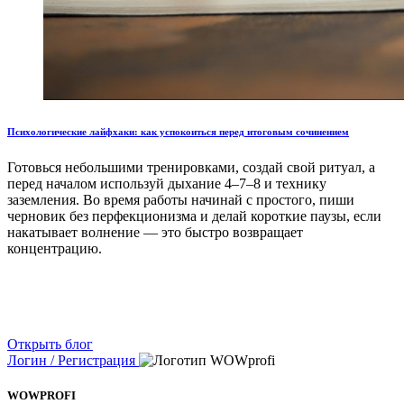
Психологические лайфхаки: как успокоиться перед итоговым сочинением
Готовься небольшими тренировками, создай свой ритуал, а
перед началом используй дыхание 4–7–8 и технику
заземления. Во время работы начинай с простого, пиши
черновик без перфекционизма и делай короткие паузы, если
накатывает волнение — это быстро возвращает
концентрацию.
Открыть блог
Логин / Регистрация
WOWPROFI