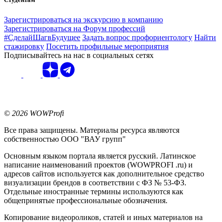
Зарегистрироваться на экскурсию в компанию
Зарегистрироваться на Форум профессий
#СделайШагвБудущее
Задать вопрос профориентологу
Найти
стажировку
Посетить профильные мероприятия
Подписывайтесь на нас в социальных сетях
© 2026 WOWProfi
Все права защищены. Материалы ресурса являются
собственностью ООО "ВАУ групп"
Основным языком портала является русский. Латинское
написание наименований проектов (WOWPROFI .ru) и
адресов сайтов используется как дополнительное средство
визуализации брендов в соответствии с ФЗ № 53-ФЗ.
Отдельные иностранные термины используются как
общепринятые профессиональные обозначения.
Копирование видеороликов, статей и иных материалов на