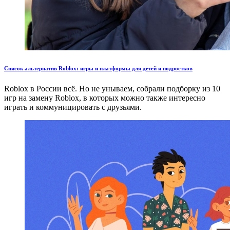
Список альтернатив Roblox: игры и платформы для детей и подростков
Roblox в России всё. Но не унываем, собрали подборку из 10
игр на замену Roblox, в которых можно также интересно
играть и коммуницировать с друзьями.