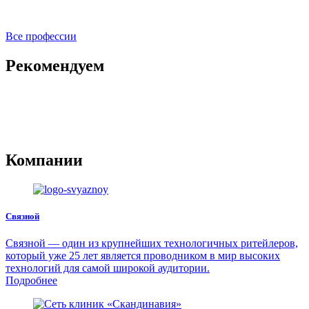
Все профессии
Рекомендуем
Компании
Связной
Связной — один из крупнейших технологичных ритейлеров,
который уже 25 лет является проводником в мир высоких
технологий для самой широкой аудитории.
Подробнее