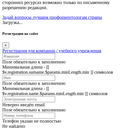
сторонних ресурсах возможно только по письменному
разрешению редакции.
Задай вопросы лучшим профориентологам страны
Загрузка...
Регистрация на сайте
×
Регистрация для компании / учебного учреждения
Поле обязательно к заполнению
Минимальная длина - [[
$v.registration.surname.$params.minLength.min ]] символов
Поле обязательно к заполнению
Минимальная длина - [[
$v.registration.name.$params.minLength.min ]] символов
Неверно введён email
Поле обязательно к заполнению
Телефон указан не полностью
Не найдено