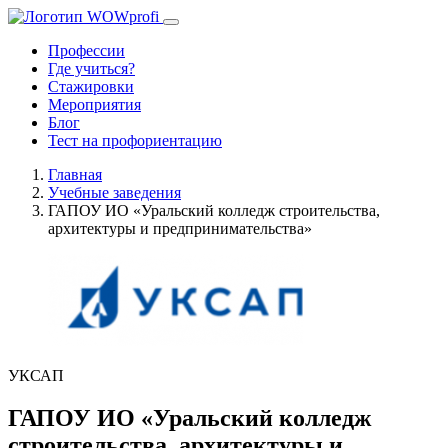
Профессии
Где учиться?
Стажировки
Мероприятия
Блог
Тест на профориентацию
Главная
Учебные заведения
ГАПОУ ИО «Уральский колледж строительства,
архитектуры и предпринимательства»
УКСАП
ГАПОУ ИО «Уральский колледж
строительства, архитектуры и