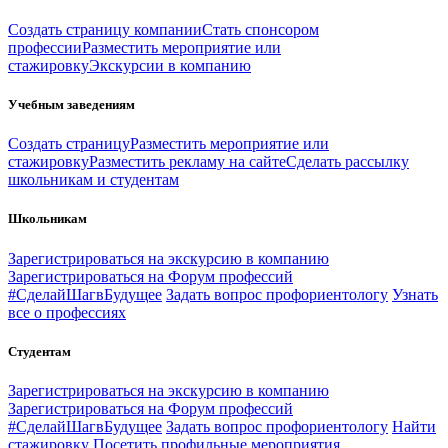
Создать страницу компании
Стать спонсором
профессии
Разместить мероприятие или
стажировку
Экскурсии в компанию
Учебным заведениям
Создать страницу
Разместить мероприятие или
стажировку
Разместить рекламу на сайте
Сделать рассылку
школьникам и студентам
Школьникам
Зарегистрироваться на экскурсию в компанию
Зарегистрироваться на Форум профессий
#СделайШагвБудущее
Задать вопрос профориентологу
Узнать
все о профессиях
Студентам
Зарегистрироваться на экскурсию в компанию
Зарегистрироваться на Форум профессий
#СделайШагвБудущее
Задать вопрос профориентологу
Найти
стажировку
Посетить профильные мероприятия