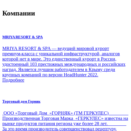
Компании
MRIYA RESORT & SPA
MRIYA RESORT & SPA — ведущий мировой курорт
премиум-класса с уникальной инфраструктурой, аналогов
которой нет в мире. Это единственный курорт в России,
удостоенный 103 престижных международных и российских
наград. Является лучшим работодателем в Крыму среди
крупных компаний по версии HeadHunter 2022.
Подробнее
Торговый дом Горняк
ООО «Торговый Дом «ГОРНЯК» (ТМ ГЕРКУЛЕС)
Производственная Торговая Марка «ГЕРКУЛЕС» известна на
рынке продуктов питания региона уже более 28 лет.
За это время производитель совершенствовал рецептуру,