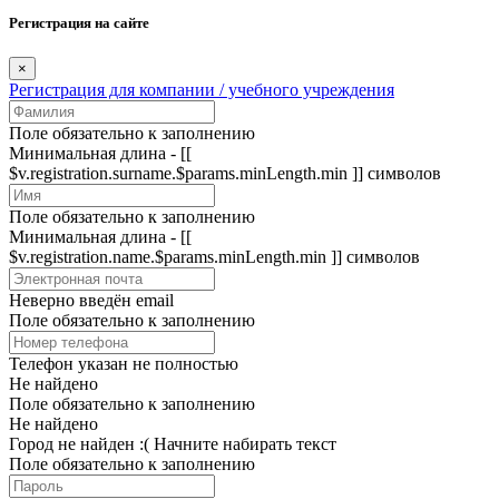
Регистрация на сайте
×
Регистрация для компании / учебного учреждения
Поле обязательно к заполнению
Минимальная длина - [[
$v.registration.surname.$params.minLength.min ]] символов
Поле обязательно к заполнению
Минимальная длина - [[
$v.registration.name.$params.minLength.min ]] символов
Неверно введён email
Поле обязательно к заполнению
Телефон указан не полностью
Не найдено
Поле обязательно к заполнению
Не найдено
Город не найден :(
Начните набирать текст
Поле обязательно к заполнению