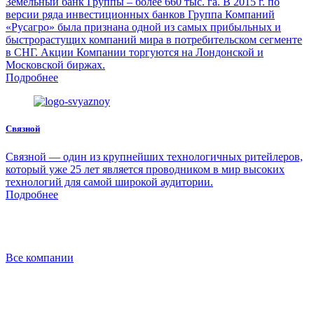
Земельный банк Группы – более 660 тыс. га. В 2015 г. по
версии ряда инвестиционных банков Группа Компаний
«Русагро» была признана одной из самых прибыльных и
быстрорастущих компаний мира в потребительском сегменте
в СНГ. Акции Компании торгуются на Лондонской и
Московской биржах.
Подробнее
Связной
Связной — один из крупнейших технологичных ритейлеров,
который уже 25 лет является проводником в мир высоких
технологий для самой широкой аудитории.
Подробнее
Все компании