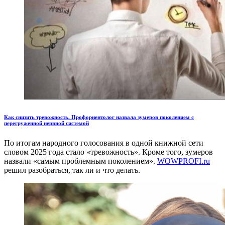
Как снизить тревожность. Профориентолог назвала зумеров поколением с
перегруженной нервной системой
По итогам народного голосования в одной книжной сети
словом 2025 года стало «тревожность». Кроме того, зумеров
назвали «самым проблемным поколением».
WOWPROFI.ru
решил разобраться, так ли и что делать.