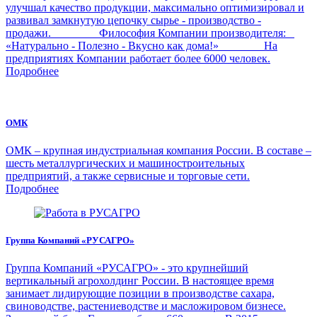
улучшал качество продукции, максимально оптимизировал и
развивал замкнутую цепочку сырье - производство -
продажи. Философия Компании производителя:
«Натурально - Полезно - Вкусно как дома!» На
предприятиях Компании работает более 6000 человек.
Подробнее
ОМК
ОМК – крупная индустриальная компания России. В составе –
шесть металлургических и машиностроительных
предприятий, а также сервисные и торговые сети.
Подробнее
Группа Компаний «РУСАГРО»
Группа Компаний «РУСАГРО» - это крупнейший
вертикальный агрохолдинг России. В настоящее время
занимает лидирующие позиции в производстве сахара,
свиноводстве, растениеводстве и масложировом бизнесе.