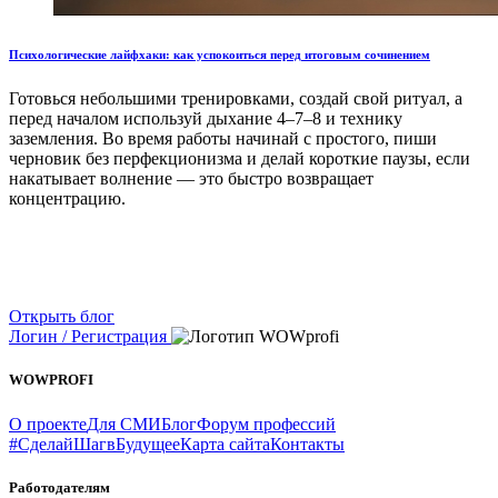
Психологические лайфхаки: как успокоиться перед итоговым сочинением
Готовься небольшими тренировками, создай свой ритуал, а
перед началом используй дыхание 4–7–8 и технику
заземления. Во время работы начинай с простого, пиши
черновик без перфекционизма и делай короткие паузы, если
накатывает волнение — это быстро возвращает
концентрацию.
Открыть блог
Логин / Регистрация
WOWPROFI
О проекте
Для СМИ
Блог
Форум профессий
#СделайШагвБудущее
Карта сайта
Контакты
Работодателям