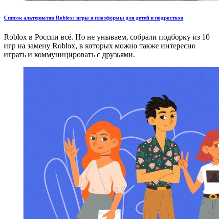
Список альтернатив Roblox: игры и платформы для детей и подростков
Roblox в России всё. Но не унываем, собрали подборку из 10
игр на замену Roblox, в которых можно также интересно
играть и коммуницировать с друзьями.