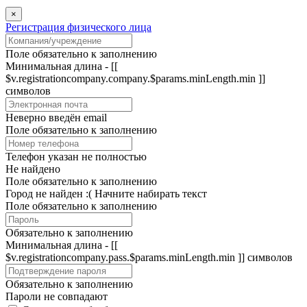
×
Регистрация физического лица
Поле обязательно к заполнению
Минимальная длина - [[
$v.registrationcompany.company.$params.minLength.min ]]
символов
Неверно введён email
Поле обязательно к заполнению
Телефон указан не полностью
Не найдено
Поле обязательно к заполнению
Город не найден :(
Начните набирать текст
Поле обязательно к заполнению
Обязательно к заполнению
Минимальная длина - [[
$v.registrationcompany.pass.$params.minLength.min ]] символов
Обязательно к заполнению
Пароли не совпадают