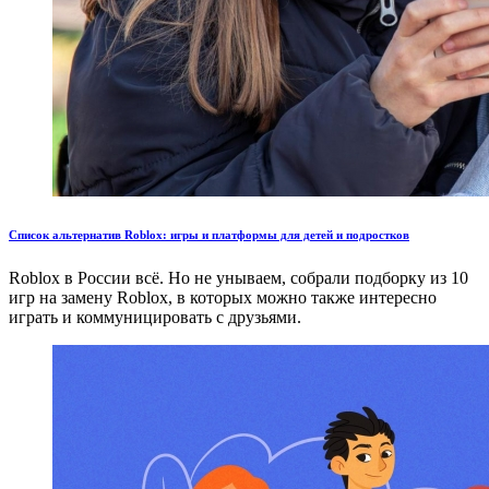
Список альтернатив Roblox: игры и платформы для детей и подростков
Roblox в России всё. Но не унываем, собрали подборку из 10
игр на замену Roblox, в которых можно также интересно
играть и коммуницировать с друзьями.