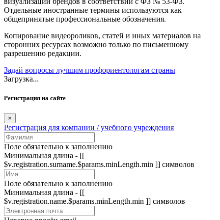
визуализации брендов в соответствии с ФЗ № 53-ФЗ.
Отдельные иностранные термины используются как
общепринятые профессиональные обозначения.
Копирование видеороликов, статей и иных материалов на
сторонних ресурсах возможно только по письменному
разрешению редакции.
Задай вопросы лучшим профориентологам страны
Загрузка...
Регистрация на сайте
×
Регистрация для компании / учебного учреждения
Поле обязательно к заполнению
Минимальная длина - [[
$v.registration.surname.$params.minLength.min ]] символов
Поле обязательно к заполнению
Минимальная длина - [[
$v.registration.name.$params.minLength.min ]] символов