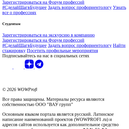
Зарегистрироваться на Форум профессий
#СделайШагвБудущее
Задать вопрос профориентологу
Узнать
все о профессиях
Студентам
Зарегистрироваться на экскурсию в компанию
Зарегистрироваться на Форум профессий
#СделайШагвБудущее
Задать вопрос профориентологу
Найти
стажировку
Посетить профильные мероприятия
Подписывайтесь на нас в социальных сетях
© 2026 WOWProfi
Все права защищены. Материалы ресурса являются
собственностью ООО "ВАУ групп"
Основным языком портала является русский. Латинское
написание наименований проектов (WOWPROFI .ru) и
адресов сайтов используется как дополнительное средство