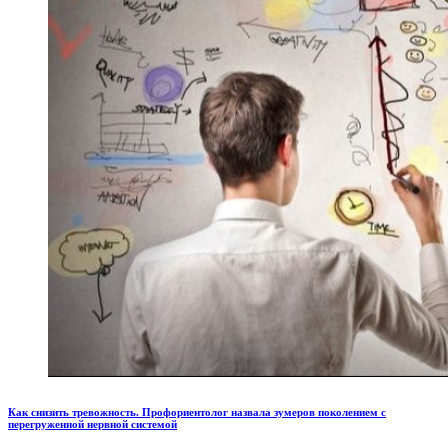
Как снизить тревожность. Профориентолог назвала зумеров поколением с
перегруженной нервной системой