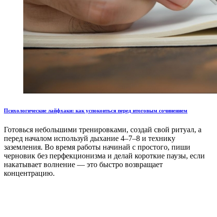
Психологические лайфхаки: как успокоиться перед итоговым сочинением
Готовься небольшими тренировками, создай свой ритуал, а
перед началом используй дыхание 4–7–8 и технику
заземления. Во время работы начинай с простого, пиши
черновик без перфекционизма и делай короткие паузы, если
накатывает волнение — это быстро возвращает
концентрацию.