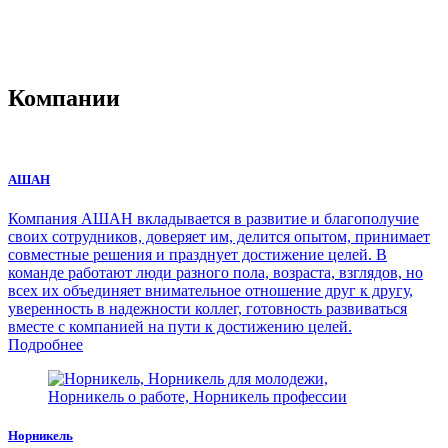
Компании
АШАН
Компания АШАН вкладывается в развитие и благополучие
своих сотрудников, доверяет им, делится опытом, принимает
совместные решения и празднует достижение целей. В
команде работают люди разного пола, возраста, взглядов, но
всех их объединяет внимательное отношение друг к другу,
уверенность в надежности коллег, готовность развиваться
вместе с компанией на пути к достижению целей.
Подробнее
Норникель