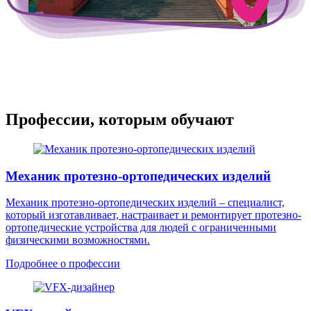
Профессии, которым обучают
Механик протезно-ортопедических изделий
Механик протезно-ортопедических изделий – специалист,
который изготавливает, настраивает и ремонтирует протезно-
ортопедические устройства для людей с ограниченными
физическими возможностями.
Подробнее о профессии