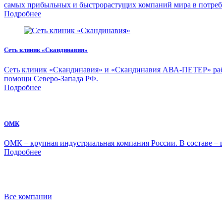
самых прибыльных и быстрорастущих компаний мира в потреб
Подробнее
Сеть клиник «Скандинавия»
Сеть клиник «Скандинавия» и «Скандинавия АВА-ПЕТЕР» рабо
помощи Северо-Запада РФ.
Подробнее
ОМК
ОМК – крупная индустриальная компания России. В составе – 
Подробнее
Все компании