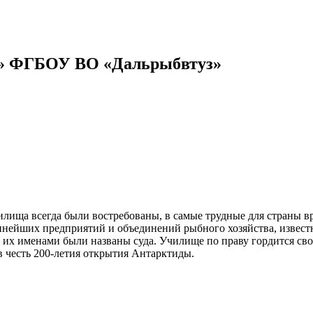
е» ФГБОУ ВО «Дальрыбвтуз»
чилища всегда были востребованы, в самые трудные для страны в
упнейших предприятий и объединений рыбного хозяйства, извес
, их именами были названы суда. Училище по праву гордится с
 честь 200-летия открытия Антарктиды.