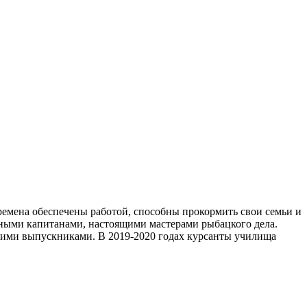
ремена обеспечены работой, способны прокормить свои семьи и
тными капитанами, настоящими мастерами рыбацкого дела.
воими выпускниками. В 2019-2020 годах курсанты училища