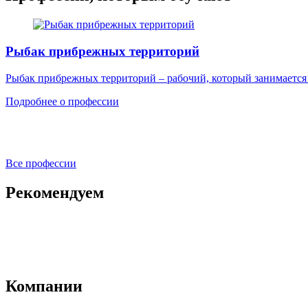
Рыбак прибрежных территорий
Рыбак прибрежных территорий – рабочий, который занимается
Подробнее о профессии
Все профессии
Рекомендуем
Компании