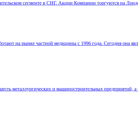
ительском сегменте в СНГ. Акции Компании торгуются на Лонд
тают на рынке частной медицины с 1996 года. Сегодня она яв
шесть металлургических и машиностроительных предприятий, а 