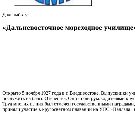
Дальрыбвтуз
«Дальневосточное мореходное училищ
Открыто 5 ноября 1927 года в г. Владивостоке. Выпускники у
послужить на благо Отечества. Они стали руководителями кр
Труд многих из них был отмечен государственными наградами
приняли участие в кругосветном плавании на УПС «Паллада» в