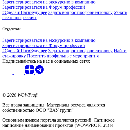
Зарегистрироваться на экскурсию в компанию
Зарегистрироваться на Форум профессий
#СделайШагвБудущее
Задать вопрос профориентологу
Узнать
все о профессиях
Студентам
Зарегистрироваться на экскурсию в компанию
Зарегистрироваться на Форум профессий
#СделайШагвБудущее
Задать вопрос профориентологу
Найти
стажировку
Посетить профильные мероприятия
Подписывайтесь на нас в социальных сетях
© 2026 WOWProfi
Все права защищены. Материалы ресурса являются
собственностью ООО "ВАУ групп"
Основным языком портала является русский. Латинское
написание наименований проектов (WOWPROFI .ru) и