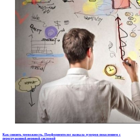
Как снизить тревожность. Профориентолог назвала зумеров поколением с
перегруженной нервной системой