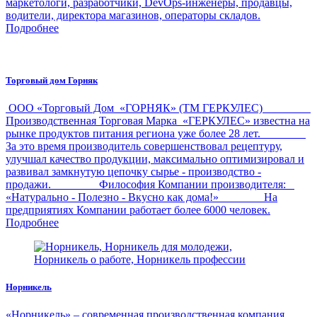
маркетологи, разработчики, DevOps-инженеры, продавцы,
водители, директора магазинов, операторы складов.
Подробнее
Торговый дом Горняк
ООО «Торговый Дом «ГОРНЯК» (ТМ ГЕРКУЛЕС)
Производственная Торговая Марка «ГЕРКУЛЕС» известна на
рынке продуктов питания региона уже более 28 лет.
За это время производитель совершенствовал рецептуру,
улучшал качество продукции, максимально оптимизировал и
развивал замкнутую цепочку сырье - производство -
продажи. Философия Компании производителя:
«Натурально - Полезно - Вкусно как дома!» На
предприятиях Компании работает более 6000 человек.
Подробнее
Норникель
«Норникель» – современная производственная компания,