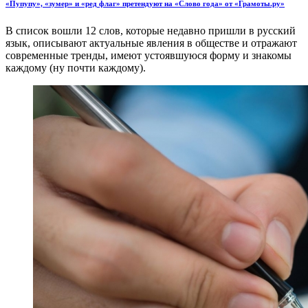
«Пупупу», «зумер» и «ред флаг» претендуют на «Слово года» от «Грамоты.ру»
В список вошли 12 слов, которые недавно пришли в русский
язык, описывают актуальные явления в обществе и отражают
современные тренды, имеют устоявшуюся форму и знакомы
каждому (ну почти каждому).