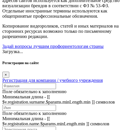
адресов сайтов используется как дополнительное средство
визуализации брендов в соответствии с ФЗ № 53-ФЗ.
Отдельные иностранные термины используются как
общепринятые профессиональные обозначения.
Копирование видеороликов, статей и иных материалов на
сторонних ресурсах возможно только по письменному
разрешению редакции.
Задай вопросы лучшим профориентологам страны
Загрузка...
Регистрация на сайте
×
Регистрация для компании / учебного учреждения
Поле обязательно к заполнению
Минимальная длина - [[
$v.registration.surname.$params.minLength.min ]] символов
Поле обязательно к заполнению
Минимальная длина - [[
$v.registration.name.$params.minLength.min ]] символов