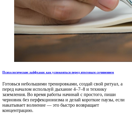
Психологические лайфхаки: как успокоиться перед итоговым сочинением
Готовься небольшими тренировками, создай свой ритуал, а
перед началом используй дыхание 4–7–8 и технику
заземления. Во время работы начинай с простого, пиши
черновик без перфекционизма и делай короткие паузы, если
накатывает волнение — это быстро возвращает
концентрацию.