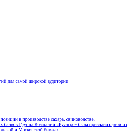
гий для самой широкой аудитории.
озиции в производстве сахара, свиноводстве,
ных банков Группа Компаний «Русагро» была признана одной из
онской и Московской биржах.