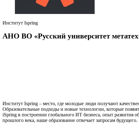
Институт Ispring
АНО ВО «Русский университет метатех
Институт Ispring – место, где молодые люди получают качест
Образовательные подходы и новые технологии, которые появятс
iSpring в построении глобального ИТ бизнеса, опыт развития о
прошлого века, наше образование отвечает запросам будущего.