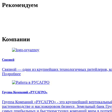
Рекомендуем
Компании
Связной
Связной — один из крупнейших технологичных ритейлеров, ко
Подробнее
Группа Компаний «РУСАГРО»
Группа Компаний «РУСАГРО» - это крупнейший вертикальный а
растениеводстве и масложировом бизнесе. Земельный банк Груп
самых прибыльных и быстрорастущих компаний мира в потреб