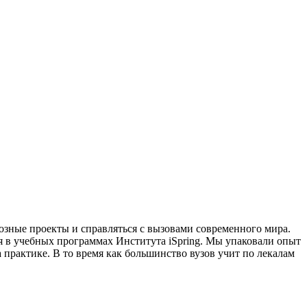
озные проекты и справляться с вызовами современного мира.
ся в учебных программах Института iSpring. Мы упаковали опыт
 практике. В то время как большинство вузов учит по лекалам