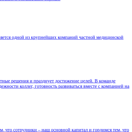
ляется одной из крупнейших компаний частной медицинской
тные решения и празднует достижение целей. В команде
дежности коллег, готовность развиваться вместе с компанией на
, что сотрудники – наш основной капитал и гордимся тем, что