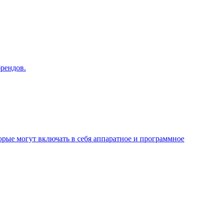
брендов.
рые могут включать в себя аппаратное и программное