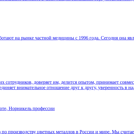
тают на рынке частной медицины с 1996 года. Сегодня она яв
 сотрудников, доверяет им, делится опытом, принимает совмес
ъединяет внимательное отношение друг к другу, уверенность в на
по производству цветных металлов в России и мире. Мы считаем