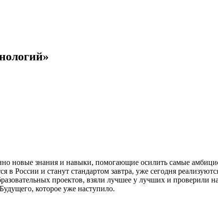
нологий»
венно новые знания и навыки, помогающие осилить самые амбици
я в России и станут стандартом завтра, уже сегодня реализуют
бразовательных проектов, взяли лучшее у лучших и проверили на
 Будущего, которое уже наступило.