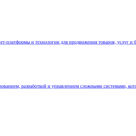
нет-платформы и технологии для продвижения товаров, услуг и 
ованием, разработкой и управлением сложными системами, кото