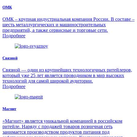
ОМК
ОМК – крупная индустриальная компания России. В составе –
шесть металлургических и машиностроительных
предприятий, а также сервисные и торговые сети.
Подробнее
Связной
Связной — один из крупнейших технологичных ритейлеров,
который уже 25 лет является проводником в мир высоких
технологий для самой широкой аудитории.
Подробнее
Магнит
«Магнит» является уникальной компанией в российском
ритейле. Наряду с продажей товаров розничная сеть
занимается производством продуктов питания под