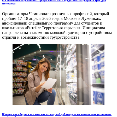
На Чемпионате розничных профессий — 2026 представят карьерный трек для
молодежи
Организаторы Чемпионата розничных профессий, который
пройдет 17–18 апреля 2026 года в Москве в Лужниках,
анонсировали специальную программу для студентов и
школьников «Ритейл: Территория карьеры». Инициатива
направлена на знакомство молодой аудитории с устройством
отрасли и возможностями трудоустройства.
Юниорская сборная московских колледжей дебютирует на чемпионате розничных