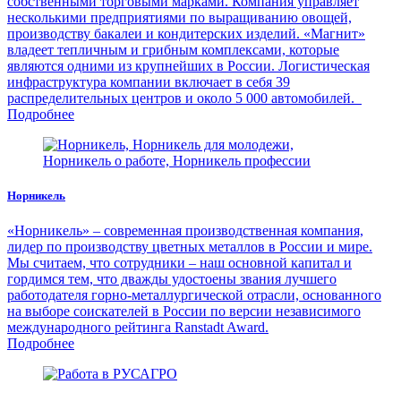
собственными торговыми марками. Компания управляет
несколькими предприятиями по выращиванию овощей,
производству бакалеи и кондитерских изделий. «Магнит»
владеет тепличным и грибным комплексами, которые
являются одними из крупнейших в России. Логистическая
инфраструктура компании включает в себя 39
распределительных центров и около 5 000 автомобилей.
Подробнее
Норникель
«Норникель» – современная производственная компания,
лидер по производству цветных металлов в России и мире.
Мы считаем, что сотрудники – наш основной капитал и
гордимся тем, что дважды удостоены звания лучшего
работодателя горно-металлургической отрасли, основанного
на выборе соискателей в России по версии независимого
международного рейтинга Ranstadt Award.
Подробнее