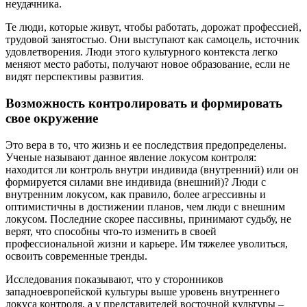
неудачника.
Те люди, которые живут, чтобы работать, дорожат профессией,
трудовой занятостью. Они выступают как самоцель, источник
удовлетворения. Люди этого культурного контекста легко
меняют место работы, получают новое образование, если не
видят перспективы развития.
Возможность контролировать и формировать
свое окружение
Это вера в то, что жизнь и ее последствия предопределены.
Ученые называют данное явление локусом контроля:
находится ли контроль внутри индивида (внутренний) или он
формируется силами вне индивида (внешний)? Люди с
внутренним локусом, как правило, более агрессивны и
оптимистичны в достижении планов, чем люди с внешним
локусом. Последние скорее пассивны, принимают судьбу, не
верят, что способны что-то изменить в своей
профессиональной жизни и карьере. Им тяжелее уволиться,
освоить современные тренды.
Исследования показывают, что у сторонников
западноевропейской культуры выше уровень внутреннего
локуса контроля, а у представителей восточной культуры –