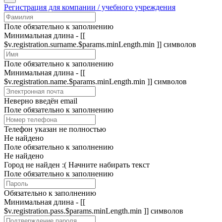
Регистрация для компании / учебного учреждения
Поле обязательно к заполнению
Минимальная длина - [[
$v.registration.surname.$params.minLength.min ]] символов
Поле обязательно к заполнению
Минимальная длина - [[
$v.registration.name.$params.minLength.min ]] символов
Неверно введён email
Поле обязательно к заполнению
Телефон указан не полностью
Не найдено
Поле обязательно к заполнению
Не найдено
Город не найден :(
Начните набирать текст
Поле обязательно к заполнению
Обязательно к заполнению
Минимальная длина - [[
$v.registration.pass.$params.minLength.min ]] символов