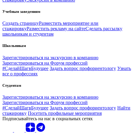
Учебным заведениям
Создать страницу
Разместить мероприятие или
стажировку
Разместить рекламу на сайте
Сделать рассылку
школьникам и студентам
Школьникам
Зарегистрироваться на экскурсию в компанию
Зарегистрироваться на Форум профессий
#СделайШагвБудущее
Задать вопрос профориентологу
Узнать
все о профессиях
Студентам
Зарегистрироваться на экскурсию в компанию
Зарегистрироваться на Форум профессий
#СделайШагвБудущее
Задать вопрос профориентологу
Найти
стажировку
Посетить профильные мероприятия
Подписывайтесь на нас в социальных сетях