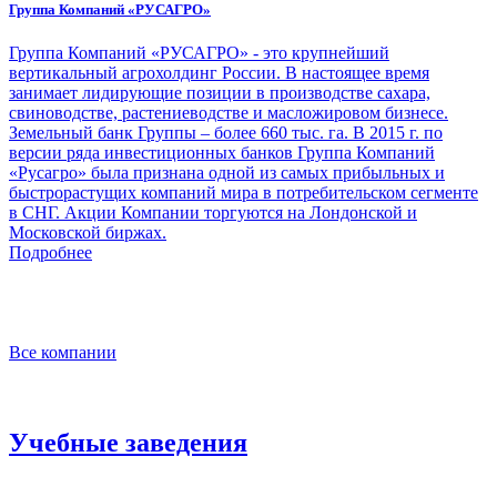
Группа Компаний «РУСАГРО»
Группа Компаний «РУСАГРО» - это крупнейший
вертикальный агрохолдинг России. В настоящее время
занимает лидирующие позиции в производстве сахара,
свиноводстве, растениеводстве и масложировом бизнесе.
Земельный банк Группы – более 660 тыс. га. В 2015 г. по
версии ряда инвестиционных банков Группа Компаний
«Русагро» была признана одной из самых прибыльных и
быстрорастущих компаний мира в потребительском сегменте
в СНГ. Акции Компании торгуются на Лондонской и
Московской биржах.
Подробнее
Все компании
Учебные заведения