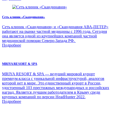
Сеть клиник «Скандинавия»
Сеть клиник «Скандинавия» и «Скандинавия АВА-ПЕТЕР»
работают на рынке частной медицины с 1996 года. Сегодня
она является одной из крупнейших компаний частной
медицинской помощи Северо-Запада РФ.
Подробнее
MRIYA RESORT & SPA
MRIYA RESORT & SPA — ведущий мировой курорт
премиум-класса с уникальной инфраструктурой, аналогов
которой нет в мире. Это единственный курорт в России,
удостоенный 103 престижных международных и российских
наград. Является лучшим работодателем в Крыму среди
крупных компаний по версии HeadHunter 2022.
Подробнее