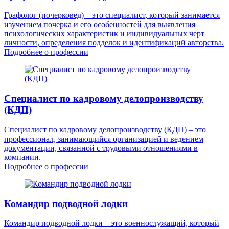
Графолог (почерковед) – это специалист, который занимается
изучением почерка и его особенностей для выявления
психологических характеристик и индивидуальных черт
личности, определения подделок и идентификаций авторства.
Подробнее о профессии
Специалист по кадровому делопроизводству
(КДП)
Специалист по кадровому делопроизводству (КДП) – это
профессионал, занимающийся организацией и ведением
документации, связанной с трудовыми отношениями в
компании.
Подробнее о профессии
Командир подводной лодки
Командир подводной лодки – это военнослужащий, который