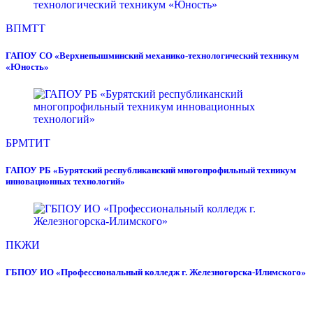
ВПМТТ
ГАПОУ СО «Верхнепышминский механико-технологический техникум
«Юность»
БРМТИТ
ГАПОУ РБ «Бурятский республиканский многопрофильный техникум
инновационных технологий»
ПКЖИ
ГБПОУ ИО «Профессиональный колледж г. Железногорска-Илимского»