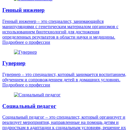
Генный инженер
Генный инженер – это специалист, занимающийся
манипуляциями с генетическим материалом организмов с
использованием биотехнологий для достижения
определенных результатов в области науки и медицины.
Подробнее о профессии
Гувернер
Гувернер – это специалист, который занимается воспитанием,
обучением и сопровождением детей в домашних условиях.
Подробнее о профессии
Социальный педагог
Социальный педагог – это специалист, который организует и
реализует мероприятия, направленные на помощь детям и
подросткам в адаптации к социальным условиям, решение их