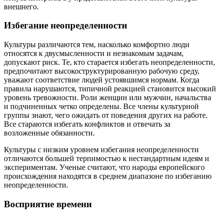
внешнего.
Избегание неопределенности
Культуры различаются тем, насколько комфортно люди
относятся к двусмысленности и незнакомым задачам,
допускают риск. Те, кто старается избегать неопределенности,
предпочитают высокоструктурированную рабочую среду,
уважают соответствие людей устоявшимся нормам. Когда
правила нарушаются, типичной реакцией становится высокий
уровень тревожности. Роли женщин или мужчин, начальства
и подчиненных четко определены. Все члены культурной
группы знают, чего ожидать от поведения других на работе.
Все стараются избегать конфликтов и отвечать за
возложенные обязанности.
Культуры с низким уровнем избегания неопределенности
отличаются большей терпимостью к нестандартным идеям и
экспериментам. Ученые считают, что народы европейского
происхождения находятся в среднем диапазоне по избеганию
неопределенности.
Восприятие времени