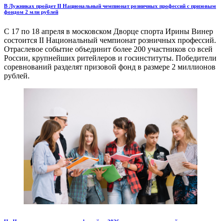
В Лужниках пройдет II Национальный чемпионат розничных профессий с призовым
фондом 2 млн рублей
С 17 по 18 апреля в московском Дворце спорта Ирины Винер
состоится II Национальный чемпионат розничных профессий.
Отраслевое событие объединит более 200 участников со всей
России, крупнейших ритейлеров и госинституты. Победители
соревнований разделят призовой фонд в размере 2 миллионов
рублей.