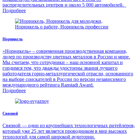
распределительных центров и около 5 000 автомобилей.
Подробнее
Норникель
«Норникель» – современная производственная компания,
лидер по производству цветных металлов в России и мире.
Мы считаем, что сотрудники – наш основной капитал и
гордимся тем, что дважды удостоены звания лучшего
работодателя горно-металлургической отрасли, основанного
на выборе соискателей в России по версии независимого
международного рейтинга Ranstadt Award.
Подробнее
Связной
Связной — один из крупнейших технологичных ритейлеров,
который уже 25 лет является проводником в мир высоких
технологий для самой широкой аудитории.