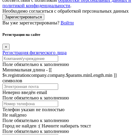
соответствии с политикой
обработки персональных данных и
политикой конфиденциальности
.
Необходимо согласиться с обработкой персональных данных
Зарегистрироваться
Вы уже зарегистрированы?
Войти
Регистрация на сайте
×
Регистрация физического лица
Поле обязательно к заполнению
Минимальная длина - [[
$v.registrationcompany.company.$params.minLength.min ]]
символов
Неверно введён email
Поле обязательно к заполнению
Телефон указан не полностью
Не найдено
Поле обязательно к заполнению
Город не найден :(
Начните набирать текст
Поле обязательно к заполнению