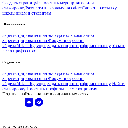
Создать страницу
Разместить мероприятие или
стажировку
Разместить рекламу на сайте
Сделать рассылку
школьникам и студентам
Школьникам
Зарегистрироваться на экскурсию в компанию
Зарегистрироваться на Форум профессий
#СделайШагвБудущее
Задать вопрос профориентологу
Узнать
все о профессиях
Студентам
Зарегистрироваться на экскурсию в компанию
Зарегистрироваться на Форум профессий
#СделайШагвБудущее
Задать вопрос профориентологу
Найти
стажировку
Посетить профильные мероприятия
Подписывайтесь на нас в социальных сетях
© 2026 WOWProfi