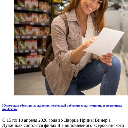
Юниорская сборная московских колледжей дебютирует на чемпионате розничных
профессий
С 15 по 18 апреля 2026 года во Дворце Ирины Винер в
Лужниках состоится финал II Национального всероссийского