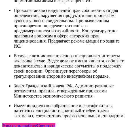
нормативным актам в сфере защиты ИС.
Проводит анализ нарушений прав собственности для
определения, нарушения продуктом или процессом
существующего свидетельства. При выявленном
противоречии определяет степень его
преднамеренности и случайности. Консультирует по
правовым вопросам в сфере авторских прав,
лицензирования. Предлагает рекомендации по защите
ИС.
В случае возникновения спора представляет интересы
заказчика в суде. Ведет дела от имени клиента, собирает
доказательства и юридические аргументы в поддержку
своей позиции. Организует переговоры об
урегулировании споров во внесудебном порядке.
Знает Гражданский кодекс РФ, Административные
регламенты, правила, утвержденные приказами
Министерства экономического развития.
Имеет юридическое образование и сертификат для
патентных специалистов, который требует сдачи
экзамена и соответствия профессиональным стандартам.
Узнать подробнее
Свернуть