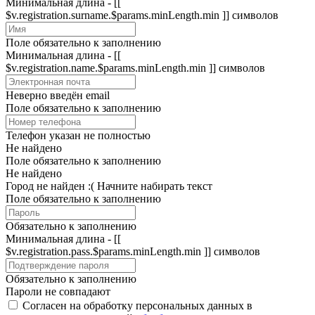
Минимальная длина - [[
$v.registration.surname.$params.minLength.min ]] символов
Поле обязательно к заполнению
Минимальная длина - [[
$v.registration.name.$params.minLength.min ]] символов
Неверно введён email
Поле обязательно к заполнению
Телефон указан не полностью
Не найдено
Поле обязательно к заполнению
Не найдено
Город не найден :(
Начните набирать текст
Поле обязательно к заполнению
Обязательно к заполнению
Минимальная длина - [[
$v.registration.pass.$params.minLength.min ]] символов
Обязательно к заполнению
Пароли не совпадают
Согласен на обработку персональных данных в