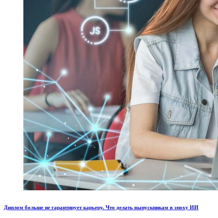
Диплом больше не гарантирует карьеру. Что делать выпускникам в эпоху ИИ