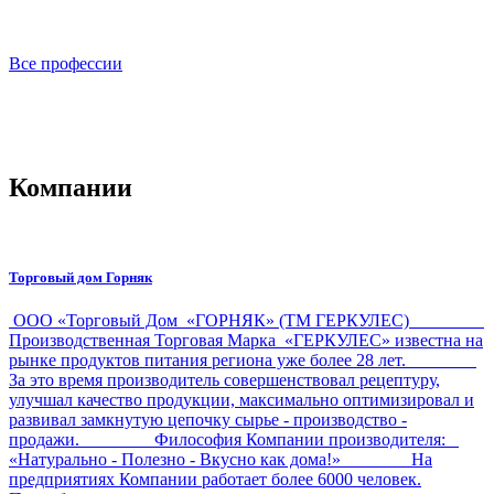
Все профессии
Компании
Торговый дом Горняк
ООО «Торговый Дом «ГОРНЯК» (ТМ ГЕРКУЛЕС)
Производственная Торговая Марка «ГЕРКУЛЕС» известна на
рынке продуктов питания региона уже более 28 лет.
За это время производитель совершенствовал рецептуру,
улучшал качество продукции, максимально оптимизировал и
развивал замкнутую цепочку сырье - производство -
продажи. Философия Компании производителя:
«Натурально - Полезно - Вкусно как дома!» На
предприятиях Компании работает более 6000 человек.