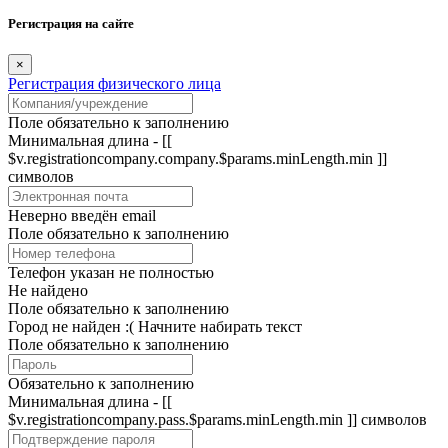
Регистрация на сайте
×
Регистрация физического лица
Поле обязательно к заполнению
Минимальная длина - [[
$v.registrationcompany.company.$params.minLength.min ]]
символов
Неверно введён email
Поле обязательно к заполнению
Телефон указан не полностью
Не найдено
Поле обязательно к заполнению
Город не найден :(
Начните набирать текст
Поле обязательно к заполнению
Обязательно к заполнению
Минимальная длина - [[
$v.registrationcompany.pass.$params.minLength.min ]] символов