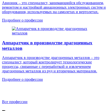
Авионик – это специалист, занимающийся обслуживанием,
ремонтом и настройкой авиационных электронных систем и
оборудования, используемых на самолетах и вертолетах.
Подробнее о профессии
Аппаратчик в производстве драгоценных
металлов
Аппаратчик в производстве драгоценных металлов – это
специалист, который контролирует технологические
процессы, связанные с переработкой и извлечением
драгоценных металлов из руд и вторичных материалов.
Подробнее о профессии
Все профессии