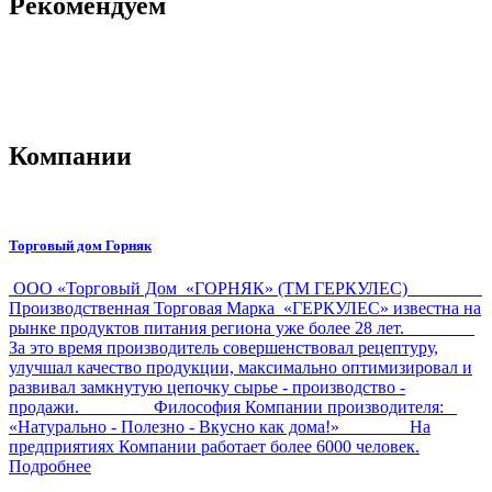
Рекомендуем
Компании
Торговый дом Горняк
ООО «Торговый Дом «ГОРНЯК» (ТМ ГЕРКУЛЕС)
Производственная Торговая Марка «ГЕРКУЛЕС» известна на
рынке продуктов питания региона уже более 28 лет.
За это время производитель совершенствовал рецептуру,
улучшал качество продукции, максимально оптимизировал и
развивал замкнутую цепочку сырье - производство -
продажи. Философия Компании производителя:
«Натурально - Полезно - Вкусно как дома!» На
предприятиях Компании работает более 6000 человек.
Подробнее