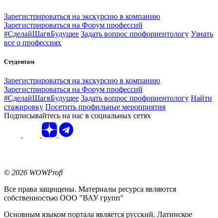
Зарегистрироваться на экскурсию в компанию
Зарегистрироваться на Форум профессий
#СделайШагвБудущее
Задать вопрос профориентологу
Узнать
все о профессиях
Студентам
Зарегистрироваться на экскурсию в компанию
Зарегистрироваться на Форум профессий
#СделайШагвБудущее
Задать вопрос профориентологу
Найти
стажировку
Посетить профильные мероприятия
Подписывайтесь на нас в социальных сетях
© 2026 WOWProfi
Все права защищены. Материалы ресурса являются
собственностью ООО "ВАУ групп"
Основным языком портала является русский. Латинское