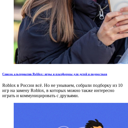
Список альтернатив Roblox: игры и платформы для детей и подростков
Roblox в России всё. Но не унываем, собрали подборку из 10
игр на замену Roblox, в которых можно также интересно
играть и коммуницировать с друзьями.