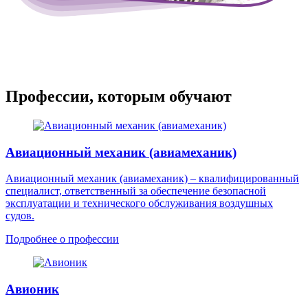
Профессии, которым обучают
Авиационный механик (авиамеханик)
Авиационный механик (авиамеханик) – квалифицированный
специалист, ответственный за обеспечение безопасной
эксплуатации и технического обслуживания воздушных
судов.
Подробнее о профессии
Авионик