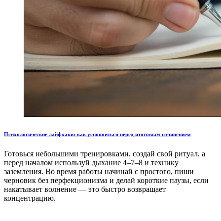
Психологические лайфхаки: как успокоиться перед итоговым сочинением
Готовься небольшими тренировками, создай свой ритуал, а
перед началом используй дыхание 4–7–8 и технику
заземления. Во время работы начинай с простого, пиши
черновик без перфекционизма и делай короткие паузы, если
накатывает волнение — это быстро возвращает
концентрацию.