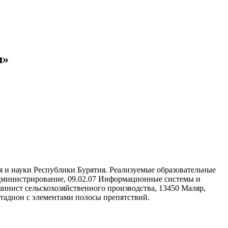
м»
ия и науки Республики Бурятия. Реализуемые образовательные
 администрирование, 09.02.07 Информационные системы и
шинист сельскохозяйственного производства, 13450 Маляр,
стадион с элементами полосы препятствий.