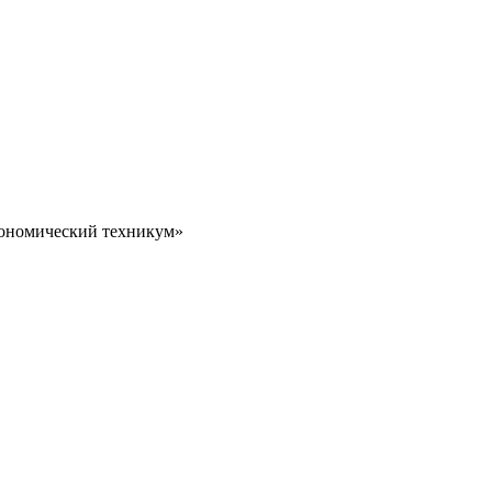
ономический техникум»