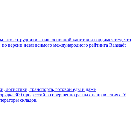
, что сотрудники – наш основной капитал и гордимся тем, что
и по версии независимого международного рейтинга Ranstadt
ки, логистики, транспорта, готовой еды и даже
порядка 300 профессий в совершенно разных направлениях. У
ператоры складов.