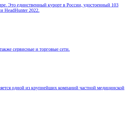
е. Это единственный курорт в России, удостоенный 103
и HeadHunter 2022.
также сервисные и торговые сети.
ляется одной из крупнейших компаний частной медицинской