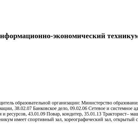
нформационно-экономический технику
редитель образовательной организации: Министерство образован
ации, 38.02.07 Банковское дело, 09.02.06 Сетевое и системное
 ресурсов, 43.01.09 Повар, кондитер, 35.01.13 Тракторист– ма
никум имеет спортивный зал, хореографический зал, открытый 