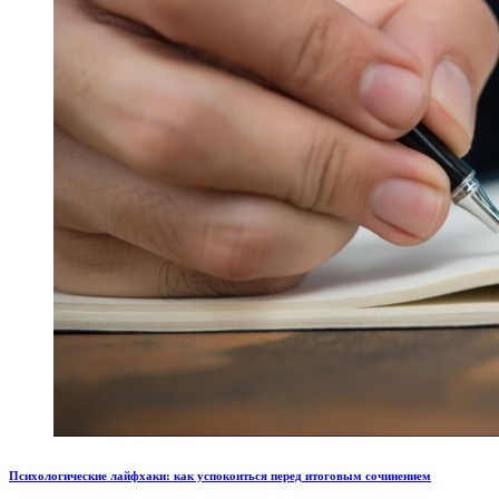
Психологические лайфхаки: как успокоиться перед итоговым сочинением