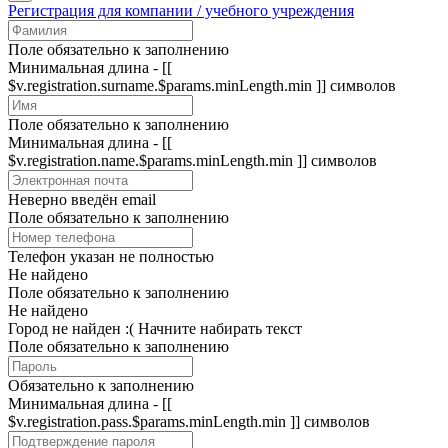
Регистрация для компании / учебного учреждения
Поле обязательно к заполнению
Минимальная длина - [[
$v.registration.surname.$params.minLength.min ]] символов
Поле обязательно к заполнению
Минимальная длина - [[
$v.registration.name.$params.minLength.min ]] символов
Неверно введён email
Поле обязательно к заполнению
Телефон указан не полностью
Не найдено
Поле обязательно к заполнению
Не найдено
Город не найден :(
Начните набирать текст
Поле обязательно к заполнению
Обязательно к заполнению
Минимальная длина - [[
$v.registration.pass.$params.minLength.min ]] символов