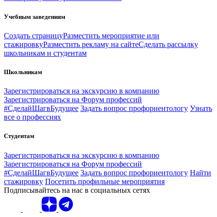
Учебным заведениям
Создать страницу
Разместить мероприятие или
стажировку
Разместить рекламу на сайте
Сделать рассылку
школьникам и студентам
Школьникам
Зарегистрироваться на экскурсию в компанию
Зарегистрироваться на Форум профессий
#СделайШагвБудущее
Задать вопрос профориентологу
Узнать
все о профессиях
Студентам
Зарегистрироваться на экскурсию в компанию
Зарегистрироваться на Форум профессий
#СделайШагвБудущее
Задать вопрос профориентологу
Найти
стажировку
Посетить профильные мероприятия
Подписывайтесь на нас в социальных сетях