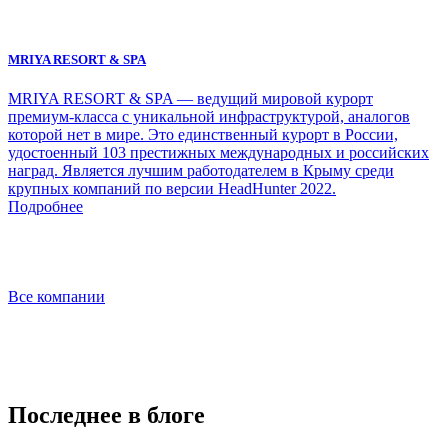
MRIYA RESORT & SPA
MRIYA RESORT & SPA — ведущий мировой курорт
премиум-класса с уникальной инфраструктурой, аналогов
которой нет в мире. Это единственный курорт в России,
удостоенный 103 престижных международных и российских
наград. Является лучшим работодателем в Крыму среди
крупных компаний по версии HeadHunter 2022.
Подробнее
Все компании
Последнее в блоге