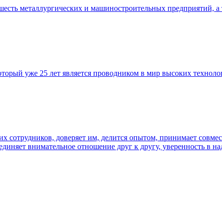
шесть металлургических и машиностроительных предприятий, а 
торый уже 25 лет является проводником в мир высоких техноло
 сотрудников, доверяет им, делится опытом, принимает совмес
ъединяет внимательное отношение друг к другу, уверенность в на