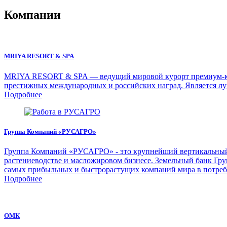
Компании
MRIYA RESORT & SPA
MRIYA RESORT & SPA — ведущий мировой курорт премиум-класс
престижных международных и российских наград. Является лу
Подробнее
Группа Компаний «РУСАГРО»
Группа Компаний «РУСАГРО» - это крупнейший вертикальный а
растениеводстве и масложировом бизнесе. Земельный банк Груп
самых прибыльных и быстрорастущих компаний мира в потреб
Подробнее
ОМК