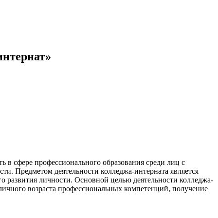
интернат»
ь в сфере профессионального образования среди лиц с
сти. Предметом деятельности колледжа-интерната является
его развития личности. Основной целью деятельности колледжа-
зличного возраста профессиональных компетенций, получение