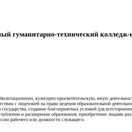
ый гуманитарно-технический колледж-
билитационную, культурно-просветительскую, иную деятельност
ствии с лицензией на право ведения образовательной деятельно
 и государства, создание благоприятных условий для всесторонн
углублении и расширении образования; приобретение лицами ра
ссии рабочего или должности служащего.