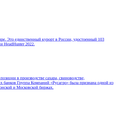
е. Это единственный курорт в России, удостоенный 103
и HeadHunter 2022.
озиции в производстве сахара, свиноводстве,
ных банков Группа Компаний «Русагро» была признана одной из
онской и Московской биржах.