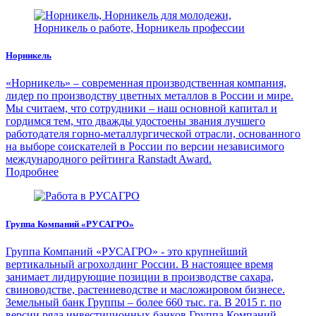
Норникель
«Норникель» – современная производственная компания,
лидер по производству цветных металлов в России и мире.
Мы считаем, что сотрудники – наш основной капитал и
гордимся тем, что дважды удостоены звания лучшего
работодателя горно-металлургической отрасли, основанного
на выборе соискателей в России по версии независимого
международного рейтинга Ranstadt Award.
Подробнее
Группа Компаний «РУСАГРО»
Группа Компаний «РУСАГРО» - это крупнейший
вертикальный агрохолдинг России. В настоящее время
занимает лидирующие позиции в производстве сахара,
свиноводстве, растениеводстве и масложировом бизнесе.
Земельный банк Группы – более 660 тыс. га. В 2015 г. по
версии ряда инвестиционных банков Группа Компаний