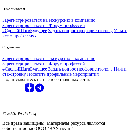
Школьникам
Зарегистрироваться на экскурсию в компанию
Зарегистрироваться на Форум профессий
#СделайШагвБудущее
Задать вопрос профориентологу
Узнать
все о профессиях
Студентам
Зарегистрироваться на экскурсию в компанию
Зарегистрироваться на Форум профессий
#СделайШагвБудущее
Задать вопрос профориентологу
Найти
стажировку
Посетить профильные мероприятия
Подписывайтесь на нас в социальных сетях
© 2026 WOWProfi
Все права защищены. Материалы ресурса являются
собственностью ООО "ВАУ групп"