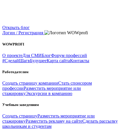
Открыть блог
Логин / Регистрация
WOWPROFI
О проекте
Для СМИ
Блог
Форум профессий
#СделайШагвБудущее
Карта сайта
Контакты
Работодателям
Создать страницу компании
Стать спонсором
профессии
Разместить мероприятие или
стажировку
Экскурсии в компанию
Учебным заведениям
Создать страницу
Разместить мероприятие или
стажировку
Разместить рекламу на сайте
Сделать рассылку
школьникам и студентам