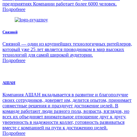
предприятиях Компании работает более 6000 человек.
Подробнее
Связной
Связной — один из крупнейших технологичных ритейлеров,
который уже 25 лет является проводником в мир высоких
технологий для самой широкой аудитории.
Подробнее
АШАН
Компания АШАН вкладывается в развитие и благополучие
своих сотрудников, доверяет им, делится опытом, принимает
совместные решения и празднует достижение целей. В
команде работают люди разного пола, возраста, взглядов, но
всех их объединяет внимательное отношение друг к другу,
уверенность в надежности коллег, готовность развиваться
вместе с компанией на пути к достижению целей.
Подробнее