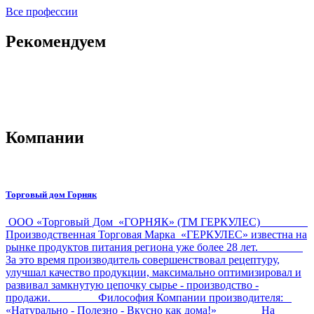
Все профессии
Рекомендуем
Компании
Торговый дом Горняк
ООО «Торговый Дом «ГОРНЯК» (ТМ ГЕРКУЛЕС)
Производственная Торговая Марка «ГЕРКУЛЕС» известна на
рынке продуктов питания региона уже более 28 лет.
За это время производитель совершенствовал рецептуру,
улучшал качество продукции, максимально оптимизировал и
развивал замкнутую цепочку сырье - производство -
продажи. Философия Компании производителя:
«Натурально - Полезно - Вкусно как дома!» На