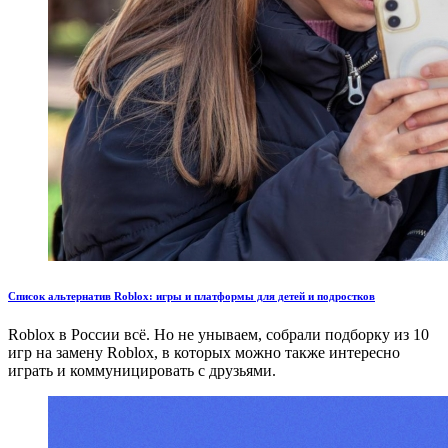
Список альтернатив Roblox: игры и платформы для детей и подростков
Roblox в России всё. Но не унываем, собрали подборку из 10
игр на замену Roblox, в которых можно также интересно
играть и коммуницировать с друзьями.