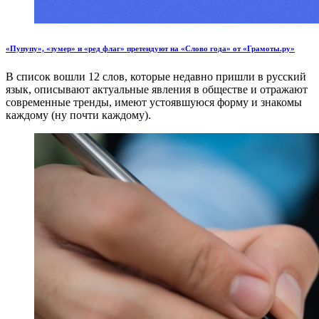
«Пупупу», «зумер» и «ред флаг» претендуют на «Слово года» от «Грамоты.ру»
В список вошли 12 слов, которые недавно пришли в русский
язык, описывают актуальные явления в обществе и отражают
современные тренды, имеют устоявшуюся форму и знакомы
каждому (ну почти каждому).