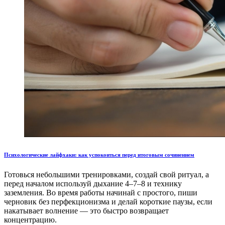
Психологические лайфхаки: как успокоиться перед итоговым сочинением
Готовься небольшими тренировками, создай свой ритуал, а
перед началом используй дыхание 4–7–8 и технику
заземления. Во время работы начинай с простого, пиши
черновик без перфекционизма и делай короткие паузы, если
накатывает волнение — это быстро возвращает
концентрацию.