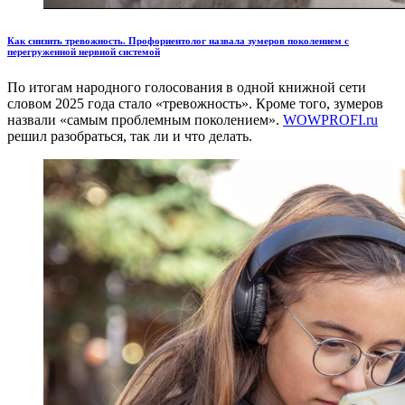
Как снизить тревожность. Профориентолог назвала зумеров поколением с
перегруженной нервной системой
По итогам народного голосования в одной книжной сети
словом 2025 года стало «тревожность». Кроме того, зумеров
назвали «самым проблемным поколением».
WOWPROFI.ru
решил разобраться, так ли и что делать.