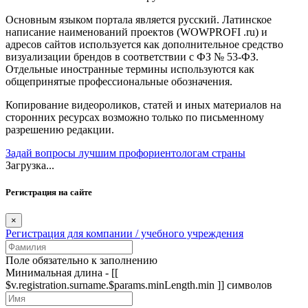
Основным языком портала является русский. Латинское
написание наименований проектов (WOWPROFI .ru) и
адресов сайтов используется как дополнительное средство
визуализации брендов в соответствии с ФЗ № 53-ФЗ.
Отдельные иностранные термины используются как
общепринятые профессиональные обозначения.
Копирование видеороликов, статей и иных материалов на
сторонних ресурсах возможно только по письменному
разрешению редакции.
Задай вопросы лучшим профориентологам страны
Загрузка...
Регистрация на сайте
×
Регистрация для компании / учебного учреждения
Поле обязательно к заполнению
Минимальная длина - [[
$v.registration.surname.$params.minLength.min ]] символов