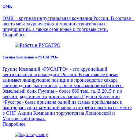
ОМК
ОМК – крупная индустриальная компания России. В составе –
шесть металлургических и машиностроительных
предприятий, а также сервисные и торговые сети.
Подробнее
Группа Компаний «РУСАГРО»
Группа Компаний «РУСАГРО» - это крупнейший
вертикальный агрохолдинг России. В настоящее время
занимает лидирующие позиции в производстве сахара,
свиноводстве, растениеводстве и масложировом бизнесе.
Земельный банк Группы – более 660 тыс. га. В 2015 г. по
версии ряда инвестиционных банков Группа Компаний
«Русагро» была признана одной из самых прибыльных и
быстрорастущих компаний мира в потребительском сегменте
в СНГ. Акции Компании торгуются на Лондонской и
Московской биржах.
Подробнее