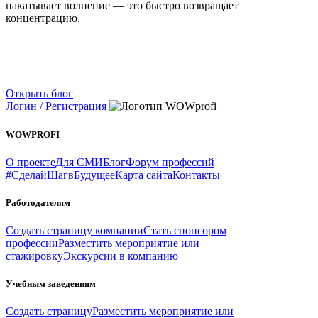
накатывает волнение — это быстро возвращает
концентрацию.
Открыть блог
Логин / Регистрация
WOWPROFI
О проекте
Для СМИ
Блог
Форум профессий
#СделайШагвБудущее
Карта сайта
Контакты
Работодателям
Создать страницу компании
Стать спонсором
профессии
Разместить мероприятие или
стажировку
Экскурсии в компанию
Учебным заведениям
Создать страницу
Разместить мероприятие или