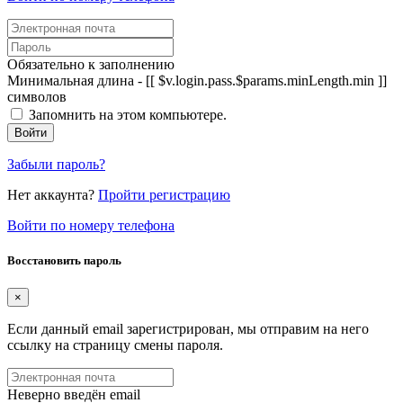
Обязательно к заполнению
Минимальная длина - [[ $v.login.pass.$params.minLength.min ]]
символов
Запомнить на этом компьютере.
Войти
Забыли пароль?
Нет аккаунта?
Пройти регистрацию
Войти по номеру телефона
Восстановить пароль
×
Если данный email зарегистрирован, мы отправим на него
ссылку на страницу смены пароля.
Неверно введён email