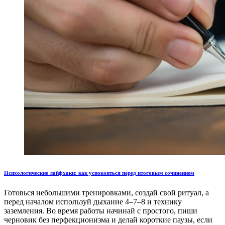
Психологические лайфхаки: как успокоиться перед итоговым сочинением
Готовься небольшими тренировками, создай свой ритуал, а
перед началом используй дыхание 4–7–8 и технику
заземления. Во время работы начинай с простого, пиши
черновик без перфекционизма и делай короткие паузы, если