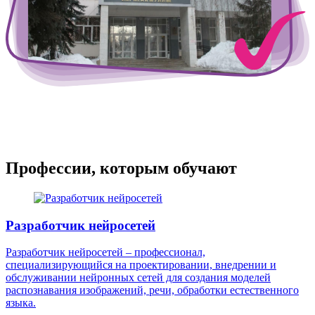
Профессии, которым обучают
Разработчик нейросетей
Разработчик нейросетей – профессионал,
специализирующийся на проектировании, внедрении и
обслуживании нейронных сетей для создания моделей
распознавания изображений, речи, обработки естественного
языка.