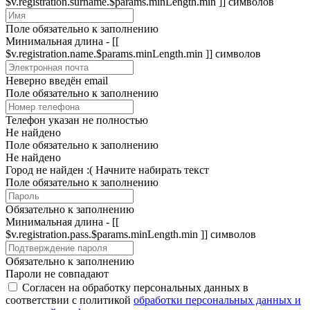
$v.registration.surname.$params.minLength.min ]] символов
Поле обязательно к заполнению
Минимальная длина - [[
$v.registration.name.$params.minLength.min ]] символов
Неверно введён email
Поле обязательно к заполнению
Телефон указан не полностью
Не найдено
Поле обязательно к заполнению
Не найдено
Город не найден :(
Начните набирать текст
Поле обязательно к заполнению
Обязательно к заполнению
Минимальная длина - [[
$v.registration.pass.$params.minLength.min ]] символов
Обязательно к заполнению
Пароли не совпадают
Согласен на обработку персональных данных в
соответствии с политикой
обработки персональных данных и