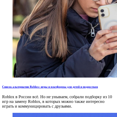
Список альтернатив Roblox: игры и платформы для детей и подростков
Roblox в России всё. Но не унываем, собрали подборку из 10
игр на замену Roblox, в которых можно также интересно
играть и коммуницировать с друзьями.