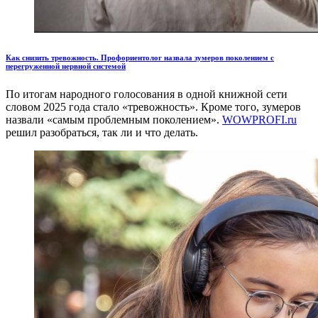
Как снизить тревожность. Профориентолог назвала зумеров поколением с
перегруженной нервной системой
По итогам народного голосования в одной книжной сети
словом 2025 года стало «тревожность». Кроме того, зумеров
назвали «самым проблемным поколением».
WOWPROFI.ru
решил разобраться, так ли и что делать.