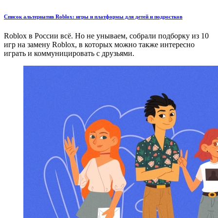
Список альтернатив Roblox: игры и платформы для детей и подростков
Roblox в России всё. Но не унываем, собрали подборку из 10
игр на замену Roblox, в которых можно также интересно
играть и коммуницировать с друзьями.