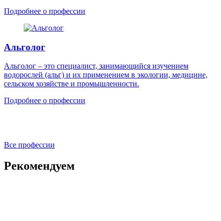
Подробнее о профессии
Альголог
Альголог – это специалист, занимающийся изучением
водорослей (альг) и их применением в экологии, медицине,
сельском хозяйстве и промышленности.
Подробнее о профессии
Все профессии
Рекомендуем