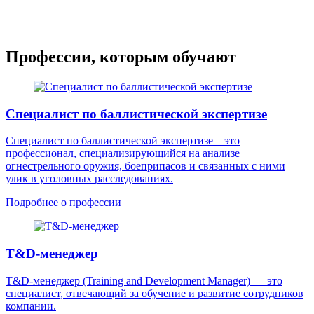
Профессии, которым обучают
Специалист по баллистической экспертизе
Специалист по баллистической экспертизе – это
профессионал, специализирующийся на анализе
огнестрельного оружия, боеприпасов и связанных с ними
улик в уголовных расследованиях.
Подробнее о профессии
T&D-менеджер
T&D-менеджер (Training and Development Manager) — это
специалист, отвечающий за обучение и развитие сотрудников
компании.