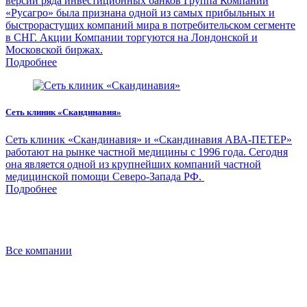
версии ряда инвестиционных банков Группа Компаний
«Русагро» была признана одной из самых прибыльных и
быстрорастущих компаний мира в потребительском сегменте
в СНГ. Акции Компании торгуются на Лондонской и
Московской биржах.
Подробнее
Сеть клиник «Скандинавия»
Сеть клиник «Скандинавия» и «Скандинавия АВА-ПЕТЕР»
работают на рынке частной медицины с 1996 года. Сегодня
она является одной из крупнейших компаний частной
медицинской помощи Северо-Запада РФ.
Подробнее
Все компании