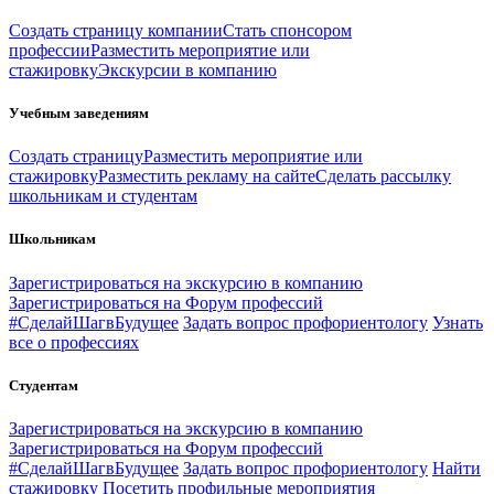
Создать страницу компании
Стать спонсором
профессии
Разместить мероприятие или
стажировку
Экскурсии в компанию
Учебным заведениям
Создать страницу
Разместить мероприятие или
стажировку
Разместить рекламу на сайте
Сделать рассылку
школьникам и студентам
Школьникам
Зарегистрироваться на экскурсию в компанию
Зарегистрироваться на Форум профессий
#СделайШагвБудущее
Задать вопрос профориентологу
Узнать
все о профессиях
Студентам
Зарегистрироваться на экскурсию в компанию
Зарегистрироваться на Форум профессий
#СделайШагвБудущее
Задать вопрос профориентологу
Найти
стажировку
Посетить профильные мероприятия