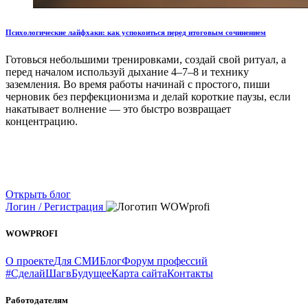
Психологические лайфхаки: как успокоиться перед итоговым сочинением
Готовься небольшими тренировками, создай свой ритуал, а
перед началом используй дыхание 4–7–8 и технику
заземления. Во время работы начинай с простого, пиши
черновик без перфекционизма и делай короткие паузы, если
накатывает волнение — это быстро возвращает
концентрацию.
Открыть блог
Логин / Регистрация
WOWPROFI
О проекте
Для СМИ
Блог
Форум профессий
#СделайШагвБудущее
Карта сайта
Контакты
Работодателям