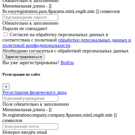
Обязательно к заполнению
Минимальная длина - [[
$v.easyregistration.pass.$params.minLength.min ]] символов
Обязательно к заполнению
Пароли не совпадают
Согласен на обработку персональных данных в
соответствии с политикой
обработки персональных данных и
политикой конфиденциальности
.
Необходимо согласиться с обработкой персональных данных
Зарегистрироваться
Вы уже зарегистрированы?
Войти
Регистрация на сайте
×
Регистрация физического лица
Поле обязательно к заполнению
Минимальная длина - [[
$v.registrationcompany.company.$params.minLength.min ]]
символов
Неверно введён email