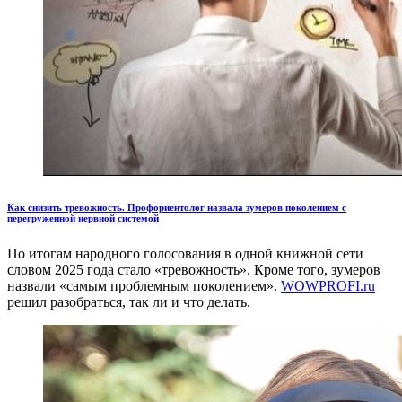
Как снизить тревожность. Профориентолог назвала зумеров поколением с
перегруженной нервной системой
По итогам народного голосования в одной книжной сети
словом 2025 года стало «тревожность». Кроме того, зумеров
назвали «самым проблемным поколением».
WOWPROFI.ru
решил разобраться, так ли и что делать.