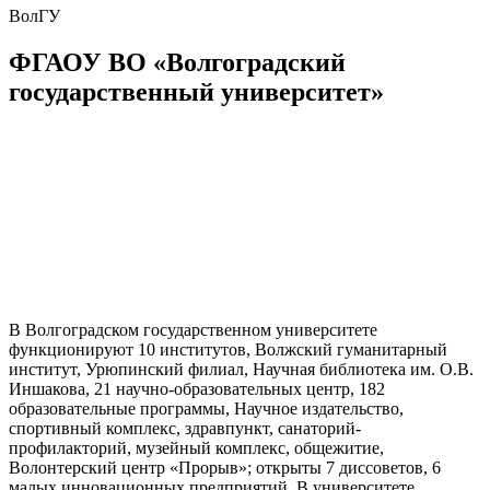
ВолГУ
ФГАОУ ВО «Волгоградский
государственный университет»
В Волгоградском государственном университете
функционируют 10 институтов, Волжский гуманитарный
институт, Урюпинский филиал, Научная библиотека им. О.В.
Иншакова, 21 научно-образовательных центр, 182
образовательные программы, Научное издательство,
спортивный комплекс, здравпункт, санаторий-
профилакторий, музейный комплекс, общежитие,
Волонтерский центр «Прорыв»; открыты 7 диссоветов, 6
малых инновационных предприятий. В университете