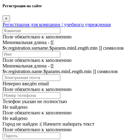
Регистрация на сайте
×
Регистрация для компании / учебного учреждения
Поле обязательно к заполнению
Минимальная длина - [[
$v.registration.surname.$params.minLength.min ]] символов
Поле обязательно к заполнению
Минимальная длина - [[
$v.registration.name.$params.minLength.min ]] символов
Неверно введён email
Поле обязательно к заполнению
Телефон указан не полностью
Не найдено
Поле обязательно к заполнению
Не найдено
Город не найден :(
Начните набирать текст
Поле обязательно к заполнению