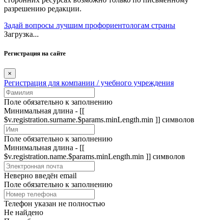
разрешению редакции.
Задай вопросы лучшим профориентологам страны
Загрузка...
Регистрация на сайте
×
Регистрация для компании / учебного учреждения
Поле обязательно к заполнению
Минимальная длина - [[
$v.registration.surname.$params.minLength.min ]] символов
Поле обязательно к заполнению
Минимальная длина - [[
$v.registration.name.$params.minLength.min ]] символов
Неверно введён email
Поле обязательно к заполнению
Телефон указан не полностью
Не найдено