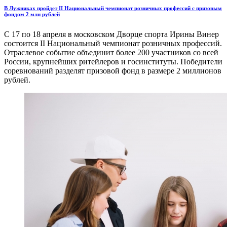
В Лужниках пройдет II Национальный чемпионат розничных профессий с призовым
фондом 2 млн рублей
С 17 по 18 апреля в московском Дворце спорта Ирины Винер
состоится II Национальный чемпионат розничных профессий.
Отраслевое событие объединит более 200 участников со всей
России, крупнейших ритейлеров и госинституты. Победители
соревнований разделят призовой фонд в размере 2 миллионов
рублей.