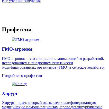
Все учебные заведения
Профессии
ГМО-агроном
ГМО-агроном – это специалист, занимающийся разработкой,
исследованием и внедрением генетически
модифицированных организмов (ГМО) в сельское хозяйство.
Подробнее о профессии
Хирург
Хирург – врач, который оказывает квалифицированную
медицинскую помощь пациентам, проводит хирургические