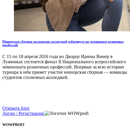
Юниорская сборная московских колледжей дебютирует на чемпионате розничных
профессий
С 15 по 18 апреля 2026 года во Дворце Ирины Винер в
Лужниках состоится финал II Национального всероссийского
чемпионата розничных профессий. Впервые за всю историю
турнира в нём примет участие юниорская сборная — команды
студентов столичных колледжей.
Открыть блог
Логин / Регистрация
WOWPROFI