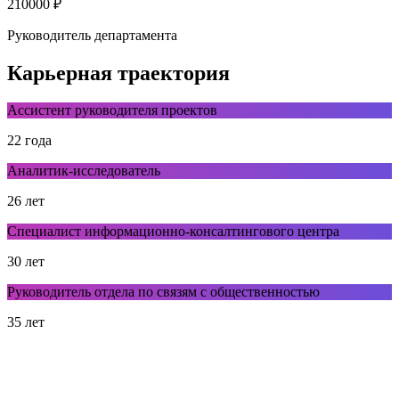
210000 ₽
Руководитель департамента
Карьерная траектория
Ассистент руководителя проектов
22 года
Аналитик-исследователь
26 лет
Специалист информационно-консалтингового центра
30 лет
Руководитель отдела по связям с общественностью
35 лет