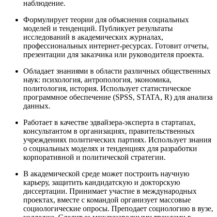
наблюдение.
Формулирует теории для объяснения социальных
моделей и тенденций. Публикует результаты
исследований в академических журналах,
профессиональных интернет-ресурсах. Готовит отчеты,
презентации для заказчика или руководителя проекта.
Обладает знаниями в области различных общественных
наук: психология, антропология, экономика,
политология, история. Использует статистическое
программное обеспечение (SPSS, STATA, R) для анализа
данных.
Работает в качестве эдвайзера-эксперта в стартапах,
консультантом в организациях, правительственных
учреждениях политических партиях. Использует знания
о социальных моделях и тенденциях для разработки
корпоративной и политической стратегии.
В академической среде может построить научную
карьеру, защитить кандидатскую и докторскую
диссертации. Принимает участие в международных
проектах, вместе с командой организует массовые
социологические опросы. Преподает социологию в вузе,