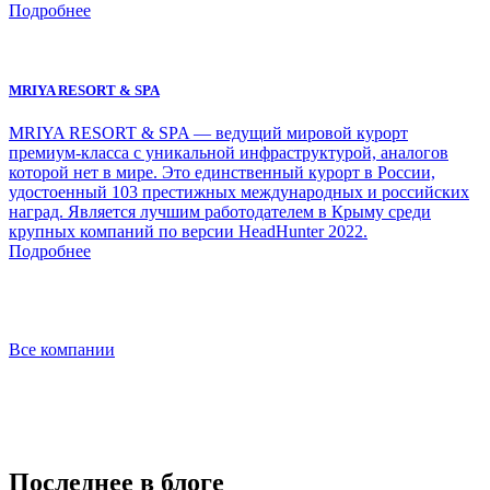
Подробнее
MRIYA RESORT & SPA
MRIYA RESORT & SPA — ведущий мировой курорт
премиум-класса с уникальной инфраструктурой, аналогов
которой нет в мире. Это единственный курорт в России,
удостоенный 103 престижных международных и российских
наград. Является лучшим работодателем в Крыму среди
крупных компаний по версии HeadHunter 2022.
Подробнее
Все компании
Последнее в блоге