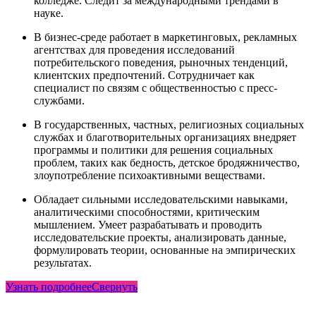
колледже. Следит за международными трендами в
науке.
В бизнес-среде работает в маркетинговых, рекламных
агентствах для проведения исследований
потребительского поведения, рыночных тенденций,
клиентских предпочтений. Сотрудничает как
специалист по связям с общественностью с пресс-
службами.
В государственных, частных, религиозных социальных
службах и благотворительных организациях внедряет
программы и политики для решения социальных
проблем, таких как бедность, детское бродяжничество,
злоупотребление психоактивными веществами.
Обладает сильными исследовательскими навыками,
аналитическими способностями, критическим
мышлением. Умеет разрабатывать и проводить
исследовательские проекты, анализировать данные,
формулировать теории, основанные на эмпирических
результатах.
Узнать подробнее
Свернуть