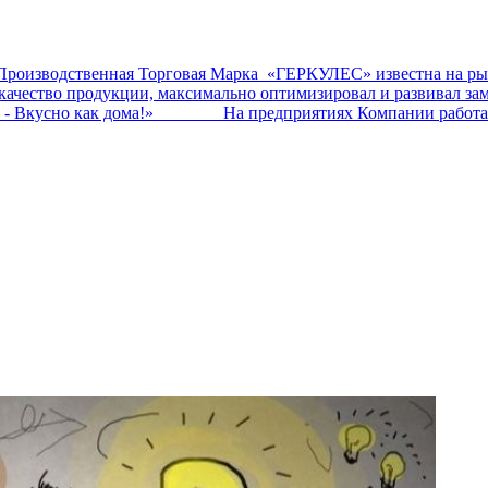
ственная Торговая Марка «ГЕРКУЛЕС» известна на рынк
ал качество продукции, максимально оптимизировал и развив
о - Вкусно как дома!» На предприятиях Компании работает