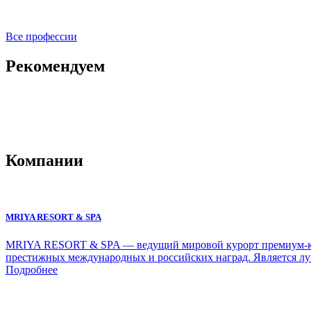
Все профессии
Рекомендуем
Компании
MRIYA RESORT & SPA
MRIYA RESORT & SPA — ведущий мировой курорт премиум-класс
престижных международных и российских наград. Является лу
Подробнее