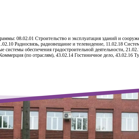
граммы: 08.02.01 Строительство и эксплуатация зданий и сооруж
2.10 Радиосвязь, радиовещание и телевидение, 11.02.18 Систем
системы обеспечения градостроительной деятельности, 21.02.1
4 Коммерция (по отраслям), 43.02.14 Гостиничное дело, 43.02.16 