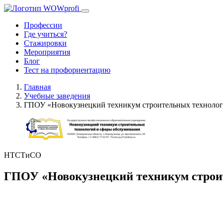
Профессии
Где учиться?
Стажировки
Мероприятия
Блог
Тест на профориентацию
Главная
Учебные заведения
ГПОУ «Новокузнецкий техникум строительных технолог
НТСТиСО
ГПОУ «Новокузнецкий техникум строи