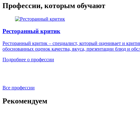
Профессии, которым обучают
Ресторанный критик
Ресторанный критик – специалист, который оценивает и крити
обоснованных оценок качества, вкуса, презентации блюд и об
Подробнее о профессии
Все профессии
Рекомендуем