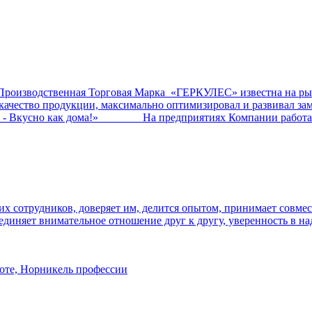
ственная Торговая Марка «ГЕРКУЛЕС» известна на рынк
ал качество продукции, максимально оптимизировал и развив
о - Вкусно как дома!» На предприятиях Компании работает
 сотрудников, доверяет им, делится опытом, принимает совмес
ъединяет внимательное отношение друг к другу, уверенность в на