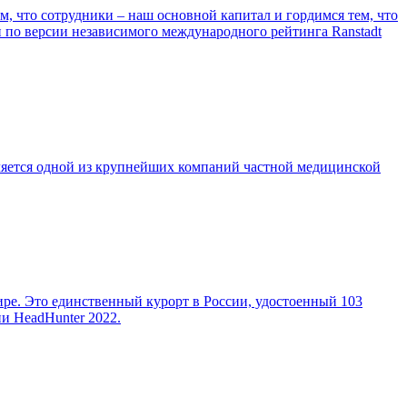
, что сотрудники – наш основной капитал и гордимся тем, что
и по версии независимого международного рейтинга Ranstadt
ляется одной из крупнейших компаний частной медицинской
е. Это единственный курорт в России, удостоенный 103
и HeadHunter 2022.