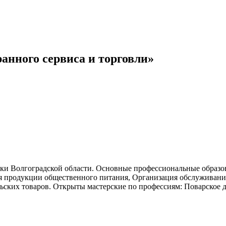
нного сервиса и торговли»
ики Волгоградской области. Основные профессиональные образо
ия продукции общественного питания, Организация обслуживани
ельских товаров. Открыты мастерские по профессиям: Поварское 