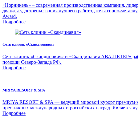
«Норникель» – современная производственная компания, лидер 
дважды удостоены звания лучшего работодателя горно-металлу
Award.
Подробнее
Сеть клиник «Скандинавия»
Сеть клиник «Скандинавия» и «Скандинавия АВА-ПЕТЕР» рабо
помощи Северо-Запада РФ.
Подробнее
MRIYA RESORT & SPA
MRIYA RESORT & SPA — ведущий мировой курорт премиум-класс
престижных международных и российских наград. Является лу
Подробнее