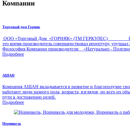
Компании
Торговый дом Горняк
ООО «Торговый Дом «ГОРНЯК» (ТМ ГЕРКУЛЕС) Производ
это время производитель совершенствовал рецептуру, улучш
Философия Компании производителя: «Натурально - Полезн
Подробнее
АШАН
Компания АШАН вкладывается в развитие и благополучие своих
работают люди разного пола, возраста, взглядов, но всех их об
пути к достижению целей.
Подробнее
Норникель