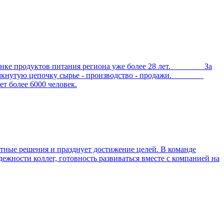
е продуктов питания региона уже более 28 лет. За
ал замкнутую цепочку сырье - производство - продажи.
 более 6000 человек.
тные решения и празднует достижение целей. В команде
дежности коллег, готовность развиваться вместе с компанией на