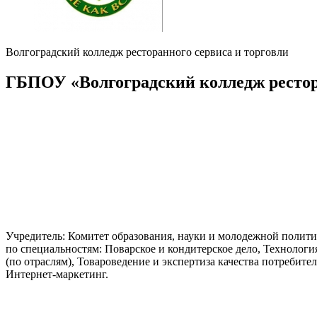
Волгоградский колледж ресторанного сервиса и торговли
ГБПОУ «Волгоградский колледж рестора
Учредитель: Комитет образования, науки и молодежной полит
по специальностям: Поварское и кондитерское дело, Технолог
(по отраслям), Товароведение и экспертиза качества потребит
Интернет-маркетинг.