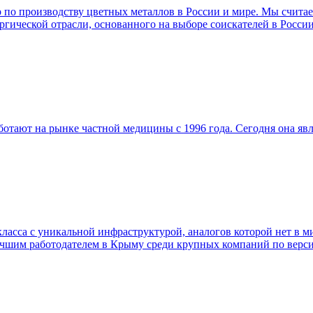
по производству цветных металлов в России и мире. Мы считаем
ргической отрасли, основанного на выборе соискателей в Росси
тают на рынке частной медицины с 1996 года. Сегодня она яв
а с уникальной инфраструктурой, аналогов которой нет в мир
чшим работодателем в Крыму среди крупных компаний по верси