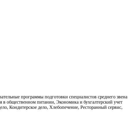
вательные программы подготовки специалистов среднего звена
я в общественном питании, Экономика и бухгалтерский учет
дело, Кондитерское дело, Хлебопечение, Ресторанный сервис,