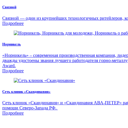
Связной
Связной — один из крупнейших технологичных ритейлеров, ко
Подробнее
Норникель
«Норникель» – современная производственная компания, лидер 
дважды удостоены звания лучшего работодателя горно-металлу
Award.
Подробнее
Сеть клиник «Скандинавия»
Сеть клиник «Скандинавия» и «Скандинавия АВА-ПЕТЕР» рабо
помощи Северо-Запада РФ.
Подробнее