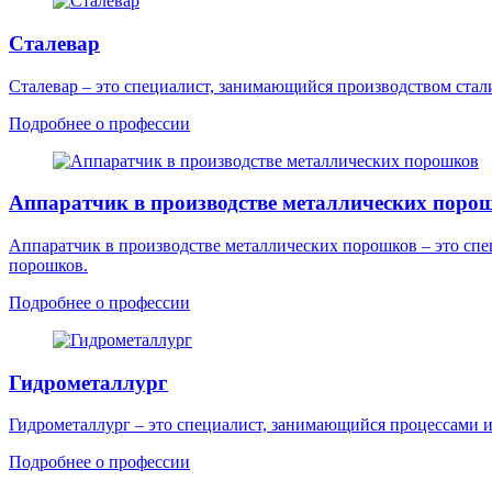
Сталевар
Сталевар – это специалист, занимающийся производством стал
Подробнее о профессии
Аппаратчик в производстве металлических поро
Аппаратчик в производстве металлических порошков – это сп
порошков.
Подробнее о профессии
Гидрометаллург
Гидрометаллург – это специалист, занимающийся процессами и
Подробнее о профессии