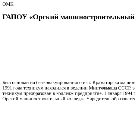
ОМК
ГАПОУ «Орский машиностроительный
Был основан на базе эвакуированного из г. Краматорска маш
1991 года техникум находился в ведении Минтяжмаша СССР, з
техникум преобразован в колледж-предприятие. 1 января 1994 
Орский машиностроительный колледж. Учредитель образователь