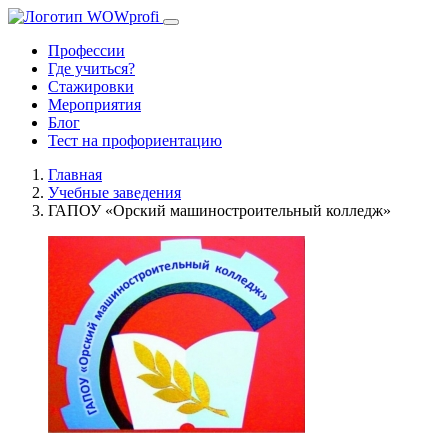
Профессии
Где учиться?
Стажировки
Мероприятия
Блог
Тест на профориентацию
Главная
Учебные заведения
ГАПОУ «Орский машиностроительный колледж»