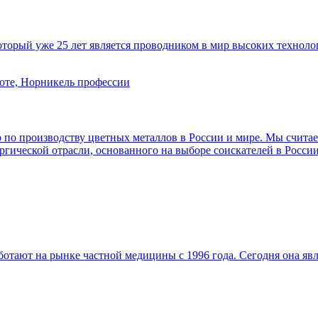
торый уже 25 лет является проводником в мир высоких техноло
по производству цветных металлов в России и мире. Мы считаем
ргической отрасли, основанного на выборе соискателей в Росси
тают на рынке частной медицины с 1996 года. Сегодня она яв