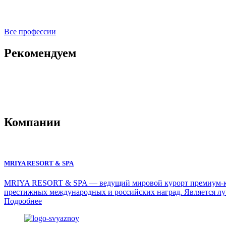
Все профессии
Рекомендуем
Компании
MRIYA RESORT & SPA
MRIYA RESORT & SPA — ведущий мировой курорт премиум-класс
престижных международных и российских наград. Является лу
Подробнее