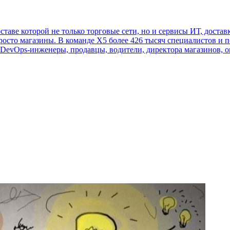
ставе которой не только торговые сети, но и сервисы ИТ, достав
росто магазины. В команде Х5 более 426 тысяч специалистов и 
 DevOps-инженеры, продавцы, водители, директора магазинов, о