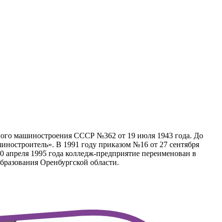
елого машиностроения СССР №362 от 19 июля 1943 года. До
ностроитель». В 1991 году приказом №16 от 27 сентября
10 апреля 1995 года колледж-предприятие переименован в
бразования Оренбургской области.