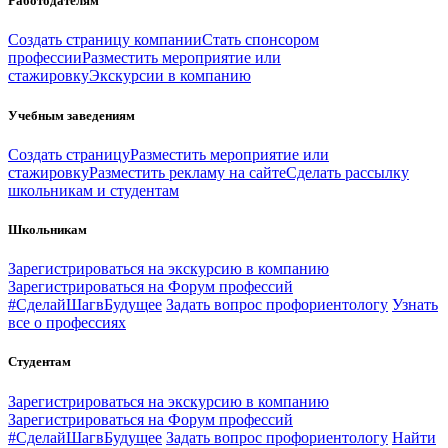
Работодателям
Создать страницу компании
Стать спонсором
профессии
Разместить мероприятие или
стажировку
Экскурсии в компанию
Учебным заведениям
Создать страницу
Разместить мероприятие или
стажировку
Разместить рекламу на сайте
Сделать рассылку
школьникам и студентам
Школьникам
Зарегистрироваться на экскурсию в компанию
Зарегистрироваться на Форум профессий
#СделайШагвБудущее
Задать вопрос профориентологу
Узнать
все о профессиях
Студентам
Зарегистрироваться на экскурсию в компанию
Зарегистрироваться на Форум профессий
#СделайШагвБудущее
Задать вопрос профориентологу
Найти