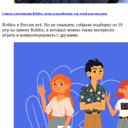
Список альтернатив Roblox: игры и платформы для детей и подростков
Roblox в России всё. Но не унываем, собрали подборку из 10
игр на замену Roblox, в которых можно также интересно
играть и коммуницировать с друзьями.