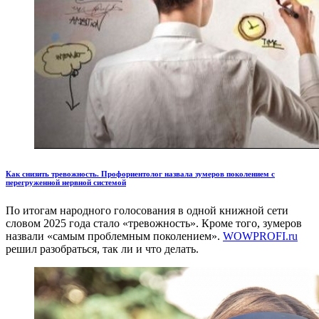
Как снизить тревожность. Профориентолог назвала зумеров поколением с
перегруженной нервной системой
По итогам народного голосования в одной книжной сети
словом 2025 года стало «тревожность». Кроме того, зумеров
назвали «самым проблемным поколением».
WOWPROFI.ru
решил разобраться, так ли и что делать.