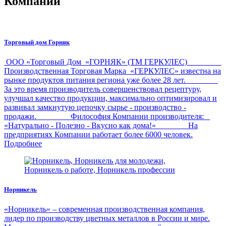
Компании
Торговый дом Горняк
ООО «Торговый Дом «ГОРНЯК» (ТМ ГЕРКУЛЕС)
Производственная Торговая Марка «ГЕРКУЛЕС» известна на
рынке продуктов питания региона уже более 28 лет.
За это время производитель совершенствовал рецептуру,
улучшал качество продукции, максимально оптимизировал и
развивал замкнутую цепочку сырье - производство -
продажи. Философия Компании производителя:
«Натурально - Полезно - Вкусно как дома!» На
предприятиях Компании работает более 6000 человек.
Подробнее
Норникель
«Норникель» – современная производственная компания,
лидер по производству цветных металлов в России и мире.