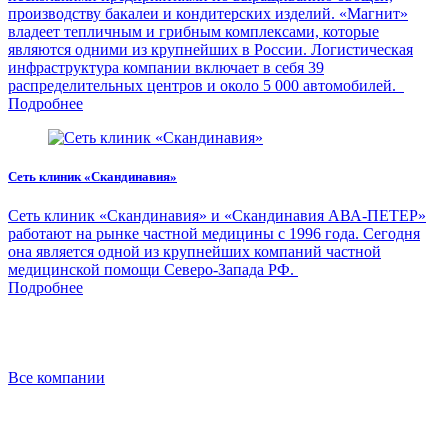
производству бакалеи и кондитерских изделий. «Магнит»
владеет тепличным и грибным комплексами, которые
являются одними из крупнейших в России. Логистическая
инфраструктура компании включает в себя 39
распределительных центров и около 5 000 автомобилей.
Подробнее
Сеть клиник «Скандинавия»
Сеть клиник «Скандинавия» и «Скандинавия АВА-ПЕТЕР»
работают на рынке частной медицины с 1996 года. Сегодня
она является одной из крупнейших компаний частной
медицинской помощи Северо-Запада РФ.
Подробнее
Все компании