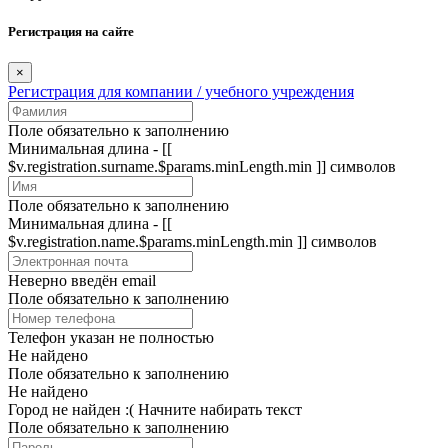
Регистрация на сайте
×
Регистрация для компании / учебного учреждения
Поле обязательно к заполнению
Минимальная длина - [[
$v.registration.surname.$params.minLength.min ]] символов
Поле обязательно к заполнению
Минимальная длина - [[
$v.registration.name.$params.minLength.min ]] символов
Неверно введён email
Поле обязательно к заполнению
Телефон указан не полностью
Не найдено
Поле обязательно к заполнению
Не найдено
Город не найден :(
Начните набирать текст
Поле обязательно к заполнению