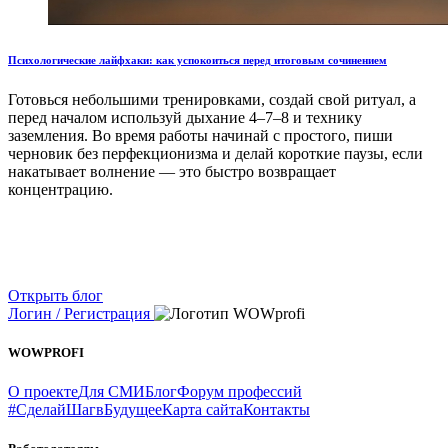
Психологические лайфхаки: как успокоиться перед итоговым сочинением
Готовься небольшими тренировками, создай свой ритуал, а
перед началом используй дыхание 4–7–8 и технику
заземления. Во время работы начинай с простого, пиши
черновик без перфекционизма и делай короткие паузы, если
накатывает волнение — это быстро возвращает
концентрацию.
Открыть блог
Логин / Регистрация
WOWPROFI
О проекте
Для СМИ
Блог
Форум профессий
#СделайШагвБудущее
Карта сайта
Контакты