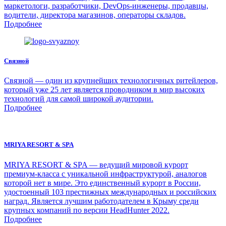
маркетологи, разработчики, DevOps-инженеры, продавцы,
водители, директора магазинов, операторы складов.
Подробнее
Связной
Связной — один из крупнейших технологичных ритейлеров,
который уже 25 лет является проводником в мир высоких
технологий для самой широкой аудитории.
Подробнее
MRIYA RESORT & SPA
MRIYA RESORT & SPA — ведущий мировой курорт
премиум-класса с уникальной инфраструктурой, аналогов
которой нет в мире. Это единственный курорт в России,
удостоенный 103 престижных международных и российских
наград. Является лучшим работодателем в Крыму среди
крупных компаний по версии HeadHunter 2022.
Подробнее