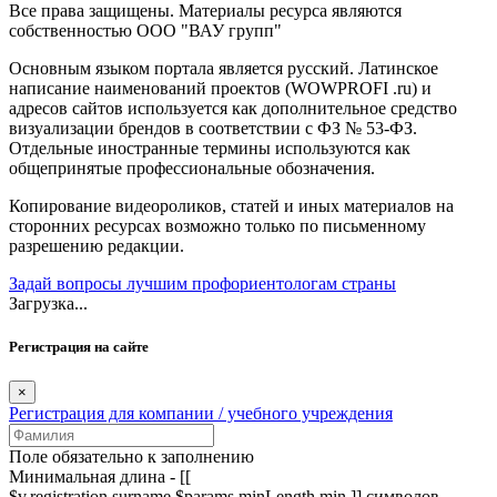
Все права защищены. Материалы ресурса являются
собственностью ООО "ВАУ групп"
Основным языком портала является русский. Латинское
написание наименований проектов (WOWPROFI .ru) и
адресов сайтов используется как дополнительное средство
визуализации брендов в соответствии с ФЗ № 53-ФЗ.
Отдельные иностранные термины используются как
общепринятые профессиональные обозначения.
Копирование видеороликов, статей и иных материалов на
сторонних ресурсах возможно только по письменному
разрешению редакции.
Задай вопросы лучшим профориентологам страны
Загрузка...
Регистрация на сайте
×
Регистрация для компании / учебного учреждения
Поле обязательно к заполнению
Минимальная длина - [[
$v.registration.surname.$params.minLength.min ]] символов