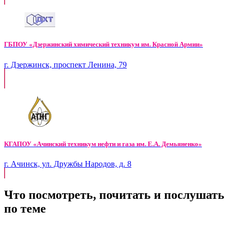
ГБПОУ «Дзержинский химический техникум им. Красной Армии»
г. Дзержинск, проспект Ленина, 79
КГАПОУ «Ачинский техникум нефти и газа им. Е.А. Демьяненко»
г. Ачинск, ул. Дружбы Народов, д. 8
Что посмотреть, почитать и послушать
по теме