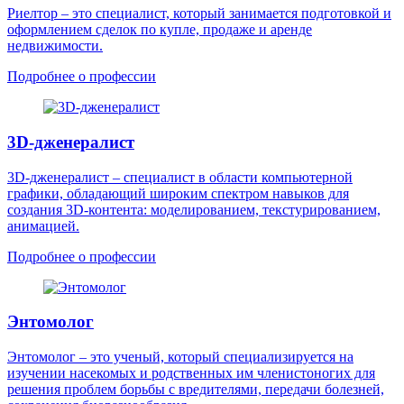
Риелтор – это специалист, который занимается подготовкой и
оформлением сделок по купле, продаже и аренде
недвижимости.
Подробнее о профессии
3D-дженералист
3D-дженералист – специалист в области компьютерной
графики, обладающий широким спектром навыков для
создания 3D-контента: моделированием, текстурированием,
анимацией.
Подробнее о профессии
Энтомолог
Энтомолог – это ученый, который специализируется на
изучении насекомых и родственных им членистоногих для
решения проблем борьбы с вредителями, передачи болезней,