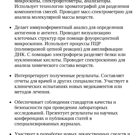
микроскопы, спектрофотометры, анализаторы.
Использует технологии хроматографий для разделения
компонентов смесей. Проводит масс-спектрометрию для
анализа молекулярной массы веществ.
Делает иммуноферментный анализ для определения
антигенов и антител. Проводит визуализацию
клеточных структур при помощи флуоресцентной
микроскопии. Использует процессы ПЦР
(полимеразной цепной реакции) для амплификации
ДНК. С помощью электрофореза разделяет белки или
нуклеиновые кислоты. Проводит спектроскопию для
анализа химического состава веществ.
Интерпретирует полученные результаты. Составляет
отчеты для врачей и других специалистов. Участвует в
клинических испытаниях новых медикаментов или
методов лечения.
Обеспечивает соблюдения стандартов качества и
безопасности при проведении лабораторных
исследований. Презентует результаты на научных
конференциях и публикация статей в
специализированных журналах.
Участвует в разработке новых лекарственных средств и