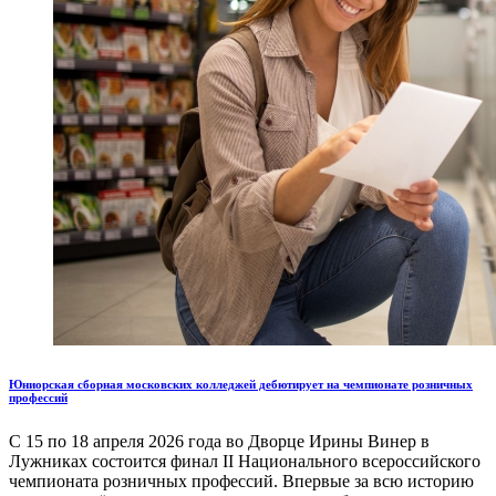
Юниорская сборная московских колледжей дебютирует на чемпионате розничных
профессий
С 15 по 18 апреля 2026 года во Дворце Ирины Винер в
Лужниках состоится финал II Национального всероссийского
чемпионата розничных профессий. Впервые за всю историю