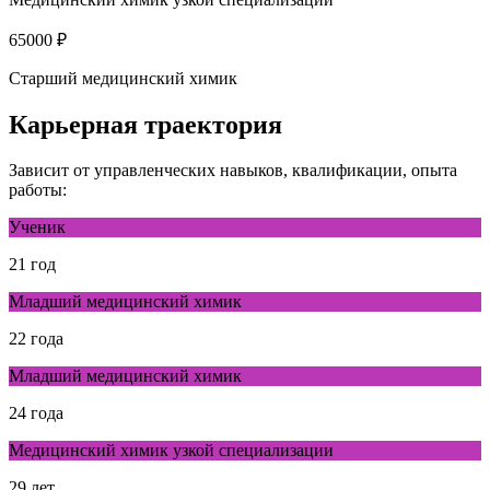
65000 ₽
Старший медицинский химик
Карьерная траектория
Зависит от управленческих навыков, квалификации, опыта
работы:
Ученик
21 год
Младший медицинский химик
22 года
Младший медицинский химик
24 года
Медицинский химик узкой специализации
29 лет