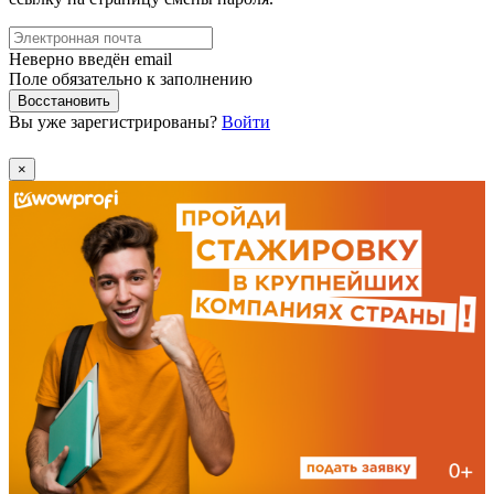
Неверно введён email
Поле обязательно к заполнению
Восстановить
Вы уже зарегистрированы?
Войти
×