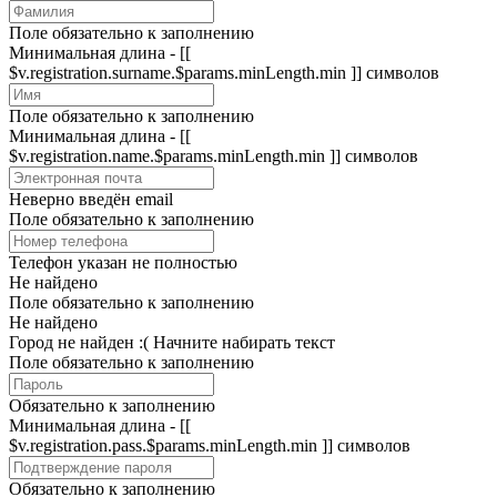
Поле обязательно к заполнению
Минимальная длина - [[
$v.registration.surname.$params.minLength.min ]] символов
Поле обязательно к заполнению
Минимальная длина - [[
$v.registration.name.$params.minLength.min ]] символов
Неверно введён email
Поле обязательно к заполнению
Телефон указан не полностью
Не найдено
Поле обязательно к заполнению
Не найдено
Город не найден :(
Начните набирать текст
Поле обязательно к заполнению
Обязательно к заполнению
Минимальная длина - [[
$v.registration.pass.$params.minLength.min ]] символов
Обязательно к заполнению