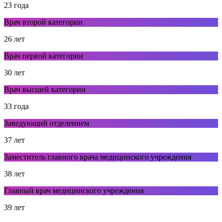
23 года
Врач второй категории
26 лет
Врач первой категории
30 лет
Врач высшей категории
33 года
Заведующий отделением
37 лет
Заместитель главного врача медицинского учреждения
38 лет
Главный врач медицинского учреждения
39 лет