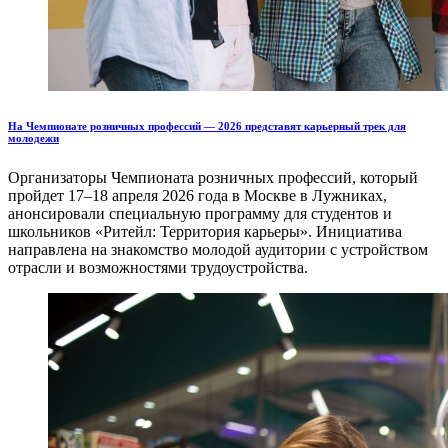
На Чемпионате розничных профессий — 2026 представят карьерный трек для
молодежи
Организаторы Чемпионата розничных профессий, который
пройдет 17–18 апреля 2026 года в Москве в Лужниках,
анонсировали специальную программу для студентов и
школьников «Ритейл: Территория карьеры». Инициатива
направлена на знакомство молодой аудитории с устройством
отрасли и возможностями трудоустройства.