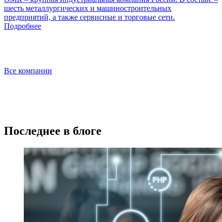
шесть металлургических и машиностроительных
предприятий, а также сервисные и торговые сети.
Подробнее
Все компании
Последнее в блоге