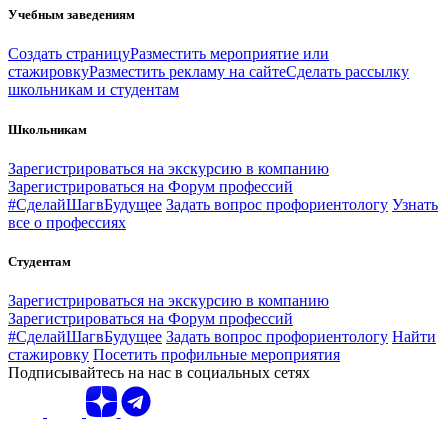
Учебным заведениям
Создать страницу
Разместить мероприятие или
стажировку
Разместить рекламу на сайте
Сделать рассылку
школьникам и студентам
Школьникам
Зарегистрироваться на экскурсию в компанию
Зарегистрироваться на Форум профессий
#СделайШагвБудущее
Задать вопрос профориентологу
Узнать
все о профессиях
Студентам
Зарегистрироваться на экскурсию в компанию
Зарегистрироваться на Форум профессий
#СделайШагвБудущее
Задать вопрос профориентологу
Найти
стажировку
Посетить профильные мероприятия
Подписывайтесь на нас в социальных сетях