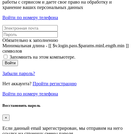
работы с сервисом и даете свое право на обработку и
хранение ваших персональных данных
Войти по номеру телефона
Обязательно к заполнению
Минимальная длина - [[ $v.login.pass.$params.minLength.min ]]
символов
Запомнить на этом компьютере.
Войти
Забыли пароль?
Нет аккаунта?
Пройти регистрацию
Войти по номеру телефона
Восстановить пароль
×
Если данный email зарегистрирован, мы отправим на него
ссылку на страницу смены пароля.