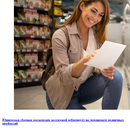
Юниорская сборная московских колледжей дебютирует на чемпионате розничных
профессий