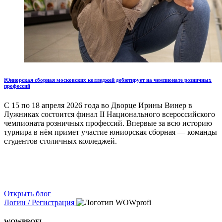
Юниорская сборная московских колледжей дебютирует на чемпионате розничных
профессий
С 15 по 18 апреля 2026 года во Дворце Ирины Винер в
Лужниках состоится финал II Национального всероссийского
чемпионата розничных профессий. Впервые за всю историю
турнира в нём примет участие юниорская сборная — команды
студентов столичных колледжей.
Открыть блог
Логин / Регистрация
WOWPROFI