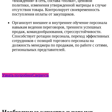
«вхождения» в сеть, состава «полки», ценовой
политики, изменения утвержденной матрицы в случае
отсутствия товара. Контролирует своевременность
поступления оплаты от закупщиков.
Организует внешнее и внутреннее обучение персонала
навыкам ведения переговоров, тренинги успешных
продаж, командообразования, стрессоустойчивости.
Способствует ротации персонала, переход эффективных
сотрудников с позиций торгового персонала на
должность менеджера по продажам, по работе с сетями,
региональных представителей.
Узнать подробнее
Свернуть
Необходимые качества и навыки