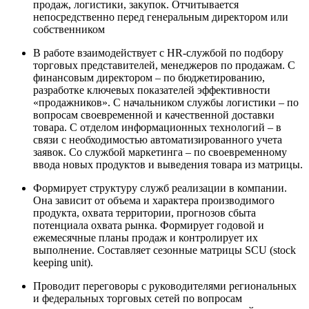
продаж, логистики, закупок. Отчитывается
непосредственно перед генеральным директором или
собственником
В работе взаимодействует с HR-службой по подбору
торговых представителей, менеджеров по продажам. С
финансовым директором – по бюджетированию,
разработке ключевых показателей эффективности
«продажников». С начальником службы логистики – по
вопросам своевременной и качественной доставки
товара. С отделом информационных технологий – в
связи с необходимостью автоматизированного учета
заявок. Со службой маркетинга – по своевременному
ввода новых продуктов и выведения товара из матрицы.
Формирует структуру служб реализации в компании.
Она зависит от объема и характера производимого
продукта, охвата территории, прогнозов сбыта
потенциала охвата рынка. Формирует годовой и
ежемесячные планы продаж и контролирует их
выполнение. Составляет сезонные матрицы SCU (stock
keeping unit).
Проводит переговоры с руководителями региональных
и федеральных торговых сетей по вопросам