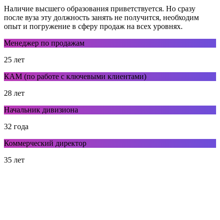
Наличие высшего образования приветствуется. Но сразу
после вуза эту должность занять не получится, необходим
опыт и погружение в сферу продаж на всех уровнях.
Менеджер по продажам
25 лет
КАМ (по работе с ключевыми клиентами)
28 лет
Начальник дивизиона
32 года
Коммерческий директор
35 лет