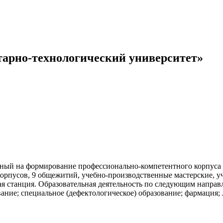
арно-технологический университет»
ый на формирование профессионально-компетентного корпуса п
 корпусов, 9 общежитий, учебно-производственные мастерские, 
ая станция. Образовательная деятельность по следующим напра
вание; специальное (дефектологическое) образование; фармация