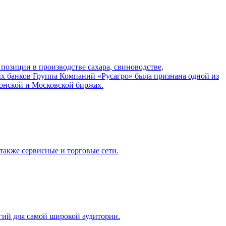
озиции в производстве сахара, свиноводстве,
ных банков Группа Компаний «Русагро» была признана одной из
онской и Московской биржах.
также сервисные и торговые сети.
гий для самой широкой аудитории.