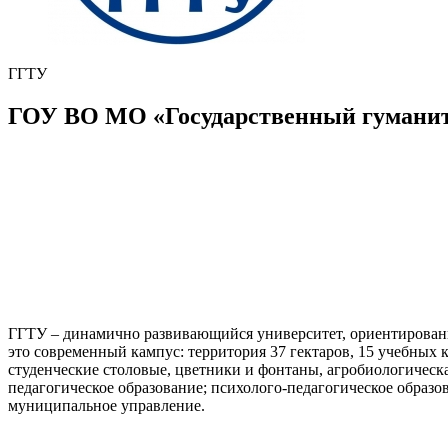
ГГТУ
ГОУ ВО МО «Государственный гуманит
ГГТУ – динамично развивающийся университет, ориентированн
это современный кампус: территория 37 гектаров, 15 учебных
студенческие столовые, цветники и фонтаны, агробиологическ
педагогическое образование; психолого-педагогическое образо
муниципальное управление.