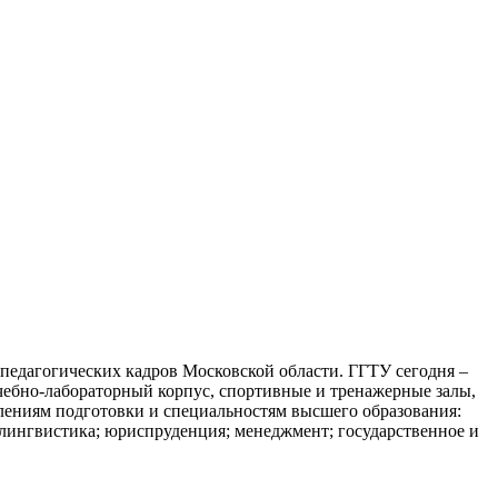
едагогических кадров Московской области. ГГТУ сегодня –
учебно-лабораторный корпус, спортивные и тренажерные залы,
влениям подготовки и специальностям высшего образования:
; лингвистика; юриспруденция; менеджмент; государственное и