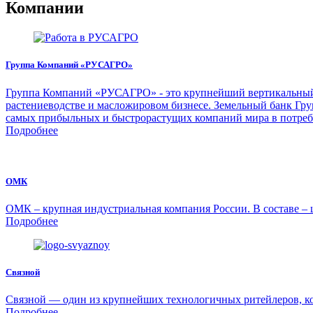
Компании
Группа Компаний «РУСАГРО»
Группа Компаний «РУСАГРО» - это крупнейший вертикальный а
растениеводстве и масложировом бизнесе. Земельный банк Груп
самых прибыльных и быстрорастущих компаний мира в потреб
Подробнее
ОМК
ОМК – крупная индустриальная компания России. В составе – 
Подробнее
Связной
Связной — один из крупнейших технологичных ритейлеров, ко
Подробнее