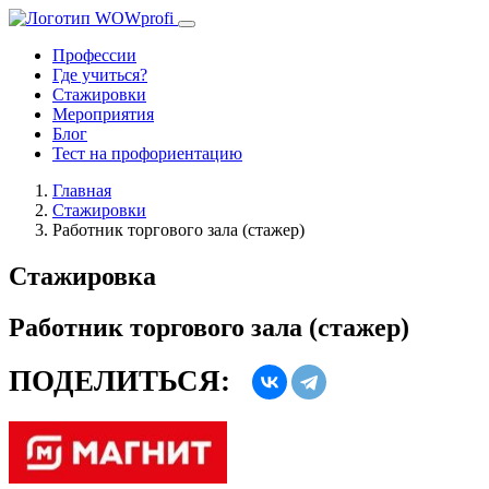
Профессии
Где учиться?
Стажировки
Мероприятия
Блог
Тест на профориентацию
Главная
Стажировки
Работник торгового зала (стажер)
Стажировка
Работник торгового зала (стажер)
ПОДЕЛИТЬСЯ: