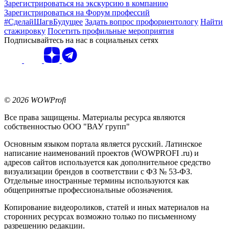
Зарегистрироваться на экскурсию в компанию
Зарегистрироваться на Форум профессий
#СделайШагвБудущее
Задать вопрос профориентологу
Найти
стажировку
Посетить профильные мероприятия
Подписывайтесь на нас в социальных сетях
© 2026 WOWProfi
Все права защищены. Материалы ресурса являются
собственностью ООО "ВАУ групп"
Основным языком портала является русский. Латинское
написание наименований проектов (WOWPROFI .ru) и
адресов сайтов используется как дополнительное средство
визуализации брендов в соответствии с ФЗ № 53-ФЗ.
Отдельные иностранные термины используются как
общепринятые профессиональные обозначения.
Копирование видеороликов, статей и иных материалов на
сторонних ресурсах возможно только по письменному
разрешению редакции.