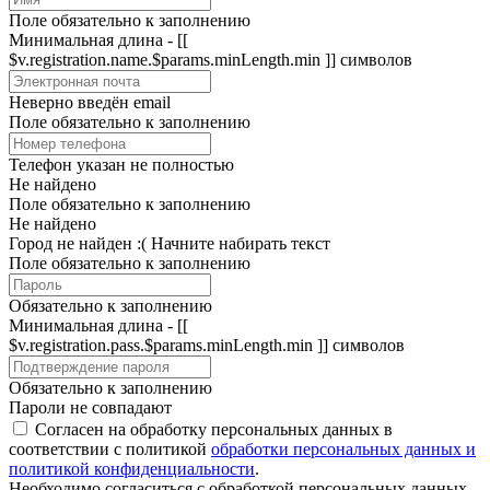
Поле обязательно к заполнению
Минимальная длина - [[
$v.registration.name.$params.minLength.min ]] символов
Неверно введён email
Поле обязательно к заполнению
Телефон указан не полностью
Не найдено
Поле обязательно к заполнению
Не найдено
Город не найден :(
Начните набирать текст
Поле обязательно к заполнению
Обязательно к заполнению
Минимальная длина - [[
$v.registration.pass.$params.minLength.min ]] символов
Обязательно к заполнению
Пароли не совпадают
Согласен на обработку персональных данных в
соответствии с политикой
обработки персональных данных и
политикой конфиденциальности
.
Необходимо согласиться с обработкой персональных данных