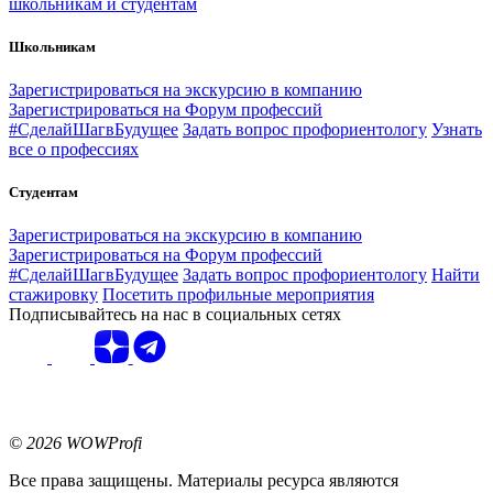
школьникам и студентам
Школьникам
Зарегистрироваться на экскурсию в компанию
Зарегистрироваться на Форум профессий
#СделайШагвБудущее
Задать вопрос профориентологу
Узнать
все о профессиях
Студентам
Зарегистрироваться на экскурсию в компанию
Зарегистрироваться на Форум профессий
#СделайШагвБудущее
Задать вопрос профориентологу
Найти
стажировку
Посетить профильные мероприятия
Подписывайтесь на нас в социальных сетях
© 2026 WOWProfi
Все права защищены. Материалы ресурса являются