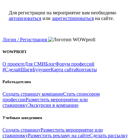
Для регистрации на мероприятие вам необходимо
авторизоваться
или
зарегистрироваться
на сайте.
Логин / Регистрация
WOWPROFI
О проекте
Для СМИ
Блог
Форум профессий
#СделайШагвБудущее
Карта сайта
Контакты
Работодателям
Создать страницу компании
Стать спонсором
профессии
Разместить мероприятие или
стажировку
Экскурсии в компанию
Учебным заведениям
Создать страницу
Разместить мероприятие или
стажировку
Разместить рекламу на сайте
Сделать рассылку