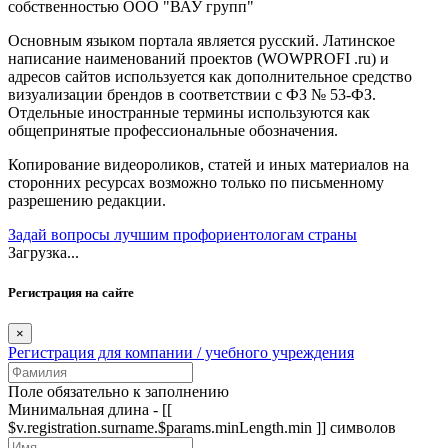
собственностью ООО "ВАУ групп"
Основным языком портала является русский. Латинское
написание наименований проектов (WOWPROFI .ru) и
адресов сайтов используется как дополнительное средство
визуализации брендов в соответствии с ФЗ № 53-ФЗ.
Отдельные иностранные термины используются как
общепринятые профессиональные обозначения.
Копирование видеороликов, статей и иных материалов на
сторонних ресурсах возможно только по письменному
разрешению редакции.
Задай вопросы лучшим профориентологам страны
Загрузка...
Регистрация на сайте
×
Регистрация для компании / учебного учреждения
Поле обязательно к заполнению
Минимальная длина - [[
$v.registration.surname.$params.minLength.min ]] символов